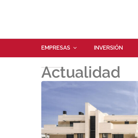
Ir
al
contenido
EMPRESAS
INVERSIÓN
Actualidad