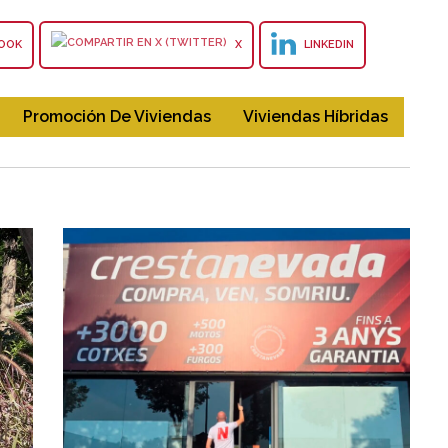
OOK
X
LINKEDIN
Promoción De Viviendas
Viviendas Híbridas