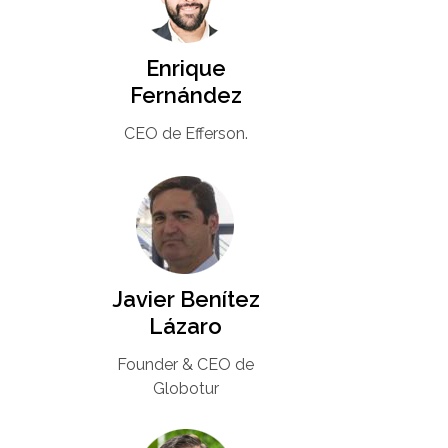
Enrique
Fernández
CEO de Efferson.
Javier Benítez
Lázaro
Founder & CEO de
Globotur​