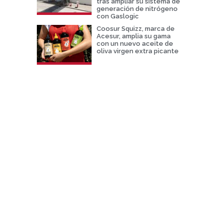
tras ampliar su sistema de
generación de nitrógeno
con Gaslogic
Coosur Squizz, marca de
Acesur, amplia su gama
con un nuevo aceite de
oliva virgen extra picante