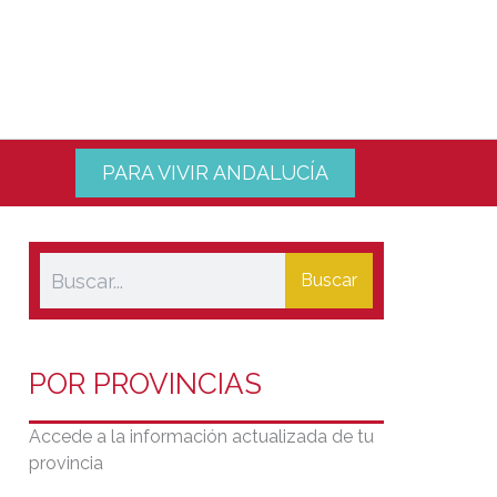
PARA VIVIR ANDALUCÍA
Buscar
POR PROVINCIAS
Accede a la información actualizada de tu
provincia