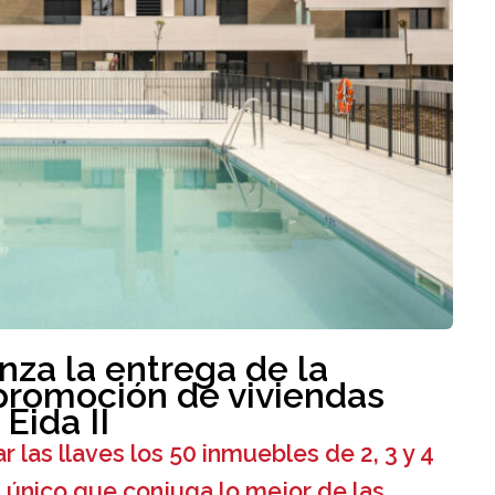
a la entrega de la
promoción de viviendas
Eida II
las llaves los 50 inmuebles de 2, 3 y 4
l único que conjuga lo mejor de las