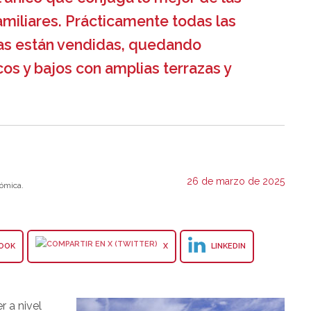
familiares. Prácticamente todas las
ias están vendidas, quedando
icos y bajos con amplias terrazas y
26 de marzo de 2025
ómica.
OOK
X
LINKEDIN
 a nivel