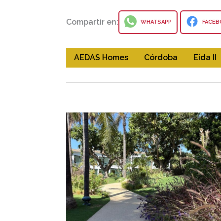
Compartir en:
WHATSAPP
FACEB
AEDAS Homes
Córdoba
Eida II