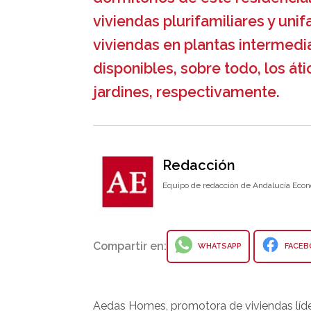
viviendas plurifamiliares y uni
viviendas en plantas intermed
disponibles, sobre todo, los át
jardines, respectivamente.
Redacción
Equipo de redacción de Andalucía Econ
Compartir en:
WHATSAPP
FACEB
Aedas Homes, promotora de viviendas líder