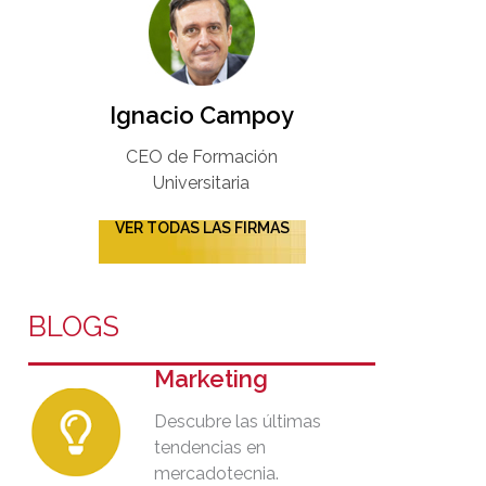
Ignacio Campoy​
CEO de Formación
Universitaria​
VER TODAS LAS FIRMAS
BLOGS
Marketing
Descubre las últimas
tendencias en
mercadotecnia.