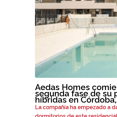
Aedas Homes comienz
segunda fase de su 
híbridas en Córdoba, 
La compañía ha empezado a dar 
dormitorios de este residencia