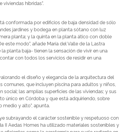
e viviendas híbridas”.
, está conformada por edificios de baja densidad de sólo
randes jardines y bodega en planta sótano con luz
imera planta; y la quinta en la planta ático con doble
“De este modo”, añade María del Valle de la Lastra
 la planta baja- tienen la sensación de vivir en una
 contar con todos los servicios de residir en una
alorando el diseño y elegancia de la arquitectura del
s comunes, que incluyen piscina para adultos y niños,
n social; las amplias superficies de las viviendas; y sus
cto único en Córdoba y que está adquiriendo, sobre
 medio y alto”, apunta.
uye subrayando el carácter sostenible y respetuoso con
a II Aedas Homes ha utilizado materiales sostenibles y