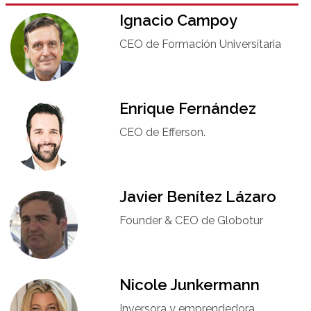
Ignacio Campoy​
CEO de Formación Universitaria​
Enrique Fernández
CEO de Efferson.
Javier Benítez Lázaro
Founder & CEO de Globotur​
Nicole Junkermann​
Inversora y emprendedora