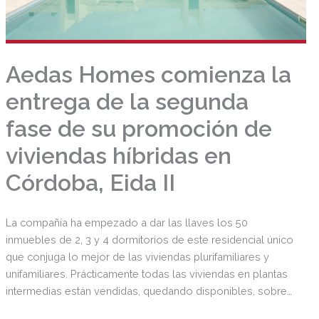
Aedas Homes comienza la
entrega de la segunda
fase de su promoción de
viviendas híbridas en
Córdoba, Eida II
La compañía ha empezado a dar las llaves los 50
inmuebles de 2, 3 y 4 dormitorios de este residencial único
que conjuga lo mejor de las viviendas plurifamiliares y
unifamiliares. Prácticamente todas las viviendas en plantas
intermedias están vendidas, quedando disponibles, sobre
todo, los áticos y bajos con amplias terrazas y jardines,