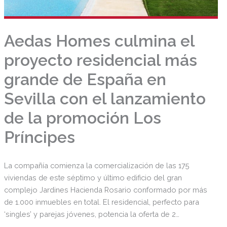
Aedas Homes culmina el
proyecto residencial más
grande de España en
Sevilla con el lanzamiento
de la promoción Los
Príncipes
La compañía comienza la comercialización de las 175
viviendas de este séptimo y último edificio del gran
complejo Jardines Hacienda Rosario conformado por más
de 1.000 inmuebles en total. El residencial, perfecto para
‘singles’ y parejas jóvenes, potencia la oferta de 2
dormitorios (el 66% del total) y destaca por la buena