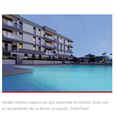
clientes de Gradia, nombre de la promoción, la compañía
prevé finalizar las obras a finales de este año y espera
comenzar a entregar los inmuebles en el primer trimestre
de 2026.
Aedas Homes supera las 250 viviendas en Distrito Zeta con
el lanzamiento de su tercer proyecto, Zeta Place