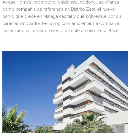
Aedas Homes, promotora residencial nacional, se afianza
como compañía de referencia en Distrito Zeta, el nuevo
barrio que crece en Málaga capital y que sobresale por su
carácter innovador, tecnológico y ambiental. La compañía
ha lanzado su tercer proyecto en este ámbito, Zeta Place,
donde ya supera las 250 viviendas en marcha.