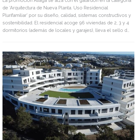
La promoción Aliaga se alza con el galardón en la categoría
de ‘Arquitectura de Nueva Planta. Uso Residencial
Plurifamiliar’ por su diseño, calidad, sistemas constructivos y
sostenibilidad. El residencial acoge 96 viviendas de 2, 3 y 4
dormitorios (además de locales y garajes), lleva el sello de
Lahuerta Vázquez-Reina Arquitectura y ha sido construido
por Jarquil Construcción.