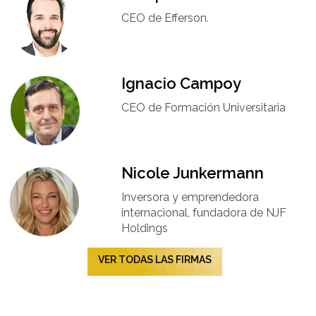
CEO de Efferson.
Ignacio Campoy​
CEO de Formación Universitaria​
Nicole Junkermann​
Inversora y emprendedora
internacional, fundadora de NJF
Holdings
VER TODAS LAS FIRMAS