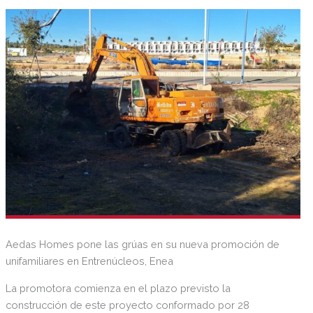
relación calidad precio e imbatibles zonas comunes.
Aedas Homes pone las grúas en su nueva promoción de
unifamiliares en Entrenúcleos, Enea
La promotora comienza en el plazo previsto la
construcción de este proyecto conformado por 28