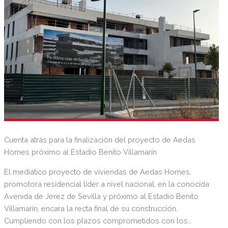
Cuenta atrás para la finalización del proyecto de Aedas
Homes próximo al Estadio Benito Villamarín
El mediático proyecto de viviendas de Aedas Homes,
promotora residencial líder a nivel nacional, en la conocida
Avenida de Jerez de Sevilla y próximo al Estadio Benito
Villamarín, encara la recta final de su construcción.
Cumpliendo con los plazos comprometidos con los