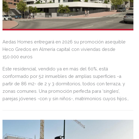
Aedas Homes entregará en 2026 su promoción asequible
Heco Gredos en Almería capital con viviendas desde
150.000 euros
Este residencial, vendido ya en más del 60%, está
conformado por 52 inmuebles de amplias superficies -a
partir de 86 m2- de 2 y 3 dormitorios, todos con terraza, y
zonas comunes. Una promoción perfecta para ‘singles’,
parejas jóvenes -con y sin niños-, matrimonios cuyos hijos
ya se han emancipado e inversores particulares que
compran para alquilar.