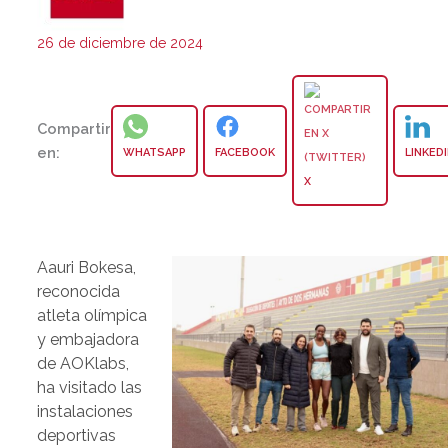
26 de diciembre de 2024
Compartir
en:
WHATSAPP
FACEBOOK
LINKED
X
Aauri Bokesa,
reconocida
atleta olímpica
y embajadora
de AOKlabs,
ha visitado las
instalaciones
deportivas