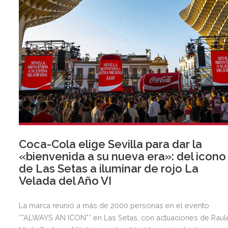
Coca-Cola elige Sevilla para dar la
«bienvenida a su nueva era»: del icono
de Las Setas a iluminar de rojo La
Velada del Año VI
La marca reunió a más de 2000 personas en el evento
**ALWAYS AN ICON** en Las Setas, con actuaciones de Raul