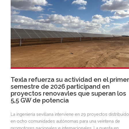
Texla refuerza su actividad en el prime
semestre de 2026 participand en
proyectos renovavles que superan los
5,5 GW de potencia
La ingeniería sevillana interviene en 29 proyectos distribuid
en ocho comunidades autónomas para una veintena de
promotores nacionales e internacionales. La puesta en