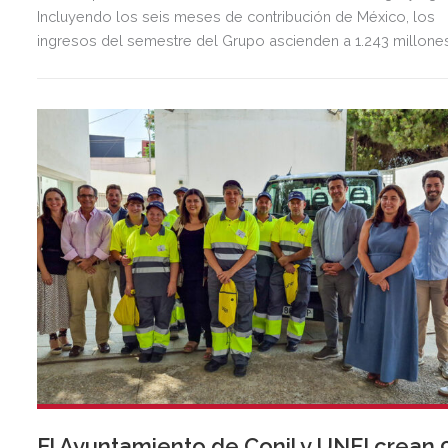
Incluyendo los seis meses de contribución de México, los
ingresos del semestre del Grupo ascienden a 1.243 millone
de euros, 2,5 veces más que en el mismo periodo del año
anterior.
El Ayuntamiento de Conil y UNEI crean 