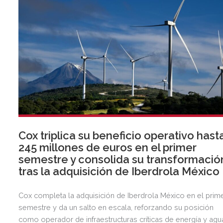
Cox triplica su beneficio operativo hast
245 millones de euros en el primer
semestre y consolida su transformació
tras la adquisición de Iberdrola México
Cox completa la adquisición de Iberdrola México en el prim
semestre y da un salto en escala, reforzando su posición
como operador de infraestructuras críticas de energía y agu