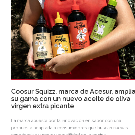
Coosur Squizz, marca de Acesur, ampli
su gama con un nuevo aceite de oliva
virgen extra picante
La marca apuesta por la innovación en sabor con una
propuesta adaptada a consumidores que buscan nuevas
experiencias y mayor versatilidad en la cocina.