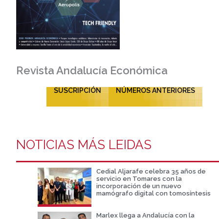
Revista Andalucía Económica
SUSCRIPCIÓN
NÚMEROS ANTERIORES
NOTICIAS MÁS LEIDAS
Cedial Aljarafe celebra 35 años de
servicio en Tomares con la
incorporación de un nuevo
mamógrafo digital con tomosíntesis
Marlex llega a Andalucía con la