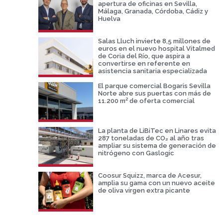
apertura de oficinas en Sevilla,
Málaga, Granada, Córdoba, Cádiz y
Huelva
Salas Lluch invierte 8,5 millones de
euros en el nuevo hospital Vitalmed
de Coria del Río, que aspira a
convertirse en referente en
asistencia sanitaria especializada
El parque comercial Bogaris Sevilla
Norte abre sus puertas con más de
11.200 m² de oferta comercial
La planta de LiBiTec en Linares evita
287 toneladas de CO₂ al año tras
ampliar su sistema de generación de
nitrógeno con Gaslogic
Coosur Squizz, marca de Acesur,
amplia su gama con un nuevo aceite
de oliva virgen extra picante