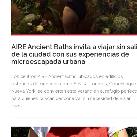
AIRE Ancient Baths invita a viajar sin sal
de la ciudad con sus experiencias de
microescapada urbana
Los centros AIRE Ancient Baths, ubicados en edificios
históricos de ciudades como Sevilla, Londres, Copenhague
Nueva York, se convierten este verano en el refugio perfect
para quienes buscan desconectar sin necesidad de viajar
lejos.