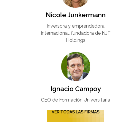
Nicole Junkermann​
Inversora y emprendedora
internacional, fundadora de NJF
Holdings
Ignacio Campoy​
CEO de Formación Universitaria​
VER TODAS LAS FIRMAS