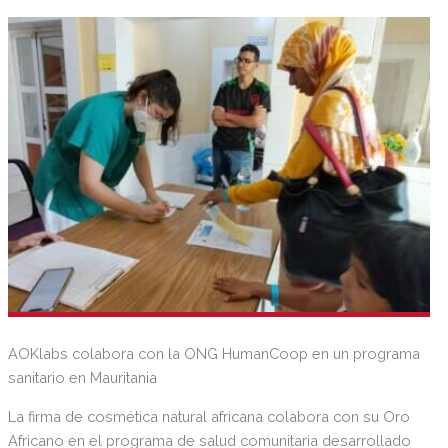
AOKlabs colabora con la ONG HumanCoop en un programa
sanitario en Mauritania
La firma de cosmética natural africana colabora con su Oro
Africano en el programa de salud comunitaria desarrollado