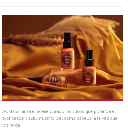
AOKlabs lanza el aceite dorado multiusos que potencia el
bronceado y sublima tanto piel como cabello, a la vez que
los cuida