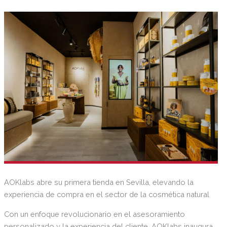
AOKlabs abre su primera tienda en Sevilla, elevando la
experiencia de compra en el sector de la cosmética natural
Con un enfoque revolucionario en el asesoramiento
personalizado y la experiencia del cliente, AOKlabs inaugura