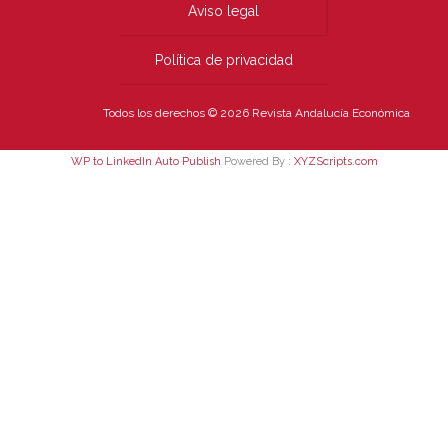
Aviso legal
Política de privacidad
Todos los derechos © 2026 Revista Andalucía Económica
WP to LinkedIn Auto Publish
Powered By :
XYZScripts.com