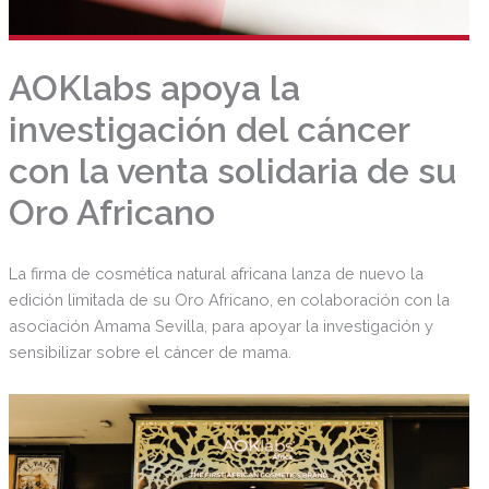
AOKlabs apoya la
investigación del cáncer
con la venta solidaria de su
Oro Africano
La firma de cosmética natural africana lanza de nuevo la
edición limitada de su Oro Africano, en colaboración con la
asociación Amama Sevilla, para apoyar la investigación y
sensibilizar sobre el cáncer de mama.