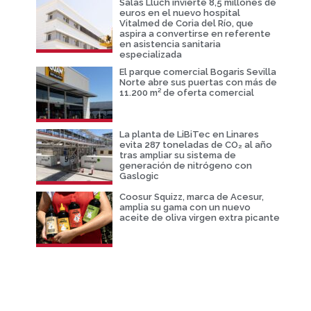
Salas Lluch invierte 8,5 millones de
euros en el nuevo hospital
Vitalmed de Coria del Río, que
aspira a convertirse en referente
en asistencia sanitaria
especializada
El parque comercial Bogaris Sevilla
Norte abre sus puertas con más de
11.200 m² de oferta comercial
La planta de LiBiTec en Linares
evita 287 toneladas de CO₂ al año
tras ampliar su sistema de
generación de nitrógeno con
Gaslogic
Coosur Squizz, marca de Acesur,
amplia su gama con un nuevo
aceite de oliva virgen extra picante