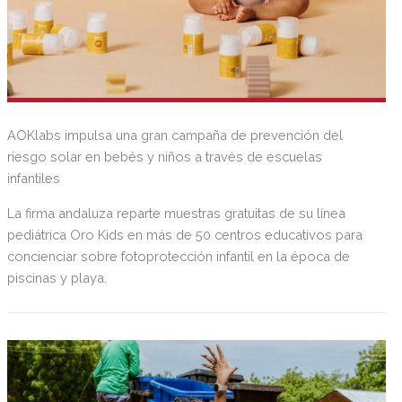
AOKlabs impulsa una gran campaña de prevención del
riesgo solar en bebés y niños a través de escuelas
infantiles
La firma andaluza reparte muestras gratuitas de su línea
pediátrica Oro Kids en más de 50 centros educativos para
concienciar sobre fotoprotección infantil en la época de
piscinas y playa.