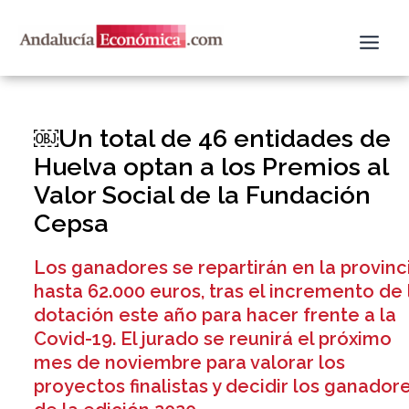
Ir
al
contenido
￼Un total de 46 entidades de
Huelva optan a los Premios al
Valor Social de la Fundación
Cepsa
Los ganadores se repartirán en la provinc
hasta 62.000 euros, tras el incremento de 
dotación este año para hacer frente a la
Covid-19. El jurado se reunirá el próximo
mes de noviembre para valorar los
proyectos finalistas y decidir los ganador