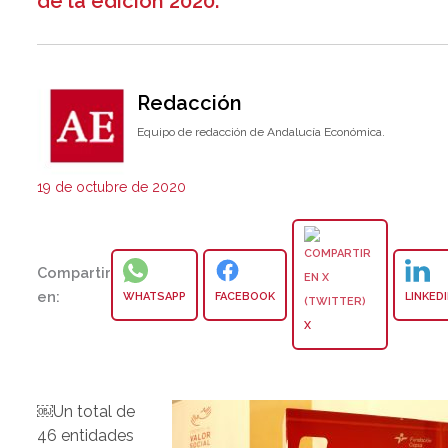
de la edición 2020.
Redacción
Equipo de redacción de Andalucía Económica.
19 de octubre de 2020
Compartir
en:
WHATSAPP
FACEBOOK
LINKED
X
￼Un total de
46 entidades