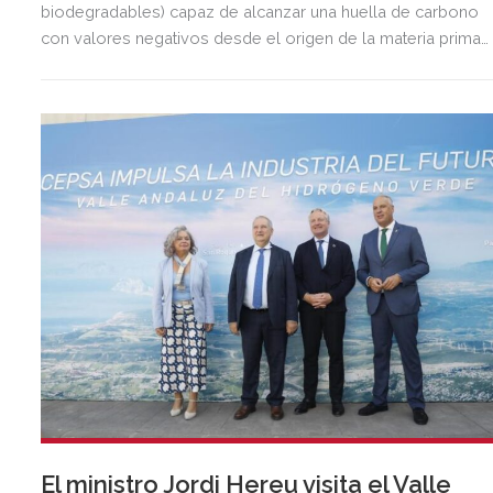
biodegradables) capaz de alcanzar una huella de carbono
con valores negativos desde el origen de la materia prima
hasta la fabricación de este lab (cradle-to-gate), lo que, por
primera vez en el mundo, le confiere un efecto neto positiv
de emisiones de CO2.
El ministro Jordi Hereu visita el Valle