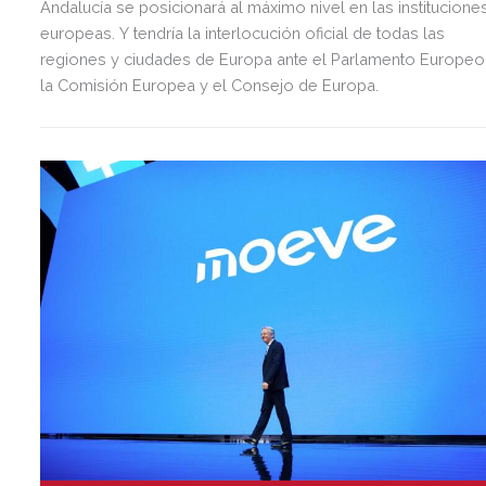
Andalucía se posicionará al máximo nivel en las institucione
europeas. Y tendría la interlocución oficial de todas las
regiones y ciudades de Europa ante el Parlamento Europeo
la Comisión Europea y el Consejo de Europa.