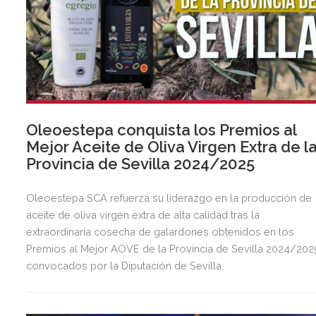
Oleoestepa conquista los Premios al
Mejor Aceite de Oliva Virgen Extra de l
Provincia de Sevilla 2024/2025
Oleoestepa SCA refuerza su liderazgo en la producción de
aceite de oliva virgen extra de alta calidad tras la
extraordinaria cosecha de galardones obtenidos en los
Premios al Mejor AOVE de la Provincia de Sevilla 2024/202
convocados por la Diputación de Sevilla.