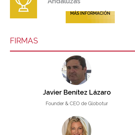
Andaluzas
MÁS INFORMACIÓN
FIRMAS
Javier Benítez Lázaro
Founder & CEO de Globotur​