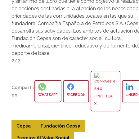
y sin ánimo de lucro que tiene como objetivo la realizaci
de acciones destinadas a la atención de las necesidade
prioridades de las comunidades locales en las que su
fundadora, Compañía Española de Petróleos S.A. (Ceps
desarrolla sus actividades. Los ámbitos de actuación de
Fundación Cepsa son de carácter social, cultural,
medioambiental, científico- educativo y de fomento de
deporte de base.
2/2
Compartir
en:
WHATSAPP
FACEBOOK
LINKED
X
Cepsa
Fundación Cepsa
Premios Al Valor Social