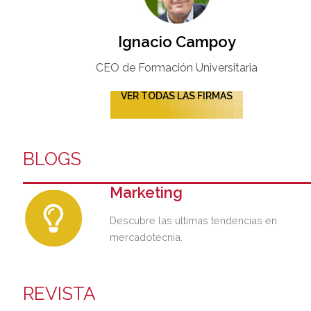
Ignacio Campoy​
CEO de Formación Universitaria​
VER TODAS LAS FIRMAS
BLOGS
Marketing
Descubre las últimas tendencias en
mercadotecnia.
REVISTA