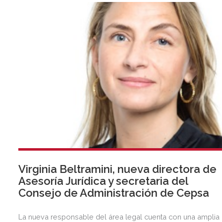
proyecto. El plazo de presentación de proyectos
permanecerá abierto hasta el 19 de septiembre.
Virginia Beltramini, nueva directora de
Asesoría Jurídica y secretaria del
Consejo de Administración de Cepsa
La nueva responsable del área legal cuenta con una amplia