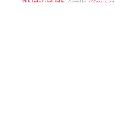
WP to LinkedIn Auto Publish
Powered By :
XYZScripts.com