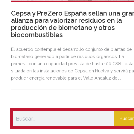
Cepsa y PreZero España sellan una gra
alianza para valorizar residuos en la
producción de biometano y otros
biocombustibles
El acuerdo contempla el desarrollo conjunto de plantas de
biometano generado a partir de residuos orgánicos. La
primera, con una capacidad prevista de hasta 100 GWh, esta
situada en las instalaciones de Cepsa en Huelva y servirá pa
producir energía renovable para el Valle Andaluz del
Hidrógeno Verde y la nueva planta de biocombustibles de
segunda generación.
Buscar