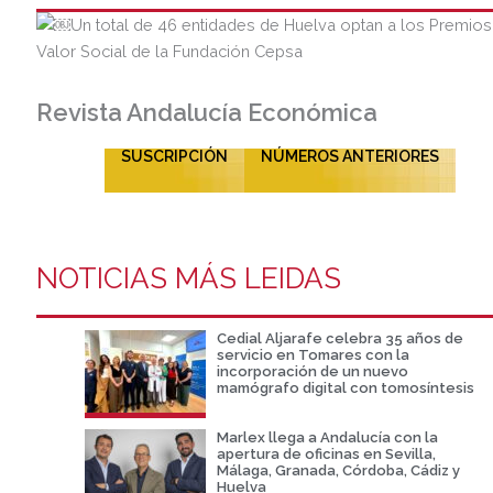
Revista Andalucía Económica
SUSCRIPCIÓN
NÚMEROS ANTERIORES
NOTICIAS MÁS LEIDAS
Cedial Aljarafe celebra 35 años de
servicio en Tomares con la
incorporación de un nuevo
mamógrafo digital con tomosíntesis
Marlex llega a Andalucía con la
apertura de oficinas en Sevilla,
Málaga, Granada, Córdoba, Cádiz y
Huelva