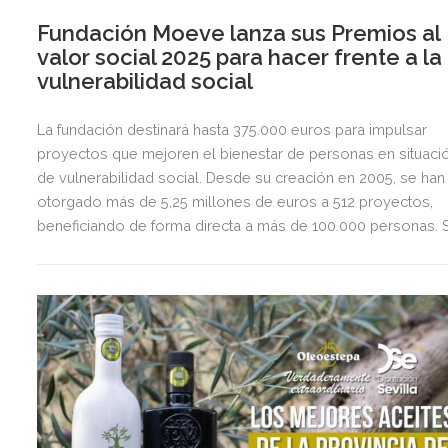
Fundación Moeve lanza sus Premios al
valor social 2025 para hacer frente a la
vulnerabilidad social
La fundación destinará hasta 375.000 euros para impulsar
proyectos que mejoren el bienestar de personas en situaci
de vulnerabilidad social. Desde su creación en 2005, se han
otorgado más de 5,25 millones de euros a 512 proyectos,
beneficiando de forma directa a más de 100.000 personas. 
valorará positivamente que los proyectos sean sostenibles
promuevan la transición ecológica entre los colectivos a lo
que se dirigen, en línea con el compromiso de fundación
Moeve con la transición ecológica justa.