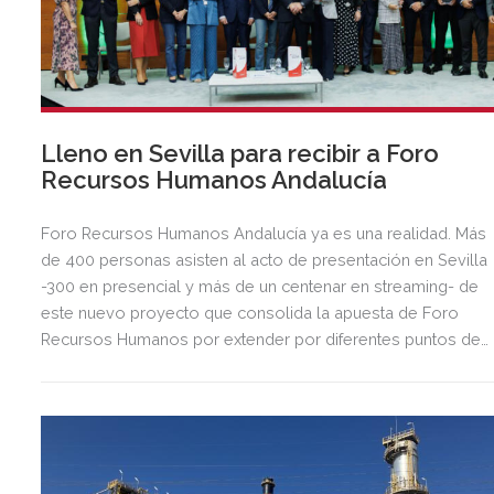
Lleno en Sevilla para recibir a Foro
Recursos Humanos Andalucía
Foro Recursos Humanos Andalucía ya es una realidad. Más
de 400 personas asisten al acto de presentación en Sevilla
-300 en presencial y más de un centenar en streaming- de
este nuevo proyecto que consolida la apuesta de Foro
Recursos Humanos por extender por diferentes puntos de
España acciones en la búsqueda de la excelencia en la
gestión de personas.