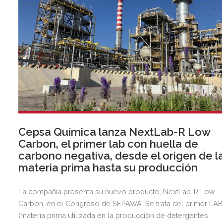
Cepsa Química lanza NextLab-R Low
Carbon, el primer lab con huella de
carbono negativa, desde el origen de l
materia prima hasta su producción
La compañía presenta su nuevo producto, NextLab-R Low
Carbon, en el Congreso de SEPAWA. Se trata del primer LA
(materia prima utilizada en la producción de detergentes