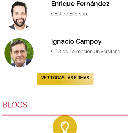
Enrique Fernández
CEO de Efferson.
Ignacio Campoy​
CEO de Formación Universitaria​
VER TODAS LAS FIRMAS
BLOGS