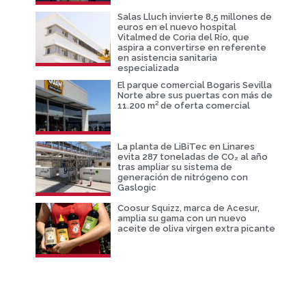
Salas Lluch invierte 8,5 millones de
euros en el nuevo hospital
Vitalmed de Coria del Río, que
aspira a convertirse en referente
en asistencia sanitaria
especializada
El parque comercial Bogaris Sevilla
Norte abre sus puertas con más de
11.200 m² de oferta comercial
La planta de LiBiTec en Linares
evita 287 toneladas de CO₂ al año
tras ampliar su sistema de
generación de nitrógeno con
Gaslogic
Coosur Squizz, marca de Acesur,
amplia su gama con un nuevo
aceite de oliva virgen extra picante