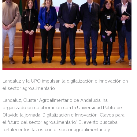
Landaluz y la UPO impulsan la digitalización e innovación en
el sector agroalimentario
Landaluz, Clúster Agroalimentario de Andalucía, ha
organizado en colaboración con la Universidad Pablo de
Olavide la jornada ‘Digitalización e Innovación: Claves para
el futuro del sector agroalimentario’. El evento buscaba
fortalecer los lazos con el sector agroalimentario y
promover la transferencia del conocimiento generado en la