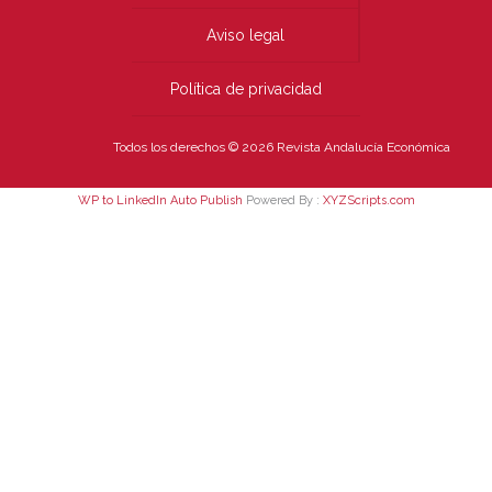
Aviso legal
Política de privacidad
Todos los derechos © 2026 Revista Andalucía Económica
WP to LinkedIn Auto Publish
Powered By :
XYZScripts.com