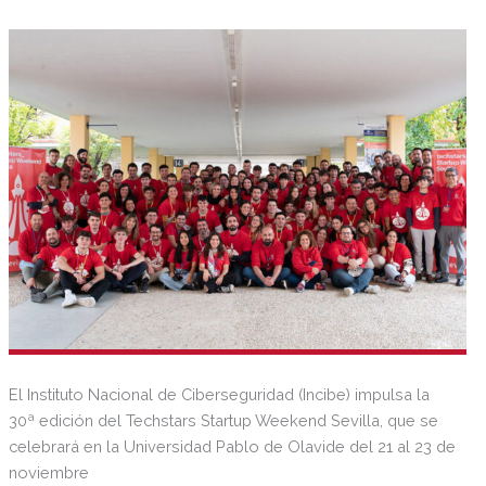
El Instituto Nacional de Ciberseguridad (Incibe) impulsa la
30ª edición del Techstars Startup Weekend Sevilla, que se
celebrará en la Universidad Pablo de Olavide del 21 al 23 de
noviembre