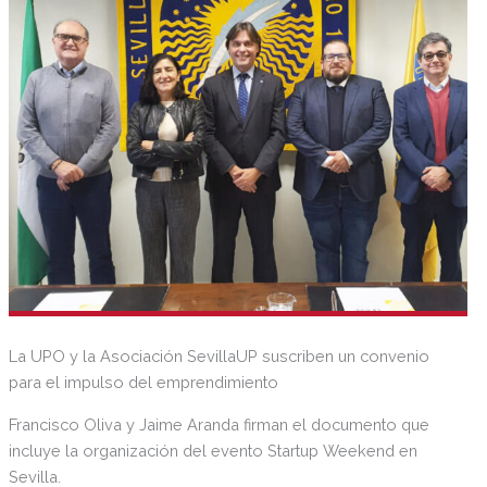
La UPO y la Asociación SevillaUP suscriben un convenio
para el impulso del emprendimiento
Francisco Oliva y Jaime Aranda firman el documento que
incluye la organización del evento Startup Weekend en
Sevilla.