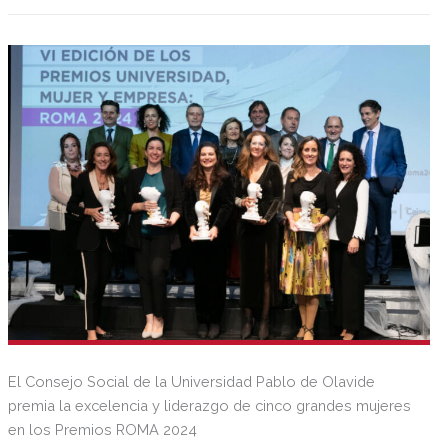
universidad.
El Consejo Social de la Universidad Pablo de Olavide
premia la excelencia y liderazgo de cinco grandes mujeres
en los Premios ROMA 2024