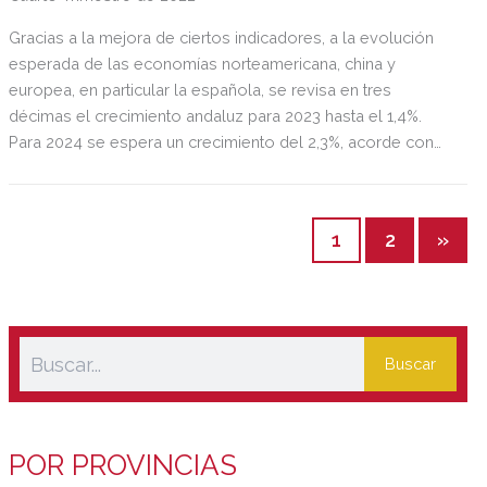
Gracias a la mejora de ciertos indicadores, a la evolución
esperada de las economías norteamericana, china y
europea, en particular la española, se revisa en tres
décimas el crecimiento andaluz para 2023 hasta el 1,4%.
Para 2024 se espera un crecimiento del 2,3%, acorde con
las previ-siones para la economía española.
1
2
»
Buscar
POR PROVINCIAS