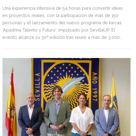
Una experiencia intensiva de 54 horas para convertir ideas
en proyectos reales, con la participación de más de 150
personas y el lanzamiento del nuevo programa de becas
'Apadrina Talento y Futuro', impulsado por SevillaUP. El
evento alcanza su 30ª edición tras reunir a más de 3.000
participantes desde 2013, consolidándose como una cita de
referencia para el emprendimiento en el sur de España.