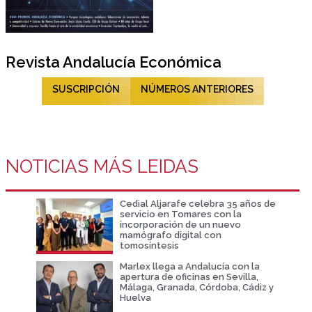
Revista Andalucía Económica
SUSCRIPCIÓN
NÚMEROS ANTERIORES
NOTICIAS MÁS LEIDAS
Cedial Aljarafe celebra 35 años de
servicio en Tomares con la
incorporación de un nuevo
mamógrafo digital con
tomosíntesis
Marlex llega a Andalucía con la
apertura de oficinas en Sevilla,
Málaga, Granada, Córdoba, Cádiz y
Huelva