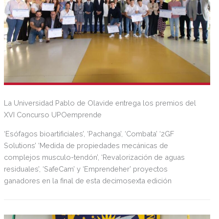
La Universidad Pablo de Olavide entrega los premios del
XVI Concurso UPOemprende
‘Esófagos bioartificiales’, ‘Pachanga’, ‘Combata’ ‘2GF
Solutions’ ‘Medida de propiedades mecánicas de
complejos musculo-tendón’, ‘Revalorización de aguas
residuales’, ‘SafeCam’ y ‘Emprendeher’ proyectos
ganadores en la final de esta decimosexta edición