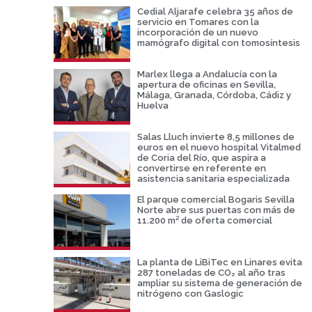
Cedial Aljarafe celebra 35 años de
servicio en Tomares con la
incorporación de un nuevo
mamógrafo digital con tomosíntesis
Marlex llega a Andalucía con la
apertura de oficinas en Sevilla,
Málaga, Granada, Córdoba, Cádiz y
Huelva
Salas Lluch invierte 8,5 millones de
euros en el nuevo hospital Vitalmed
de Coria del Río, que aspira a
convertirse en referente en
asistencia sanitaria especializada
El parque comercial Bogaris Sevilla
Norte abre sus puertas con más de
11.200 m² de oferta comercial
La planta de LiBiTec en Linares evita
287 toneladas de CO₂ al año tras
ampliar su sistema de generación de
nitrógeno con Gaslogic