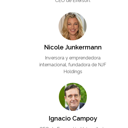
CEO de Efferson.
Nicole Junkermann​
Inversora y emprendedora
internacional, fundadora de NJF
Holdings
Ignacio Campoy​