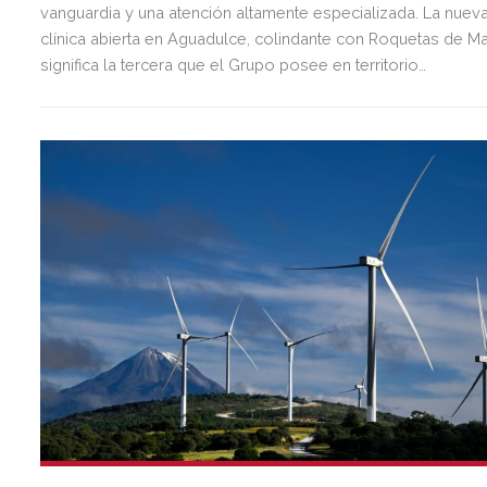
vanguardia y una atención altamente especializada. La nuev
clínica abierta en Aguadulce, colindante con Roquetas de Ma
significa la tercera que el Grupo posee en territorio
almeriense, sumándose a las de Almería ciudad y El Ejido.