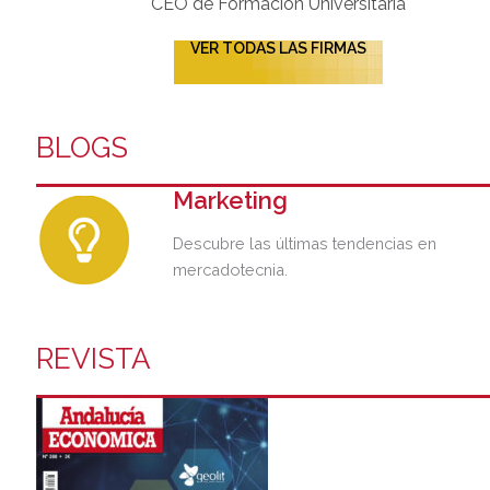
CEO de Formación Universitaria​
VER TODAS LAS FIRMAS
BLOGS
Marketing
Descubre las últimas tendencias en
mercadotecnia.
REVISTA