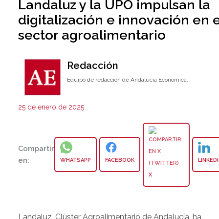
Landaluz y la UPO impulsan la
digitalización e innovación en e
sector agroalimentario
Redacción
Equipo de redacción de Andalucía Económica.
25 de enero de 2025
Compartir
en:
WHATSAPP
FACEBOOK
LINKED
X
Landaluz, Clúster Agroalimentario de Andalucía, ha