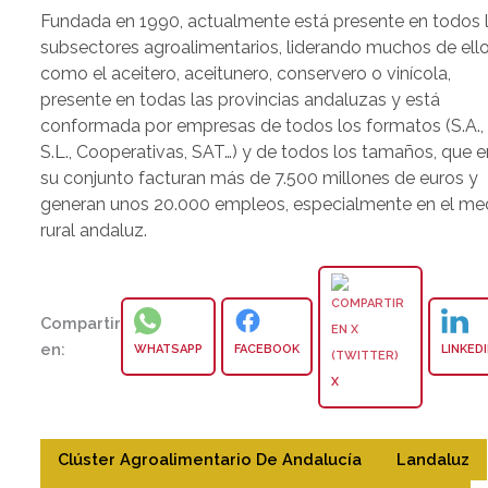
Fundada en 1990, actualmente está presente en todos 
subsectores agroalimentarios, liderando muchos de ell
como el aceitero, aceitunero, conservero o vinícola,
presente en todas las provincias andaluzas y está
conformada por empresas de todos los formatos (S.A.,
S.L., Cooperativas, SAT…) y de todos los tamaños, que e
su conjunto facturan más de 7.500 millones de euros y
generan unos 20.000 empleos, especialmente en el me
rural andaluz.
Compartir
en:
WHATSAPP
FACEBOOK
LINKED
X
Clúster Agroalimentario De Andalucía
Landaluz