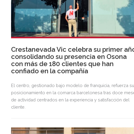
Crestanevada Vic celebra su primer añ
consolidando su presencia en Osona
con más de 180 clientes que han
confiado en la compañía
El centro, gestionado bajo modelo de franquicia, refuerza s
posicionamiento en la comarca barcelonesa tras doce mes
de actividad centrados en la experiencia y satisfacción del
cliente.