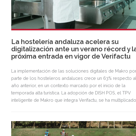
La hostelería andaluza acelera su
digitalización ante un verano récord y l
próxima entrada en vigor de Verifactu
La implementación de las soluciones digitales de Makro po
parte de los hosteleros andaluces crece un 63% respecto a
año anterior, en un contexto marcado por el inicio de la
temporada alta turística. La adopción de DISH POS, el TPV
inteligente de Makro que integra Verifactu, se ha multiplicad
por tres, mostrando la preparación del sector ante la
normativa que entrará en vigor en 2027.