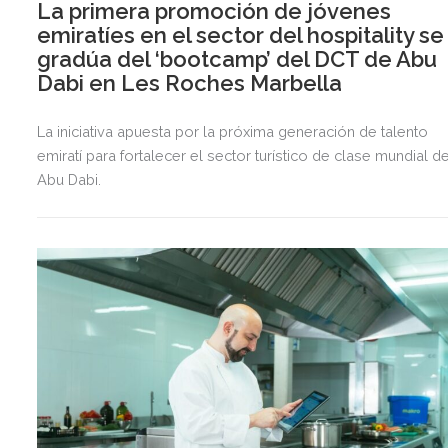
La primera promoción de jóvenes
emiratíes en el sector del hospitality se
gradúa del ‘bootcamp’ del DCT de Abu
Dabi en Les Roches Marbella
La iniciativa apuesta por la próxima generación de talento
emiratí para fortalecer el sector turístico de clase mundial d
Abu Dabi.