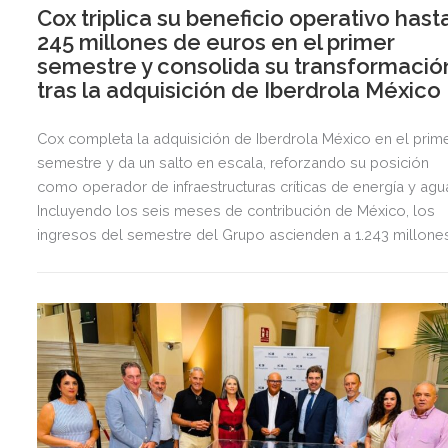
Cox triplica su beneficio operativo hast
245 millones de euros en el primer
semestre y consolida su transformació
tras la adquisición de Iberdrola México
Cox completa la adquisición de Iberdrola México en el prim
semestre y da un salto en escala, reforzando su posición
como operador de infraestructuras críticas de energía y agu
Incluyendo los seis meses de contribución de México, los
ingresos del semestre del Grupo ascienden a 1.243 millone
de euros, 2,5 veces más que en el mismo periodo del año
anterior.