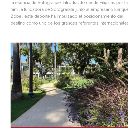
la esencia de Sotogrande. Introducido desde Filipinas por la
familia fundadora de Sotogrande junto al empresario Enriqu
Zóbel, este deporte ha impulsado el posicionamiento del
destino como uno de los grandes referentes internacionale
del polo y del estilo de vida mediterráneo, reuniendo cada
verano deporte de élite, tradición, gastronomía y una
exclusiva agenda social.