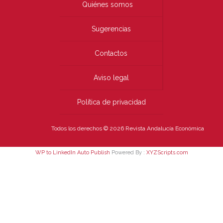
Quiénes somos
Sugerencias
Contactos
Aviso legal
Política de privacidad
Todos los derechos © 2026 Revista Andalucía Económica
WP to LinkedIn Auto Publish
Powered By :
XYZScripts.com