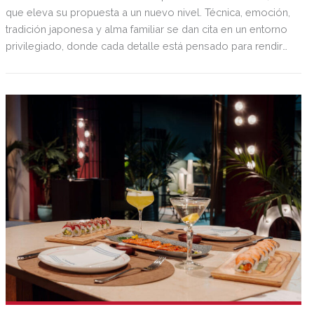
que eleva su propuesta a un nuevo nivel. Técnica, emoción,
tradición japonesa y alma familiar se dan cita en un entorno
privilegiado, donde cada detalle está pensado para rendir
homenaje al sushi en su forma más pura. Una nueva
dirección, pero la misma filosofía: cocinar con respeto,
servir con alma y emocionar bocado a bocado.