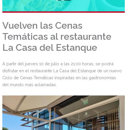
Vuelven las Cenas
Temáticas al restaurante
La Casa del Estanque
A partir del jueves 10 de julio a las 21:00 horas, se podrá
disfrutar en el restaurante La Casa del Estanque de un nuevo
Ciclo de Cenas Temáticas inspiradas en las gastronomías
del mundo más aclamadas.