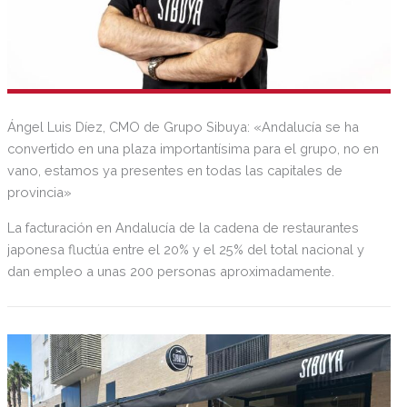
Ángel Luis Díez, CMO de Grupo Sibuya: «Andalucía se ha
convertido en una plaza importantísima para el grupo, no en
vano, estamos ya presentes en todas las capitales de
provincia»
La facturación en Andalucía de la cadena de restaurantes
japonesa fluctúa entre el 20% y el 25% del total nacional y
dan empleo a unas 200 personas aproximadamente.