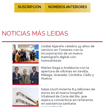
SUSCRIPCIÓN
NÚMEROS ANTERIORES
NOTICIAS MÁS LEIDAS
Cedial Aljarafe celebra 35 años de
servicio en Tomares con la
incorporación de un nuevo
mamógrafo digital con
tomosíntesis
Marlex llega a Andalucía con la
apertura de oficinas en Sevilla,
Málaga, Granada, Córdoba, Cádiz y
Huelva
Salas Lluch invierte 8,5 millones de
euros en el nuevo hospital
Vitalmed de Coria del Río, que
aspira a convertirse en referente
en asistencia sanitaria