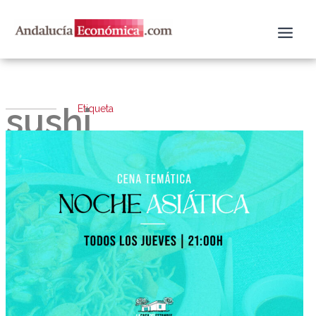
Ir
al
contenido
sushi
Etiqueta