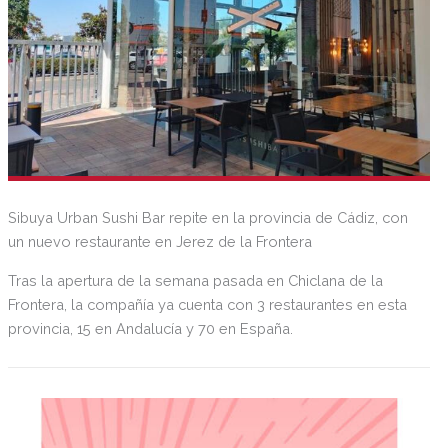
Sibuya Urban Sushi Bar repite en la provincia de Cádiz, con
un nuevo restaurante en Jerez de la Frontera
Tras la apertura de la semana pasada en Chiclana de la
Frontera, la compañía ya cuenta con 3 restaurantes en esta
provincia, 15 en Andalucía y 70 en España.