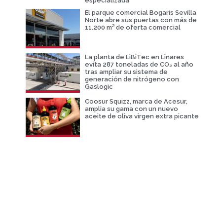
especializada
El parque comercial Bogaris Sevilla
Norte abre sus puertas con más de
11.200 m² de oferta comercial
La planta de LiBiTec en Linares
evita 287 toneladas de CO₂ al año
tras ampliar su sistema de
generación de nitrógeno con
Gaslogic
Coosur Squizz, marca de Acesur,
amplia su gama con un nuevo
aceite de oliva virgen extra picante