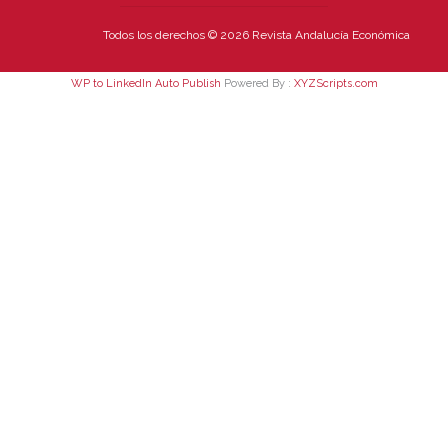
Todos los derechos © 2026 Revista Andalucía Económica
WP to LinkedIn Auto Publish
Powered By :
XYZScripts.com