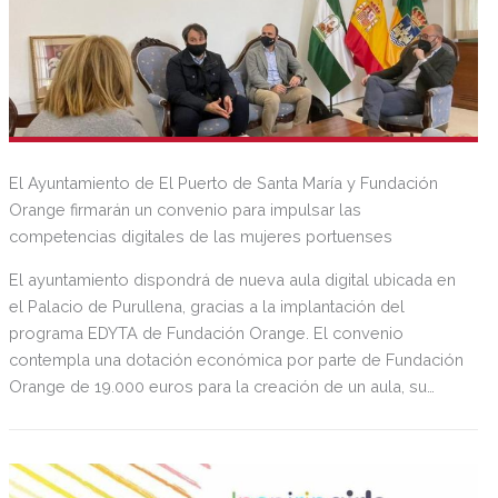
El Ayuntamiento de El Puerto de Santa María y Fundación
Orange firmarán un convenio para impulsar las
competencias digitales de las mujeres portuenses
El ayuntamiento dispondrá de nueva aula digital ubicada en
el Palacio de Purullena, gracias a la implantación del
programa EDYTA de Fundación Orange. El convenio
contempla una dotación económica por parte de Fundación
Orange de 19.000 euros para la creación de un aula, su
equipamiento digital, así como a la formación de
educadores y alumnas en Metodología EDYTA.