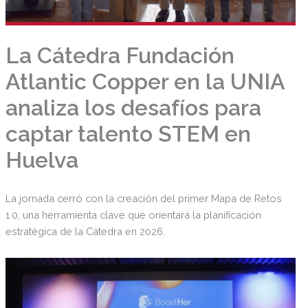
La Cátedra Fundación
Atlantic Copper en la UNIA
analiza los desafíos para
captar talento STEM en
Huelva
La jornada cerró con la creación del primer Mapa de Retos
1.0, una herramienta clave que orientará la planificación
estratégica de la Cátedra en 2026.