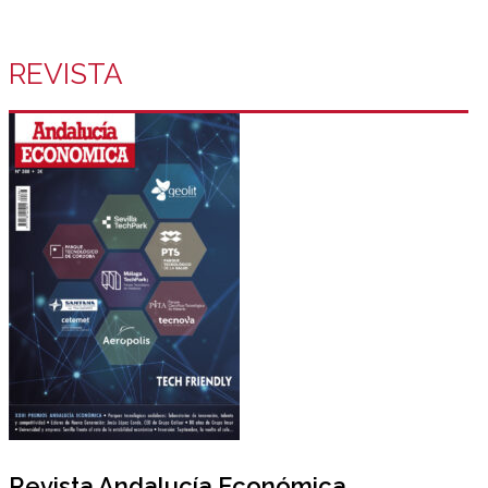
REVISTA
Revista Andalucía Económica