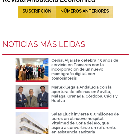
SUSCRIPCIÓN
NÚMEROS ANTERIORES
NOTICIAS MÁS LEIDAS
Cedial Aljarafe celebra 35 años de
servicio en Tomares con la
incorporación de un nuevo
mamógrafo digital con
tomosíntesis
Marlex llega a Andalucía con la
apertura de oficinas en Sevilla,
Málaga, Granada, Córdoba, Cádiz y
Huelva
Salas Lluch invierte 8,5 millones de
euros en el nuevo hospital
Vitalmed de Coria del Río, que
aspira a convertirse en referente
en asistencia sanitaria