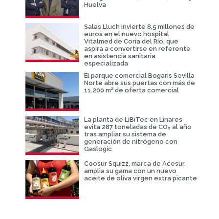
Huelva
Salas Lluch invierte 8,5 millones de
euros en el nuevo hospital
Vitalmed de Coria del Río, que
aspira a convertirse en referente
en asistencia sanitaria
especializada
El parque comercial Bogaris Sevilla
Norte abre sus puertas con más de
11.200 m² de oferta comercial
La planta de LiBiTec en Linares
evita 287 toneladas de CO₂ al año
tras ampliar su sistema de
generación de nitrógeno con
Gaslogic
Coosur Squizz, marca de Acesur,
amplia su gama con un nuevo
aceite de oliva virgen extra picante