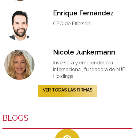
Enrique Fernández
CEO de Efferson.
Nicole Junkermann​
Inversora y emprendedora
internacional, fundadora de NJF
Holdings
VER TODAS LAS FIRMAS
BLOGS