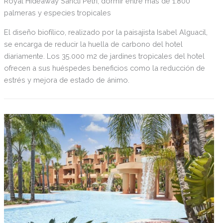
Royal Hideaway Sancti Petri, dormir entre más de 1.800
palmeras y especies tropicales
El diseño biofílico, realizado por la paisajista Isabel Alguacil,
se encarga de reducir la huella de carbono del hotel
diariamente. Los 35.000 m2 de jardines tropicales del hotel
ofrecen a sus huéspedes beneficios como la reducción de
estrés y mejora de estado de ánimo.