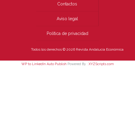
Contactos
Aviso legal
Política de privacidad
Todos los derechos © 2026 Revista Andalucía Económica
WP to LinkedIn Auto Publish
Powered By :
XYZScripts.com