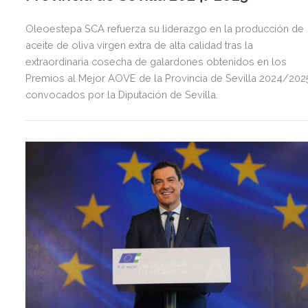
Oleoestepa SCA refuerza su liderazgo en la producción de
aceite de oliva virgen extra de alta calidad tras la
extraordinaria cosecha de galardones obtenidos en los
Premios al Mejor AOVE de la Provincia de Sevilla 2024/202
convocados por la Diputación de Sevilla.