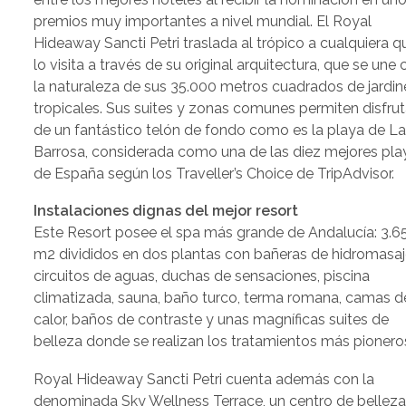
premios muy importantes a nivel mundial. El Royal
Hideaway Sancti Petri traslada al trópico a cualquiera q
lo visita a través de su original arquitectura, que se une
la naturaleza de sus 35.000 metros cuadrados de jardin
tropicales. Sus suites y zonas comunes permiten disfrut
de un fantástico telón de fondo como es la playa de L
Barrosa, considerada como una de las diez mejores pla
de España según los Traveller’s Choice de TripAdvisor.
Instalaciones dignas del mejor resort
Este Resort posee el spa más grande de Andalucía: 3.6
m2 divididos en dos plantas con bañeras de hidromasaj
circuitos de aguas, duchas de sensaciones, piscina
climatizada, sauna, baño turco, terma romana, camas d
calor, baños de contraste y unas magníficas suites de
belleza donde se realizan los tratamientos más pionero
Royal Hideaway Sancti Petri cuenta además con la
denominada Sky Wellness Terrace, un centro de bellez