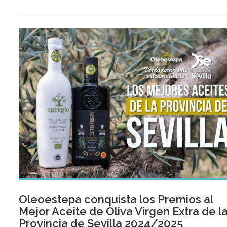
Quartet, Paquito D´Rivera, António Zambujo y Yamandu Costa
entre otros, forman parte de la X edición de este festival, po
el que han pasado músicos de renombre como Tomatito,
Kiko Veneno, Toquinho y Camilla Faustino o Salvador Sobral
Oleoestepa conquista los Premios al
Mejor Aceite de Oliva Virgen Extra de l
Provincia de Sevilla 2024/2025