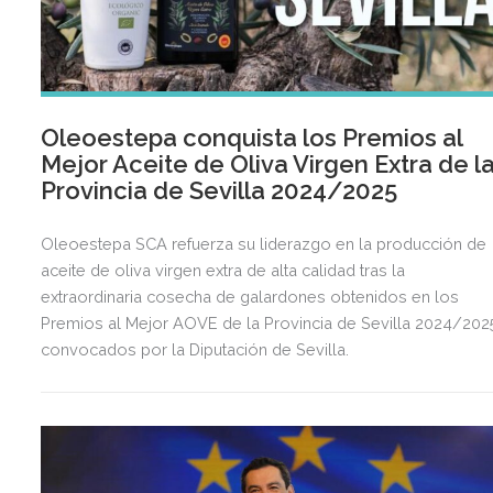
Oleoestepa conquista los Premios al
Mejor Aceite de Oliva Virgen Extra de l
Provincia de Sevilla 2024/2025
Oleoestepa SCA refuerza su liderazgo en la producción de
aceite de oliva virgen extra de alta calidad tras la
extraordinaria cosecha de galardones obtenidos en los
Premios al Mejor AOVE de la Provincia de Sevilla 2024/202
convocados por la Diputación de Sevilla.