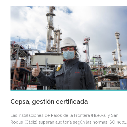
Cepsa, gestión certificada
Las instalaciones de Palos de la Frontera (Huelva) y San
Roque (Cádiz) superan auditoría según las normas ISO 9001,