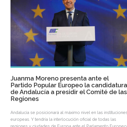
Juanma Moreno presenta ante el
Partido Popular Europeo la candidatur
de Andalucía a presidir el Comité de la
Regiones
Andalucía se posicionará al máximo nivel en las institucione
europeas. Y tendría la interlocución oficial de todas las
regiones y ciudades de Europa ante el Parlamento Europeo