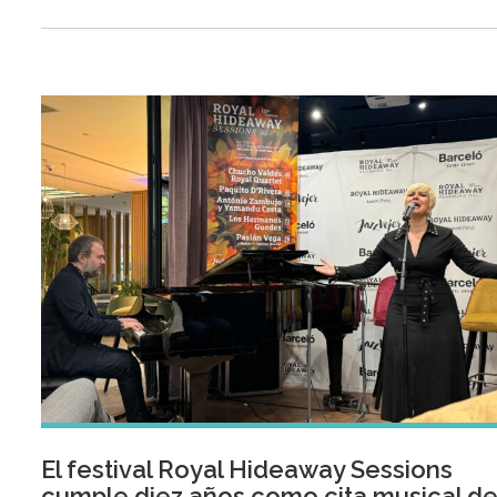
El festival Royal Hideaway Sessions
cumple diez años como cita musical d