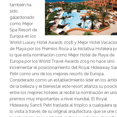
también ha
sido
galardonado
como Mejor
Spa Resort de
Europa en los
World Luxury Hotel Awards 2018 y Mejor Hotel Vacacio
de Playa por los Premios Roca a la Iniciativa Hotelera p
lo que esta nominación como Mejor Hotel de Playa de
Europa por los World Travel Awards 2019 no hace sino
incrementar el posicionamiento del Royal Hideaway San
Petri como uno de los mejores resorts de Europa.
Considerado como un establecimiento líder en los ámb
de la belleza y el bienestar, este resort afianza su posici
entre los mejores hoteles al recibir la nominación en un
premios muy importantes a nivel mundial. El Royal
Hideaway Sancti Petri traslada al trópico a cualquiera q
lo visita a través de su original arquitectura, que se une