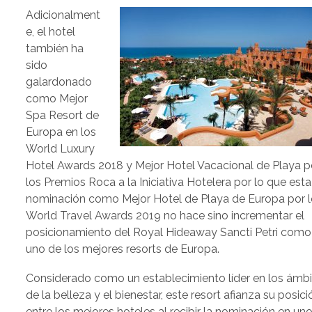
Adicionalment
e, el hotel
también ha
sido
galardonado
como Mejor
Spa Resort de
Europa en los
World Luxury
Hotel Awards 2018 y Mejor Hotel Vacacional de Playa p
los Premios Roca a la Iniciativa Hotelera por lo que esta
nominación como Mejor Hotel de Playa de Europa por 
World Travel Awards 2019 no hace sino incrementar el
posicionamiento del Royal Hideaway Sancti Petri como
uno de los mejores resorts de Europa.
Considerado como un establecimiento líder en los ámb
de la belleza y el bienestar, este resort afianza su posici
entre los mejores hoteles al recibir la nominación en un