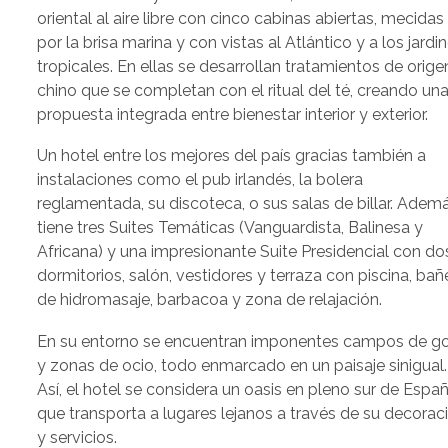
oriental al aire libre con cinco cabinas abiertas, mecidas
por la brisa marina y con vistas al Atlántico y a los jardi
tropicales. En ellas se desarrollan tratamientos de orige
chino que se completan con el ritual del té, creando un
propuesta integrada entre bienestar interior y exterior.
Un hotel entre los mejores del país gracias también a
instalaciones como el pub irlandés, la bolera
reglamentada, su discoteca, o sus salas de billar. Ademá
tiene tres Suites Temáticas (Vanguardista, Balinesa y
Africana) y una impresionante Suite Presidencial con do
dormitorios, salón, vestidores y terraza con piscina, bañ
de hidromasaje, barbacoa y zona de relajación.
En su entorno se encuentran imponentes campos de go
y zonas de ocio, todo enmarcado en un paisaje sinigual.
Así, el hotel se considera un oasis en pleno sur de Espa
que transporta a lugares lejanos a través de su decorac
y servicios.