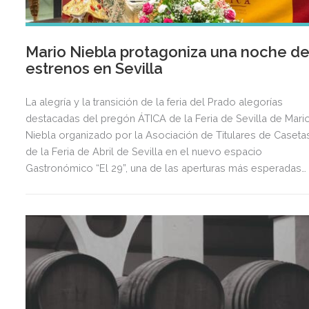
Mario Niebla protagoniza una noche d
estrenos en Sevilla
La alegría y la transición de la feria del Prado alegorías
destacadas del pregón ÁTICA de la Feria de Sevilla de Mari
Niebla organizado por la Asociación de Titulares de Caseta
de la Feria de Abril de Sevilla en el nuevo espacio
Gastronómico “El 29”, una de las aperturas más esperadas
del año