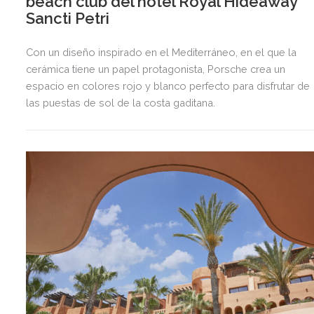
beach club del hotel Royal Hideaway
Sancti Petri
Con un diseño inspirado en el Mediterráneo, en el que la
cerámica tiene un papel protagonista, Porsche crea un
espacio en colores rojo y blanco perfecto para disfrutar de
las puestas de sol de la costa gaditana.