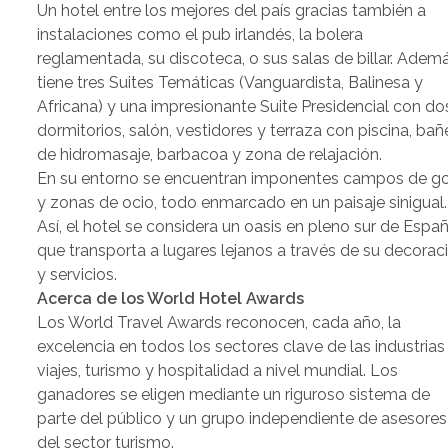
Un hotel entre los mejores del país gracias también a
instalaciones como el pub irlandés, la bolera
reglamentada, su discoteca, o sus salas de billar. Ademá
tiene tres Suites Temáticas (Vanguardista, Balinesa y
Africana) y una impresionante Suite Presidencial con do
dormitorios, salón, vestidores y terraza con piscina, bañ
de hidromasaje, barbacoa y zona de relajación.
En su entorno se encuentran imponentes campos de go
y zonas de ocio, todo enmarcado en un paisaje sinigual.
Así, el hotel se considera un oasis en pleno sur de Espa
que transporta a lugares lejanos a través de su decorac
y servicios.
Acerca de los World Hotel Awards
Los World Travel Awards reconocen, cada año, la
excelencia en todos los sectores clave de las industrias
viajes, turismo y hospitalidad a nivel mundial. Los
ganadores se eligen mediante un riguroso sistema de
parte del público y un grupo independiente de asesores
del sector turismo.