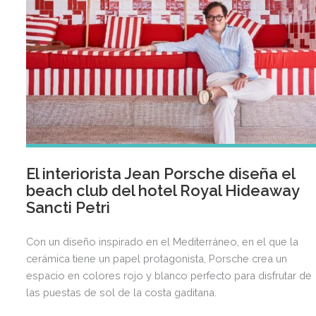
El interiorista Jean Porsche diseña el
beach club del hotel Royal Hideaway
Sancti Petri
Con un diseño inspirado en el Mediterráneo, en el que la
cerámica tiene un papel protagonista, Porsche crea un
espacio en colores rojo y blanco perfecto para disfrutar de
las puestas de sol de la costa gaditana.