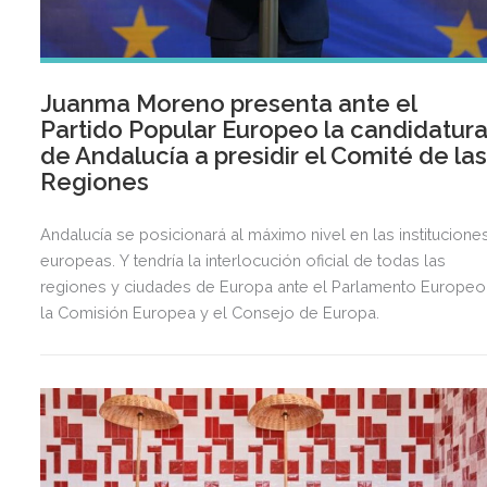
Juanma Moreno presenta ante el
Partido Popular Europeo la candidatur
de Andalucía a presidir el Comité de la
Regiones
Andalucía se posicionará al máximo nivel en las institucione
europeas. Y tendría la interlocución oficial de todas las
regiones y ciudades de Europa ante el Parlamento Europeo
la Comisión Europea y el Consejo de Europa.