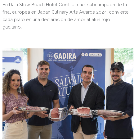
En Daia Slow Beach Hotel Conil, el chef subcampeón de la
final europea en Japan Culinary Arts Awards 2024, convierte
cada plato en una declaración de amor al atún rojo
gaditano.