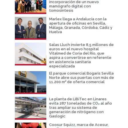
incorporación de un nuevo
mamógrafo digital con
tomosíntesis
Marlex llega a Andalucía con la
apertura de oficinas en Sevilla,
Málaga, Granada, Córdoba, Cádiz y
Huelva
Salas Lluch invierte 8,5 millones de
euros en el nuevo hospital
Vitalmed de Coria del Río, que
aspira a convertirse en referente
en asistencia sanitaria
especializada
El parque comercial Bogaris Sevilla
Norte abre sus puertas con más de
11.200 m² de oferta comercial
La planta de LiBiTec en Linares
evita 287 toneladas de CO₂ al año
tras ampliar su sistema de
generación de nitrógeno con
Gaslogic
Coosur Squizz, marca de Acesur,