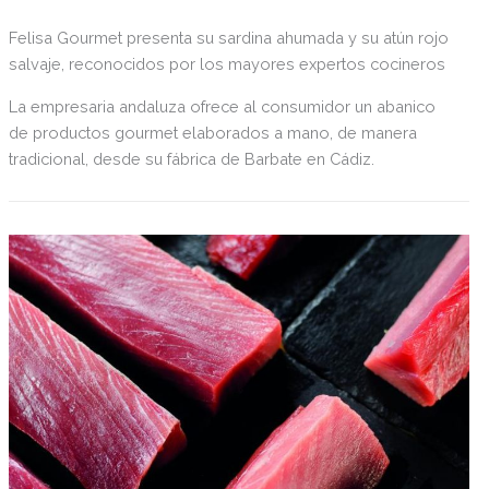
Felisa Gourmet presenta su sardina ahumada y su atún rojo
salvaje, reconocidos por los mayores expertos cocineros
La empresaria andaluza ofrece al consumidor un abanico
de productos gourmet elaborados a mano, de manera
tradicional, desde su fábrica de Barbate en Cádiz.