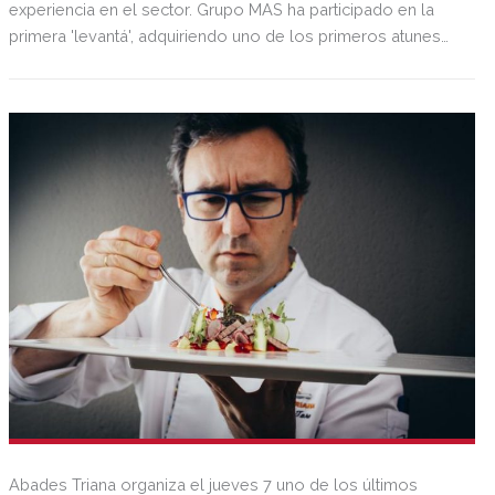
experiencia en el sector. Grupo MAS ha participado en la
primera 'levantá', adquiriendo uno de los primeros atunes
de la temporada, cuya pieza se expondrá en las
pescaderías en Supermercados MAS y Cash Fresh desde el
19 de abril.
Abades Triana organiza el jueves 7 uno de los últimos