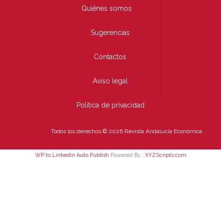
Quiénes somos
Sugerencias
Contactos
Aviso legal
Política de privacidad
Todos los derechos © 2026 Revista Andalucía Económica
WP to LinkedIn Auto Publish
Powered By :
XYZScripts.com