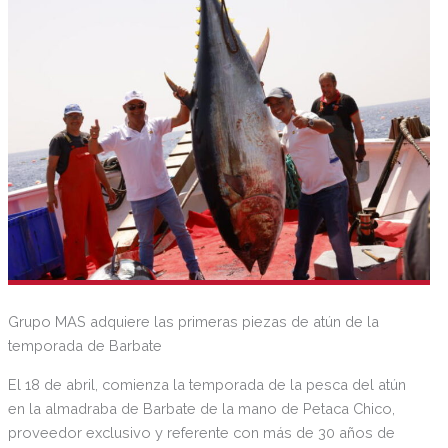
Caballero ofrecerá en IXO Tapas & BAR unas exclusivas
tapas Signature.
Grupo MAS adquiere las primeras piezas de atún de la
temporada de Barbate
El 18 de abril, comienza la temporada de la pesca del atún
en la almadraba de Barbate de la mano de Petaca Chico,
proveedor exclusivo y referente con más de 30 años de