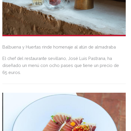
Balbuena y Huertas rinde homenaje al atún de almadraba
El chef del restaurante sevillano, José Luis Pastrana, ha
diseñado un menú con ocho pases que tiene un precio de
65 euros.