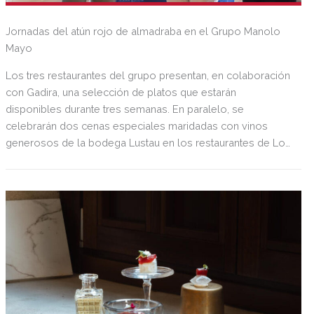
Jornadas del atún rojo de almadraba en el Grupo Manolo
Mayo
Los tres restaurantes del grupo presentan, en colaboración
con Gadira, una selección de platos que estarán
disponibles durante tres semanas. En paralelo, se
celebrarán dos cenas especiales maridadas con vinos
generosos de la bodega Lustau en los restaurantes de Los
Palacios y Reyes Católicos.