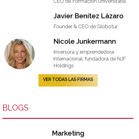
CEO de Formación Universitaria​
Javier Benítez Lázaro
Founder & CEO de Globotur​
Nicole Junkermann​
Inversora y emprendedora
internacional, fundadora de NJF
Holdings
VER TODAS LAS FIRMAS
BLOGS
Marketing