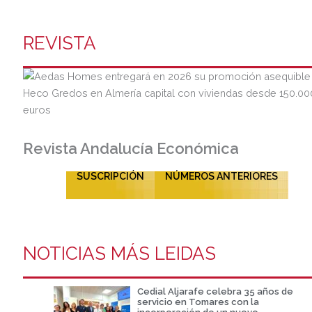
REVISTA
Revista Andalucía Económica
SUSCRIPCIÓN
NÚMEROS ANTERIORES
NOTICIAS MÁS LEIDAS
Cedial Aljarafe celebra 35 años de
servicio en Tomares con la