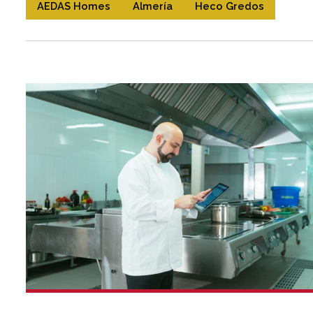
AEDAS Homes
Almería
Heco Gredos