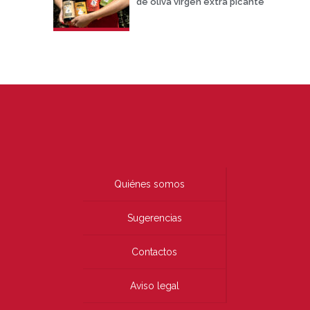
de oliva virgen extra picante
Quiénes somos
Sugerencias
Contactos
Aviso legal