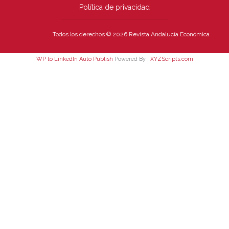
Política de privacidad
Todos los derechos © 2026 Revista Andalucía Económica
WP to LinkedIn Auto Publish
Powered By :
XYZScripts.com