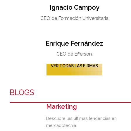
Ignacio Campoy​
CEO de Formación Universitaria​
Enrique Fernández
CEO de Efferson.
VER TODAS LAS FIRMAS
BLOGS
Marketing
Descubre las últimas tendencias en
mercadotecnia.