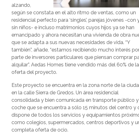
alzando,
según se constata en el alto ritmo de ventas, como un
residencial perfecto para ‘singles’, parejas jóvenes -con 
sin niños- e incluso matrimonios cuyos hijos ya se han
emancipado y ahora necesitan una vivienda de obra nu
que se adapta a sus nuevas necesidades de vida. “Y
también”, añade, “estamos recibiendo mucho interés po
parte de inversores particulares que piensan comprar p
alquilar”. Aedas Homes tiene vendido más del 60% de l
oferta del proyecto.
Este proyecto se encuentra en la zona norte de la ciuda
en la calle Sierra de Gredos. Un área residencial
consolidada y bien comunicada en transporte público y
coche que se encuentra a sólo 15 minutos del centro y
dispone de todos los servicios y equipamientos próxim
como colegios, supermercados, centros deportivos y u
completa oferta de ocio.