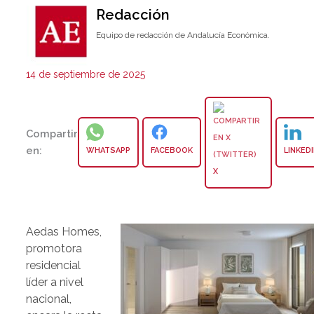
Redacción
Equipo de redacción de Andalucía Económica.
14 de septiembre de 2025
Compartir
en:
WHATSAPP
FACEBOOK
LINKED
X
Aedas Homes,
promotora
residencial
líder a nivel
nacional,