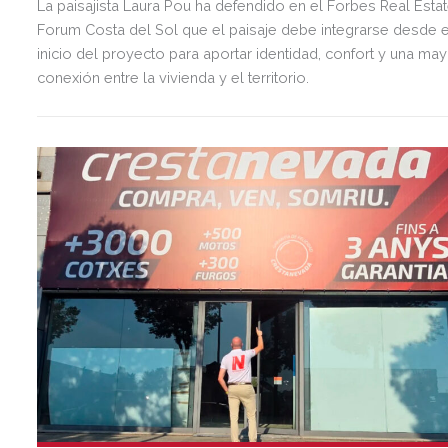
La paisajista Laura Pou ha defendido en el Forbes Real Esta
Forum Costa del Sol que el paisaje debe integrarse desde e
inicio del proyecto para aportar identidad, confort y una ma
conexión entre la vivienda y el territorio.