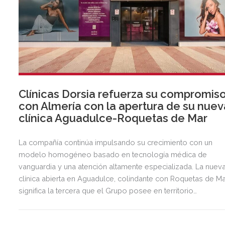
Clínicas Dorsia refuerza su compromis
con Almería con la apertura de su nuev
clínica Aguadulce-Roquetas de Mar
La compañía continúa impulsando su crecimiento con un
modelo homogéneo basado en tecnología médica de
vanguardia y una atención altamente especializada. La nuev
clínica abierta en Aguadulce, colindante con Roquetas de Ma
significa la tercera que el Grupo posee en territorio
almeriense, sumándose a las de Almería ciudad y El Ejido.