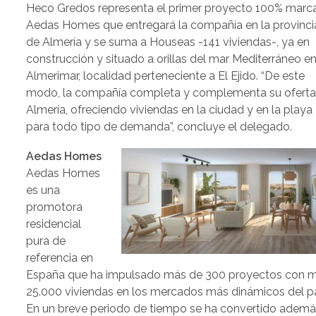
Heco Gredos representa el primer proyecto 100% marc
Aedas Homes que entregará la compañía en la provinci
de Almería y se suma a Houseas -141 viviendas-, ya en
construcción y situado a orillas del mar Mediterráneo e
Almerimar, localidad perteneciente a El Ejido. “De este
modo, la compañía completa y complementa su oferta
Almería, ofreciendo viviendas en la ciudad y en la playa
para todo tipo de demanda”, concluye el delegado.
Aedas Homes
Aedas Homes
es una
promotora
residencial
pura de
referencia en
España que ha impulsado más de 300 proyectos con 
25.000 viviendas en los mercados más dinámicos del pa
En un breve periodo de tiempo se ha convertido adem