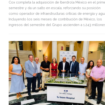
Cox completa la adquisición de Iberdrola México en el prim
semestre y da un salto en escala, reforzando su posición
como operador de infraestructuras críticas de energía y agu
Incluyendo los seis meses de contribución de México, los
ingresos del semestre del Grupo ascienden a 1.243 millone
de euros, 2,5 veces más que en el mismo periodo del año
anterior.