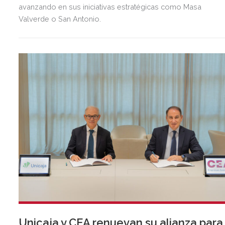
avanzando en sus iniciativas estratégicas como Masa
Valverde o San Antonio.
Unicaja y CEA renuevan su alianza para