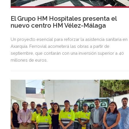
El Grupo HM Hospitales presenta el
nuevo centro HM Vélez-Málaga
Un proyecto esencial para reforzar la asistencia sanitaria en 
Axarquía. Ferrovial acometerá las obras a partir de
septiembre, que contarán con una inversión superior a 40
millones de euros.