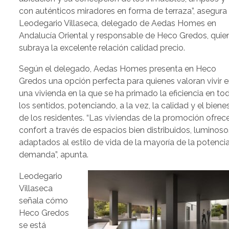
con auténticos miradores en forma de terraza”, asegura
Leodegario Villaseca, delegado de Aedas Homes en
Andalucía Oriental y responsable de Heco Gredos, quie
subraya la excelente relación calidad precio.
Según el delegado, Aedas Homes presenta en Heco
Gredos una opción perfecta para quienes valoran vivir 
una vivienda en la que se ha primado la eficiencia en to
los sentidos, potenciando, a la vez, la calidad y el biene
de los residentes. “Las viviendas de la promoción ofrec
confort a través de espacios bien distribuidos, luminoso
adaptados al estilo de vida de la mayoría de la potencia
demanda”, apunta.
Leodegario
Villaseca
señala cómo
Heco Gredos
se está