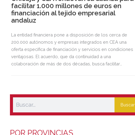
facilitar 1.000 millones de euros en
financiación al tejido empresarial
andaluz
La entidad financiera pone a disposición de los cerca de
200.000 autónomos y empresas integrados en CEA una
oferta específica de financiación y servicios en condiciones
ventajosas. El acuerdo, que da continuidad a una
colaboración de más de dos décadas, busca facilitar
inversión, liquidez y crecimiento empresarial en Andalucía.
Esta iniciativa se enmarca en la estrategia de apoyo de
Unicaja a empresas, pymes y autónomos, uno de los
segmentos prioritarios para la entidad.
Buscar
POR PROVINCIAS