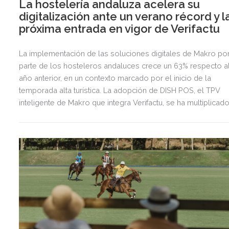
La hostelería andaluza acelera su
digitalización ante un verano récord y l
próxima entrada en vigor de Verifactu
La implementación de las soluciones digitales de Makro po
parte de los hosteleros andaluces crece un 63% respecto a
año anterior, en un contexto marcado por el inicio de la
temporada alta turística. La adopción de DISH POS, el TPV
inteligente de Makro que integra Verifactu, se ha multiplicad
por tres, mostrando la preparación del sector ante la
normativa que entrará en vigor en 2027.