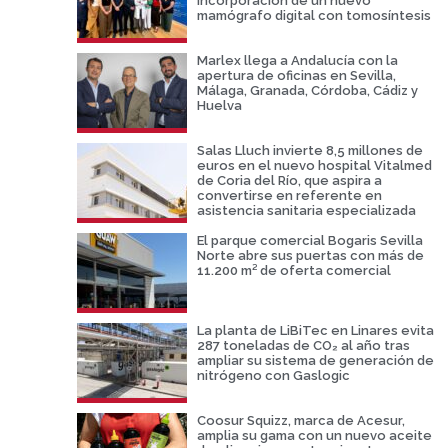
incorporación de un nuevo
mamógrafo digital con tomosíntesis
Marlex llega a Andalucía con la
apertura de oficinas en Sevilla,
Málaga, Granada, Córdoba, Cádiz y
Huelva
Salas Lluch invierte 8,5 millones de
euros en el nuevo hospital Vitalmed
de Coria del Río, que aspira a
convertirse en referente en
asistencia sanitaria especializada
El parque comercial Bogaris Sevilla
Norte abre sus puertas con más de
11.200 m² de oferta comercial
La planta de LiBiTec en Linares evita
287 toneladas de CO₂ al año tras
ampliar su sistema de generación de
nitrógeno con Gaslogic
Coosur Squizz, marca de Acesur,
amplia su gama con un nuevo aceite