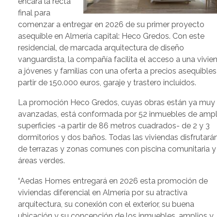
encara la recta
final para
comenzar a entregar en 2026 de su primer proyecto
asequible en Almería capital: Heco Gredos. Con este
residencial, de marcada arquitectura de diseño
vanguardista, la compañía facilita el acceso a una vivie
a jóvenes y familias con una oferta a precios asequibles
partir de 150.000 euros, garaje y trastero incluidos.
La promoción Heco Gredos, cuyas obras están ya muy
avanzadas, está conformada por 52 inmuebles de ampl
superficies -a partir de 86 metros cuadrados- de 2 y 3
dormitorios y dos baños. Todas las viviendas disfrutará
de terrazas y zonas comunes con piscina comunitaria y
áreas verdes.
“Aedas Homes entregará en 2026 esta promoción de
viviendas diferencial en Almería por su atractiva
arquitectura, su conexión con el exterior, su buena
ubicación y su concepción de los inmuebles, amplios y