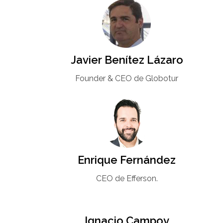
Javier Benítez Lázaro
Founder & CEO de Globotur​
Enrique Fernández
CEO de Efferson.
Ignacio Campoy​