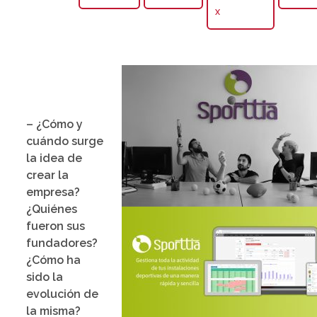
X
– ¿Cómo y
cuándo surge
la idea de
crear la
empresa?
¿Quiénes
fueron sus
fundadores?
¿Cómo ha
sido la
evolución de
la misma?