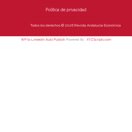
Política de privacidad
Todos los derechos © 2026 Revista Andalucía Económica
WP to LinkedIn Auto Publish
Powered By :
XYZScripts.com