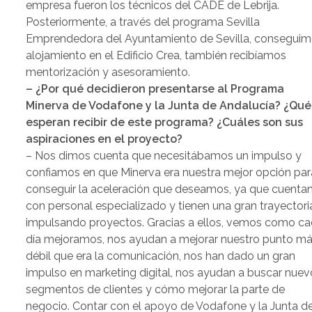
empresa fueron los técnicos del CADE de Lebrija.
Posteriormente, a través del programa Sevilla
Emprendedora del Ayuntamiento de Sevilla, consegui
alojamiento en el Edificio Crea, también recibíamos
mentorización y asesoramiento.
– ¿Por qué decidieron presentarse al Programa
Minerva de Vodafone y la Junta de Andalucía? ¿Qué
esperan recibir de este programa? ¿Cuáles son sus
aspiraciones en el proyecto?
– Nos dimos cuenta que necesitábamos un impulso y
confiamos en que Minerva era nuestra mejor opción par
conseguir la aceleración que deseamos, ya que cuenta
con personal especializado y tienen una gran trayectori
impulsando proyectos. Gracias a ellos, vemos como c
día mejoramos, nos ayudan a mejorar nuestro punto m
débil que era la comunicación, nos han dado un gran
impulso en marketing digital, nos ayudan a buscar nuev
segmentos de clientes y cómo mejorar la parte de
negocio. Contar con el apoyo de Vodafone y la Junta d