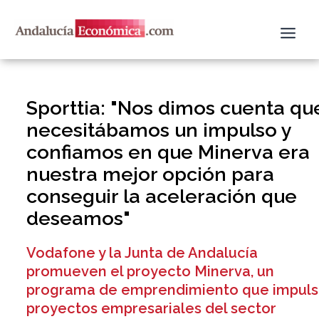
Ir
al
contenido
Sporttia: "Nos dimos cuenta qu
necesitábamos un impulso y
confiamos en que Minerva era
nuestra mejor opción para
conseguir la aceleración que
deseamos"
Vodafone y la Junta de Andalucía
promueven el proyecto Minerva, un
programa de emprendimiento que impuls
proyectos empresariales del sector