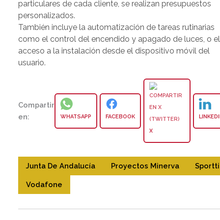
particulares de cada cliente, se realizan presupuestos
personalizados.
También incluye la automatización de tareas rutinarias
como el control del encendido y apagado de luces, o e
acceso a la instalación desde el dispositivo móvil del
usuario.
Compartir
en:
WHATSAPP
FACEBOOK
LINKED
X
Junta De Andalucía
Proyectos Minerva
Sportt
Vodafone