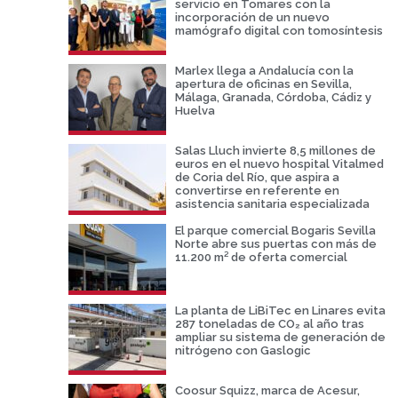
servicio en Tomares con la
incorporación de un nuevo
mamógrafo digital con tomosíntesis
Marlex llega a Andalucía con la
apertura de oficinas en Sevilla,
Málaga, Granada, Córdoba, Cádiz y
Huelva
Salas Lluch invierte 8,5 millones de
euros en el nuevo hospital Vitalmed
de Coria del Río, que aspira a
convertirse en referente en
asistencia sanitaria especializada
El parque comercial Bogaris Sevilla
Norte abre sus puertas con más de
11.200 m² de oferta comercial
La planta de LiBiTec en Linares evita
287 toneladas de CO₂ al año tras
ampliar su sistema de generación de
nitrógeno con Gaslogic
Coosur Squizz, marca de Acesur,