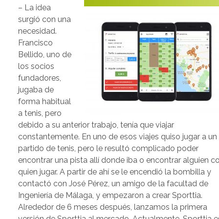
– La idea
surgió con una
necesidad.
Francisco
Bellido, uno de
los socios
fundadores,
jugaba de
forma habitual
a tenis, pero
debido a su anterior trabajo, tenía que viajar
constantemente. En uno de esos viajes quiso jugar a un
partido de tenis, pero le resultó complicado poder
encontrar una pista allí donde iba o encontrar alguien c
quien jugar. A partir de ahí se le encendió la bombilla y
contactó con José Pérez, un amigo de la facultad de
Ingeniería de Málaga, y empezaron a crear Sporttia.
Alrededor de 6 meses después, lanzamos la primera
versión de Sporttia al mercado. Actualmente, Sporttia e