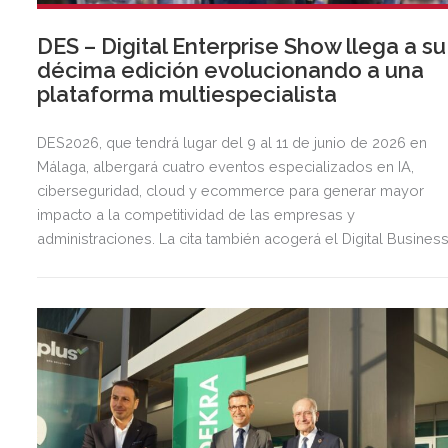
DES – Digital Enterprise Show llega a su
décima edición evolucionando a una
plataforma multiespecialista
DES2026, que tendrá lugar del 9 al 11 de junio de 2026 en
Málaga, albergará cuatro eventos especializados en IA,
ciberseguridad, cloud y ecommerce para generar mayor
impacto a la competitividad de las empresas y
administraciones. La cita también acogerá el Digital Busines
World Congress, que reunirá a voces líderes que compartir
las tendencias en digitalización que marcarán los distintos
sectores económicos.