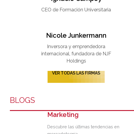
CEO de Formación Universitaria​
Nicole Junkermann​
Inversora y emprendedora
internacional, fundadora de NJF
Holdings
VER TODAS LAS FIRMAS
BLOGS
Marketing
Descubre las últimas tendencias en
mercadotecnia.