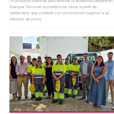
Un proyecto esencial para reforzar la asistencia sanitaria en 
Axarquía. Ferrovial acometerá las obras a partir de
septiembre, que contarán con una inversión superior a 40
millones de euros.