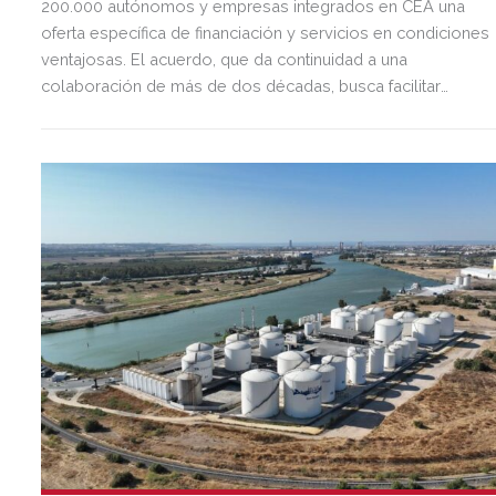
200.000 autónomos y empresas integrados en CEA una
oferta específica de financiación y servicios en condiciones
ventajosas. El acuerdo, que da continuidad a una
colaboración de más de dos décadas, busca facilitar
inversión, liquidez y crecimiento empresarial en Andalucía.
Esta iniciativa se enmarca en la estrategia de apoyo de
Unicaja a empresas, pymes y autónomos, uno de los
segmentos prioritarios para la entidad.