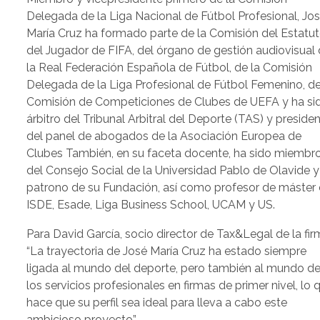
Delegada de la Liga Nacional de Fútbol Profesional, Jo
María Cruz ha formado parte de la Comisión del Estatu
del Jugador de FIFA, del órgano de gestión audiovisual
la Real Federación Española de Fútbol, de la Comisión
Delegada de la Liga Profesional de Fútbol Femenino, de
Comisión de Competiciones de Clubes de UEFA y ha si
árbitro del Tribunal Arbitral del Deporte (TAS) y preside
del panel de abogados de la Asociación Europea de
Clubes También, en su faceta docente, ha sido miembr
del Consejo Social de la Universidad Pablo de Olavide y
patrono de su Fundación, así como profesor de máster
ISDE, Esade, Liga Business School, UCAM y US.
Para David García, socio director de Tax&Legal de la fir
“La trayectoria de José María Cruz ha estado siempre
ligada al mundo del deporte, pero también al mundo d
los servicios profesionales en firmas de primer nivel, lo 
hace que su perfil sea ideal para lleva a cabo este
ambicioso proyecto”.