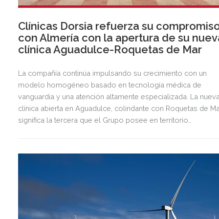
Clínicas Dorsia refuerza su compromis
con Almería con la apertura de su nuev
clínica Aguadulce-Roquetas de Mar
La compañía continúa impulsando su crecimiento con un
modelo homogéneo basado en tecnología médica de
vanguardia y una atención altamente especializada. La nuev
clínica abierta en Aguadulce, colindante con Roquetas de Ma
significa la tercera que el Grupo posee en territorio
almeriense, sumándose a las de Almería ciudad y El Ejido.