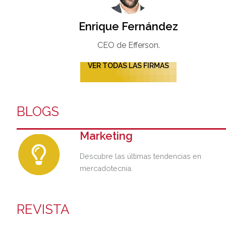
Enrique Fernández
CEO de Efferson.
VER TODAS LAS FIRMAS
BLOGS
Marketing
Descubre las últimas tendencias en
mercadotecnia.
REVISTA