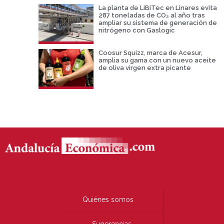
La planta de LiBiTec en Linares evita
287 toneladas de CO₂ al año tras
ampliar su sistema de generación de
nitrógeno con Gaslogic
Coosur Squizz, marca de Acesur,
amplia su gama con un nuevo aceite
de oliva virgen extra picante
Quiénes somos