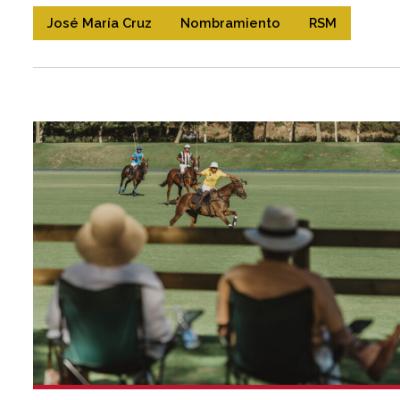
José María Cruz
Nombramiento
RSM