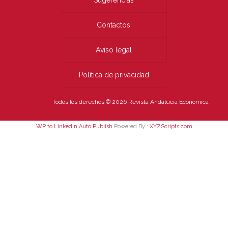
Sugerencias
Contactos
Aviso legal
Política de privacidad
Todos los derechos © 2026 Revista Andalucía Económica
WP to LinkedIn Auto Publish
Powered By :
XYZScripts.com