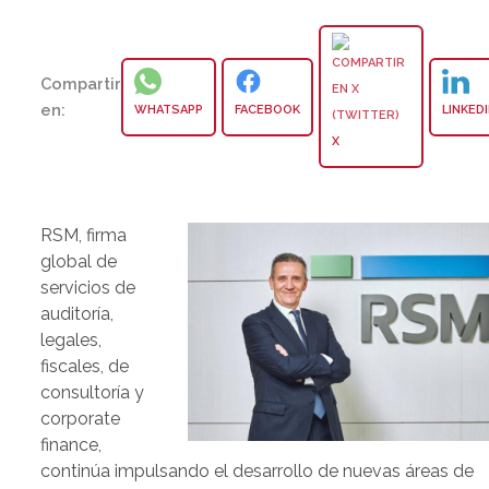
Compartir
en:
WHATSAPP
FACEBOOK
LINKED
X
RSM, firma
global de
servicios de
auditoría,
legales,
fiscales, de
consultoría y
corporate
finance,
continúa impulsando el desarrollo de nuevas áreas de