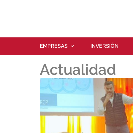
Ir
al
contenido
EMPRESAS
INVERSIÓN
Actualidad