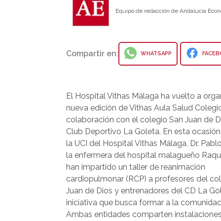
Equipo de redacción de Andalucía Econ
Compartir en:
WHATSAPP
FACEB
El Hospital Vithas Málaga ha vuelto a orga
nueva edición de Vithas Aula Salud Colegio
colaboración con el colegio San Juan de Di
Club Deportivo La Goleta. En esta ocasión, 
la UCI del Hospital Vithas Málaga, Dr. Pabl
la enfermera del hospital malagueño Raque
han impartido un taller de reanimación
cardiopulmonar (RCP) a profesores del co
Juan de Dios y entrenadores del CD La Gol
iniciativa que busca formar a la comunidad
Ambas entidades comparten instalaciones, 