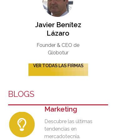
Javier Benítez
Lázaro
Founder & CEO de
Globotur​
VER TODAS LAS FIRMAS
BLOGS
Marketing
Descubre las últimas
tendencias en
mercadotecnia.