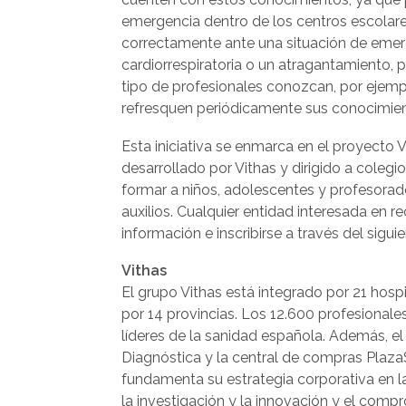
emergencia dentro de los centros escolares
correctamente ante una situación de emer
cardiorrespiratoria o un atragantamiento, 
tipo de profesionales conozcan, por ejempl
refresquen periódicamente sus conocimiento
Esta iniciativa se enmarca en el proyecto
desarrollado por Vithas y dirigido a colegi
formar a niños, adolescentes y profesorad
auxilios. Cualquier entidad interesada en r
información e inscribirse a través del sigui
Vithas
El grupo Vithas está integrado por 21 hospi
por 14 provincias. Los 12.600 profesional
líderes de la sanidad española. Además, el
Diagnóstica y la central de compras Plaza
fundamenta su estrategia corporativa en la 
la investigación y la innovación y el comp