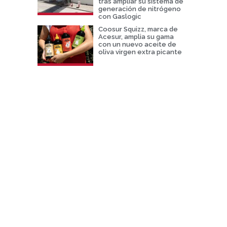
tras ampliar su sistema de
generación de nitrógeno
con Gaslogic
Coosur Squizz, marca de
Acesur, amplia su gama
con un nuevo aceite de
oliva virgen extra picante