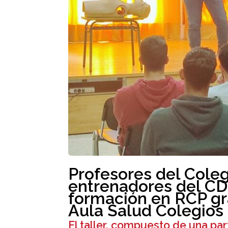
Profesores del Coleg
entrenadores del CD
formación en RCP gr
Aula Salud Colegios
El taller, compuesto de una part