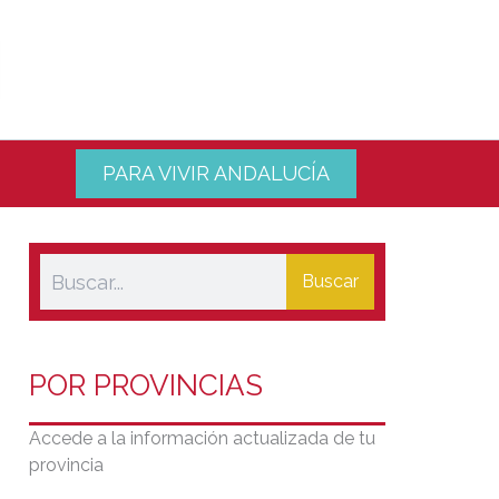
PARA VIVIR ANDALUCÍA
Buscar
POR PROVINCIAS
Accede a la información actualizada de tu
provincia