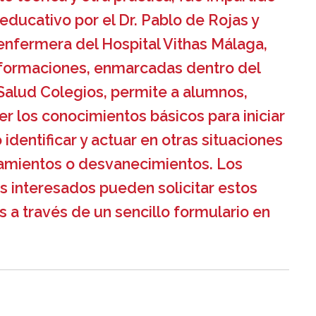
 educativo por el Dr. Pablo de Rojas y
 enfermera del Hospital Vithas Málaga,
 formaciones, enmarcadas dentro del
Salud Colegios, permite a alumnos,
r los conocimientos básicos para iniciar
dentificar y actuar en otras situaciones
mientos o desvanecimientos. Los
s interesados pueden solicitar estos
 a través de un sencillo formulario en