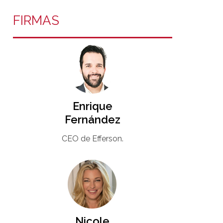
FIRMAS
Enrique
Fernández
CEO de Efferson.
Nicole