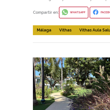
Compartir en:
WHATSAPP
FACEB
Málaga
Vithas
Vithas Aula Sal