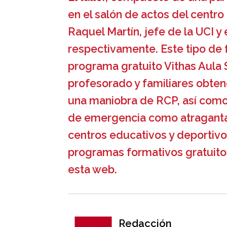
en el salón de actos del centro
Raquel Martín, jefe de la UCI y
respectivamente. Este tipo de
programa gratuito Vithas Aula 
profesorado y familiares obtene
una maniobra de RCP, así como i
de emergencia como atraganta
centros educativos y deportivo
programas formativos gratuitos
esta web.
Redacción