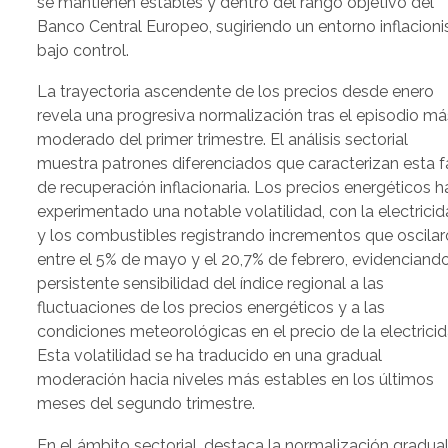
se mantienen estables y dentro del rango objetivo del
Banco Central Europeo, sugiriendo un entorno inflacioni
bajo control.
La trayectoria ascendente de los precios desde enero
revela una progresiva normalización tras el episodio má
moderado del primer trimestre. El análisis sectorial
muestra patrones diferenciados que caracterizan esta 
de recuperación inflacionaria. Los precios energéticos h
experimentado una notable volatilidad, con la electrici
y los combustibles registrando incrementos que oscila
entre el 5% de mayo y el 20,7% de febrero, evidenciando
persistente sensibilidad del índice regional a las
fluctuaciones de los precios energéticos y a las
condiciones meteorológicas en el precio de la electricid
Esta volatilidad se ha traducido en una gradual
moderación hacia niveles más estables en los últimos
meses del segundo trimestre.
En el ámbito sectorial, destaca la normalización gradua