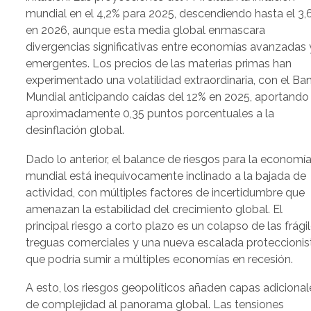
mundial en el 4,2% para 2025, descendiendo hasta el 3,
en 2026, aunque esta media global enmascara
divergencias significativas entre economías avanzadas 
emergentes. Los precios de las materias primas han
experimentado una volatilidad extraordinaria, con el Ba
Mundial anticipando caídas del 12% en 2025, aportando
aproximadamente 0,35 puntos porcentuales a la
desinflación global.
Dado lo anterior, el balance de riesgos para la economí
mundial está inequívocamente inclinado a la bajada de
actividad, con múltiples factores de incertidumbre que
amenazan la estabilidad del crecimiento global. El
principal riesgo a corto plazo es un colapso de las frági
treguas comerciales y una nueva escalada proteccionis
que podría sumir a múltiples economías en recesión.
A esto, los riesgos geopolíticos añaden capas adicional
de complejidad al panorama global. Las tensiones