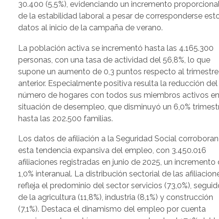
30.400 (5,5%), evidenciando un incremento proporciona
de la estabilidad laboral a pesar de corresponderse est
datos al inicio de la campaña de verano.
La población activa se incrementó hasta las 4.165.300
personas, con una tasa de actividad del 56,8%, lo que
supone un aumento de 0,3 puntos respecto al trimestre
anterior. Especialmente positiva resulta la reducción del
número de hogares con todos sus miembros activos e
situación de desempleo, que disminuyó un 6,0% trimest
hasta las 202.500 familias.
Los datos de afiliación a la Seguridad Social corroboran
esta tendencia expansiva del empleo, con 3.450.016
afiliaciones registradas en junio de 2025, un incremento 
1,0% interanual. La distribución sectorial de las afiliacion
refleja el predominio del sector servicios (73,0%), seguid
de la agricultura (11,8%), industria (8,1%) y construcción
(7,1%). Destaca el dinamismo del empleo por cuenta