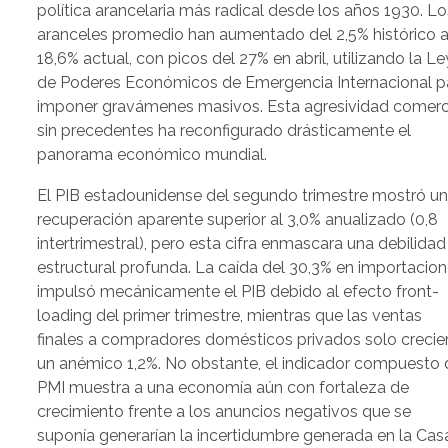
política arancelaria más radical desde los años 1930. Lo
aranceles promedio han aumentado del 2,5% histórico a
18,6% actual, con picos del 27% en abril, utilizando la Le
de Poderes Económicos de Emergencia Internacional p
imponer gravámenes masivos. Esta agresividad comerc
sin precedentes ha reconfigurado drásticamente el
panorama económico mundial.
El PIB estadounidense del segundo trimestre mostró u
recuperación aparente superior al 3,0% anualizado (0,8
intertrimestral), pero esta cifra enmascara una debilidad
estructural profunda. La caída del 30,3% en importacio
impulsó mecánicamente el PIB debido al efecto front-
loading del primer trimestre, mientras que las ventas
finales a compradores domésticos privados solo crecie
un anémico 1,2%. No obstante, el indicador compuesto 
PMI muestra a una economía aún con fortaleza de
crecimiento frente a los anuncios negativos que se
suponía generarían la incertidumbre generada en la Cas