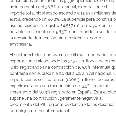
constituidas alcanzando las 9.338 operaciones en mayo
un incremento del 36,6% interanual, mientras que el
importe total hipotecado ascendió a 1.519,4 millones d
euros, creciendo un 40,8%. La superficie para construir 
uso no residencial registró 54.557 m² en mayo, con un
notable crecimiento del 96,5%, confirmando la solidez 
la demanda de inversión tanto residencial como
empresarial.
El sector exterior mantuvo un perfil más moderado, con
exportaciones alcanzando los 3.137,2 millones de euros
junio, registrando una contracción del 5,0% interanual q
contrasta con el crecimiento del 2,4% a nivel nacional. 
importaciones se situaron en 3.008,3 millones de euros,
experimentando una menor caída del 3,5%, frente al
incremento del 10,9% registrado en España. Esta evoluc
supone una contribución ligeramente negativa al
crecimiento del PIB regional, evidenciando los desafíos 
complejo entorno internacional.