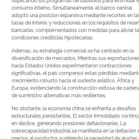
duplicando los programas de subsidios para estimular e
consumo interno. Simultáneamente, el banco central
adoptó una posición expansiva mediante recortes en la
tasas de interés y reducciones en los requisitos de rese
bancarias, complementados con medidas para aliviar l
condiciones crediticias hipotecarias.
Además, su estrategia comercial se ha centrado en la
diversificación de mercados. Mientras sus exportacione
hacia Estados Unidos experimentaron contracciones
significativas, el país compensó estas pérdidas mediant
crecimiento robusto hacia el sudeste asiático, África y
Europa, evidenciando la construcción exitosa de caden
de suministro alternativas más resilientes.
No obstante, la economía china se enfrenta a desafíos
estructurales persistentes. El sector inmobiliario continú
en declive, generando presiones deflacionarias. La
sobrecapacidad industrial se manifiesta en la deflación 
precios al productor, sugiriendo la necesidad de ajustes