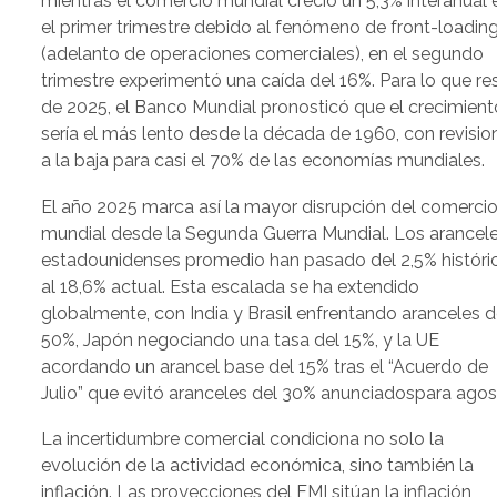
mientras el comercio mundial creció un 5,3% interanual 
el primer trimestre debido al fenómeno de front-loadin
(adelanto de operaciones comerciales), en el segundo
trimestre experimentó una caída del 16%. Para lo que re
de 2025, el Banco Mundial pronosticó que el crecimient
sería el más lento desde la década de 1960, con revisio
a la baja para casi el 70% de las economías mundiales.
El año 2025 marca así la mayor disrupción del comerci
mundial desde la Segunda Guerra Mundial. Los arancel
estadounidenses promedio han pasado del 2,5% históri
al 18,6% actual. Esta escalada se ha extendido
globalmente, con India y Brasil enfrentando aranceles d
50%, Japón negociando una tasa del 15%, y la UE
acordando un arancel base del 15% tras el “Acuerdo de
Julio” que evitó aranceles del 30% anunciadospara agos
La incertidumbre comercial condiciona no solo la
evolución de la actividad económica, sino también la
inflación. Las proyecciones del FMI sitúan la inflación