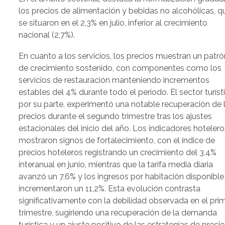
los precios de alimentación y bebidas no alcohólicas, q
se situaron en el 2,3% en julio, inferior al crecimiento
nacional (2,7%).
En cuanto a los servicios, los precios muestran un patró
de crecimiento sostenido, con componentes como los
servicios de restauración manteniendo incrementos
estables del 4% durante todo el período. El sector turíst
por su parte, experimentó una notable recuperación de 
precios durante el segundo trimestre tras los ajustes
estacionales del inicio del año. Los indicadores hotelero
mostraron signos de fortalecimiento, con el índice de
precios hoteleros registrando un crecimiento del 3,4%
interanual en junio, mientras que la tarifa media diaria
avanzó un 7,6% y los ingresos por habitación disponible
incrementaron un 11,2%. Esta evolución contrasta
significativamente con la debilidad observada en el pri
trimestre, sugiriendo una recuperación de la demanda
turística y un ajuste positivo de las estrategias de preci