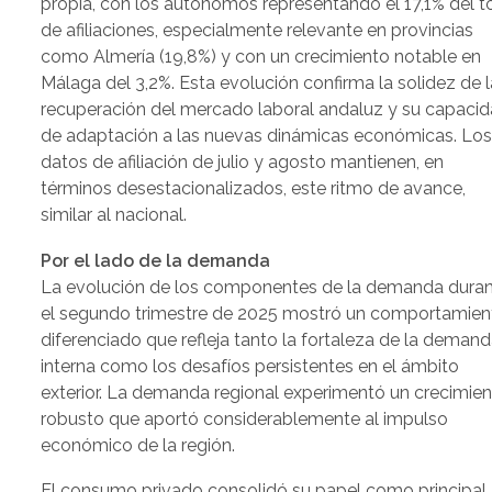
propia, con los autónomos representando el 17,1% del t
de afiliaciones, especialmente relevante en provincias
como Almería (19,8%) y con un crecimiento notable en
Málaga del 3,2%. Esta evolución confirma la solidez de l
recuperación del mercado laboral andaluz y su capaci
de adaptación a las nuevas dinámicas económicas. Lo
datos de afiliación de julio y agosto mantienen, en
términos desestacionalizados, este ritmo de avance,
similar al nacional.
Por el lado de la demanda
La evolución de los componentes de la demanda dura
el segundo trimestre de 2025 mostró un comportamien
diferenciado que refleja tanto la fortaleza de la deman
interna como los desafíos persistentes en el ámbito
exterior. La demanda regional experimentó un crecimie
robusto que aportó considerablemente al impulso
económico de la región.
El consumo privado consolidó su papel como principal