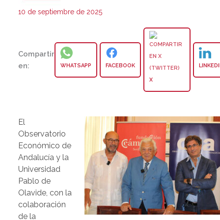
10 de septiembre de 2025
Compartir
en:
WHATSAPP
FACEBOOK
LINKED
X
El
Observatorio
Económico de
Andalucía y la
Universidad
Pablo de
Olavide, con la
colaboración
de la