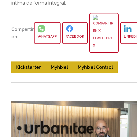
íntima de forma integral.
Compartir
en:
WHATSAPP
FACEBOOK
LINKED
X
Kickstarter
Myhixel
Myhixel Control