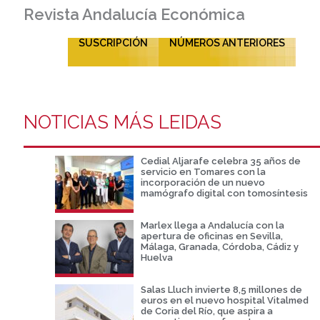
Revista Andalucía Económica
SUSCRIPCIÓN
NÚMEROS ANTERIORES
NOTICIAS MÁS LEIDAS
Cedial Aljarafe celebra 35 años de
servicio en Tomares con la
incorporación de un nuevo
mamógrafo digital con tomosíntesis
Marlex llega a Andalucía con la
apertura de oficinas en Sevilla,
Málaga, Granada, Córdoba, Cádiz y
Huelva
Salas Lluch invierte 8,5 millones de
euros en el nuevo hospital Vitalmed
de Coria del Río, que aspira a