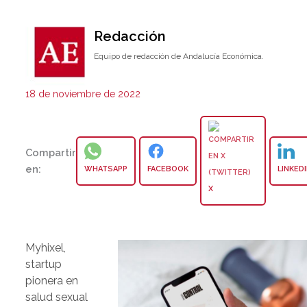
Redacción
Equipo de redacción de Andalucía Económica.
18 de noviembre de 2022
Compartir
en:
WHATSAPP
FACEBOOK
LINKED
X
Myhixel,
startup
pionera en
salud sexual