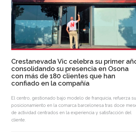
Crestanevada Vic celebra su primer añ
consolidando su presencia en Osona
con más de 180 clientes que han
confiado en la compañía
El centro, gestionado bajo modelo de franquicia, refuerza s
posicionamiento en la comarca barcelonesa tras doce mes
de actividad centrados en la experiencia y satisfacción del
cliente.