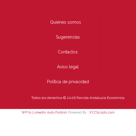
Quiénes somos
Sugerencias
Contactos
Aviso legal
Política de privacidad
Todos los derechos © 2026 Revista Andalucía Económica
WP to LinkedIn Auto Publish
Powered By :
XYZScripts.com