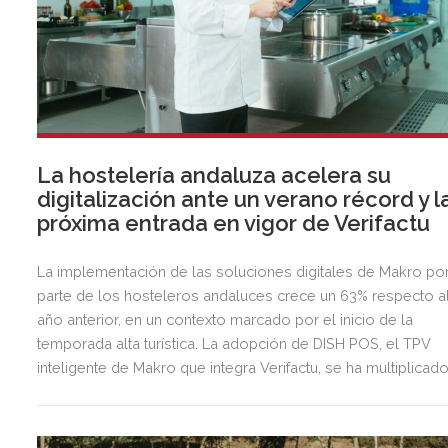
La hostelería andaluza acelera su
digitalización ante un verano récord y l
próxima entrada en vigor de Verifactu
La implementación de las soluciones digitales de Makro po
parte de los hosteleros andaluces crece un 63% respecto a
año anterior, en un contexto marcado por el inicio de la
temporada alta turística. La adopción de DISH POS, el TPV
inteligente de Makro que integra Verifactu, se ha multiplicad
por tres, mostrando la preparación del sector ante la
normativa que entrará en vigor en 2027.