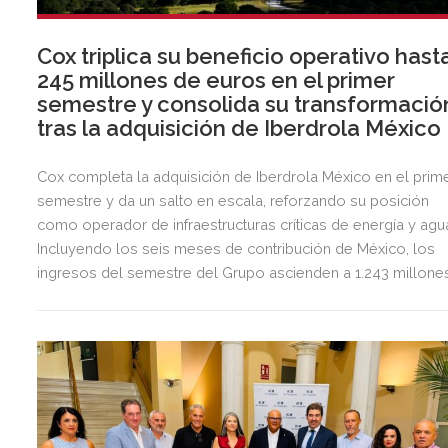
Cox triplica su beneficio operativo hast
245 millones de euros en el primer
semestre y consolida su transformació
tras la adquisición de Iberdrola México
Cox completa la adquisición de Iberdrola México en el prim
semestre y da un salto en escala, reforzando su posición
como operador de infraestructuras críticas de energía y agu
Incluyendo los seis meses de contribución de México, los
ingresos del semestre del Grupo ascienden a 1.243 millone
de euros, 2,5 veces más que en el mismo periodo del año
anterior.