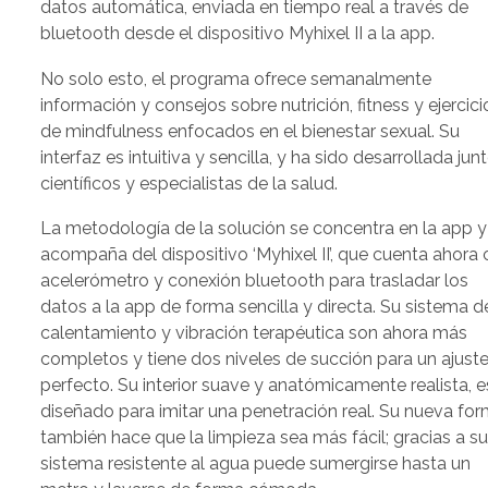
datos automática, enviada en tiempo real a través de
bluetooth desde el dispositivo Myhixel II a la app.
No solo esto, el programa ofrece semanalmente
información y consejos sobre nutrición, fitness y ejercici
de mindfulness enfocados en el bienestar sexual. Su
interfaz es intuitiva y sencilla, y ha sido desarrollada jun
científicos y especialistas de la salud.
La metodología de la solución se concentra en la app y
acompaña del dispositivo ‘Myhixel II’, que cuenta ahora
acelerómetro y conexión bluetooth para trasladar los
datos a la app de forma sencilla y directa. Su sistema d
calentamiento y vibración terapéutica son ahora más
completos y tiene dos niveles de succión para un ajust
perfecto. Su interior suave y anatómicamente realista, es
diseñado para imitar una penetración real. Su nueva fo
también hace que la limpieza sea más fácil; gracias a s
sistema resistente al agua puede sumergirse hasta un