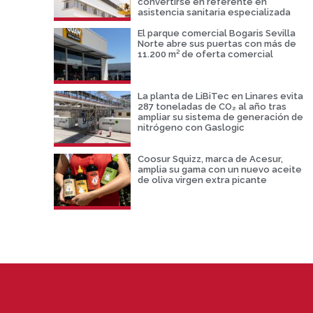
convertirse en referente en
asistencia sanitaria especializada
El parque comercial Bogaris Sevilla
Norte abre sus puertas con más de
11.200 m² de oferta comercial
La planta de LiBiTec en Linares evita
287 toneladas de CO₂ al año tras
ampliar su sistema de generación de
nitrógeno con Gaslogic
Coosur Squizz, marca de Acesur,
amplia su gama con un nuevo aceite
de oliva virgen extra picante