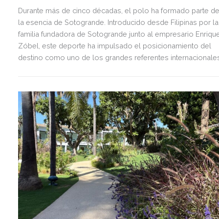
Durante más de cinco décadas, el polo ha formado parte d
la esencia de Sotogrande. Introducido desde Filipinas por la
familia fundadora de Sotogrande junto al empresario Enriqu
Zóbel, este deporte ha impulsado el posicionamiento del
destino como uno de los grandes referentes internacionale
del polo y del estilo de vida mediterráneo, reuniendo cada
verano deporte de élite, tradición, gastronomía y una
exclusiva agenda social.