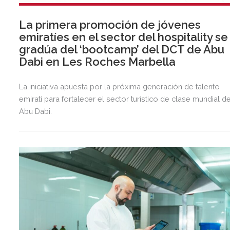
La primera promoción de jóvenes
emiratíes en el sector del hospitality se
gradúa del ‘bootcamp’ del DCT de Abu
Dabi en Les Roches Marbella
La iniciativa apuesta por la próxima generación de talento
emiratí para fortalecer el sector turístico de clase mundial d
Abu Dabi.