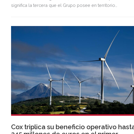
significa la tercera que el Grupo posee en territorio
almeriense, sumándose a las de Almería ciudad y El Ejido.
Cox triplica su beneficio operativo hast
245 millones de euros en el primer