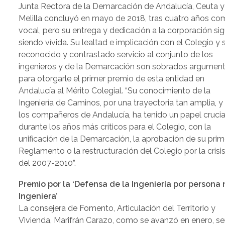
Junta Rectora de la Demarcación de Andalucía, Ceuta y
Melilla concluyó en mayo de 2018, tras cuatro años c
vocal, pero su entrega y dedicación a la corporación si
siendo vívida. Su lealtad e implicación con el Colegio y 
reconocido y contrastado servicio al conjunto de los
ingenieros y de la Demarcación son sobrados argumen
para otorgarle el primer premio de esta entidad en
Andalucía al Mérito Colegial. “Su conocimiento de la
Ingeniería de Caminos, por una trayectoria tan amplia, y
los compañeros de Andalucía, ha tenido un papel crucia
durante los años más críticos para el Colegio, con la
unificación de la Demarcación, la aprobación de su prim
Reglamento o la restructuración del Colegio por la crisi
del 2007-2010”.
Premio por la ‘Defensa de la Ingeniería por persona 
Ingeniera’
La consejera de Fomento, Articulación del Territorio y
Vivienda, Marifrán Carazo, como se avanzó en enero, ser