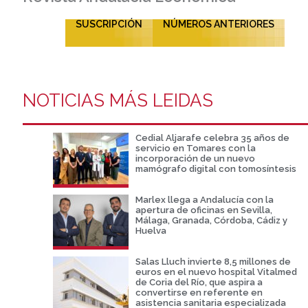
SUSCRIPCIÓN
NÚMEROS ANTERIORES
NOTICIAS MÁS LEIDAS
Cedial Aljarafe celebra 35 años de
servicio en Tomares con la
incorporación de un nuevo
mamógrafo digital con tomosíntesis
Marlex llega a Andalucía con la
apertura de oficinas en Sevilla,
Málaga, Granada, Córdoba, Cádiz y
Huelva
Salas Lluch invierte 8,5 millones de
euros en el nuevo hospital Vitalmed
de Coria del Río, que aspira a
convertirse en referente en
asistencia sanitaria especializada