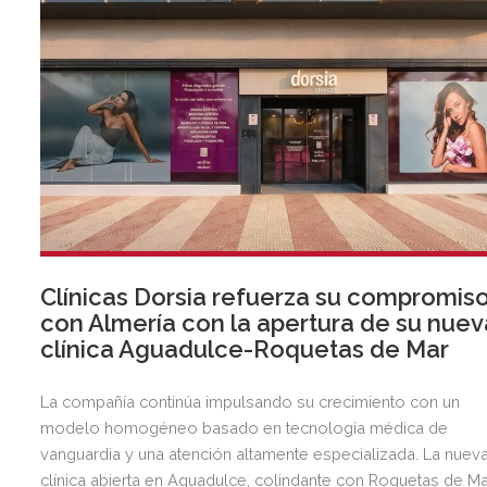
Clínicas Dorsia refuerza su compromis
con Almería con la apertura de su nuev
clínica Aguadulce-Roquetas de Mar
La compañía continúa impulsando su crecimiento con un
modelo homogéneo basado en tecnología médica de
vanguardia y una atención altamente especializada. La nuev
clínica abierta en Aguadulce, colindante con Roquetas de Ma