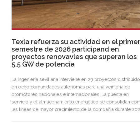
Texla refuerza su actividad en el prime
semestre de 2026 participand en
proyectos renovavles que superan los
5,5 GW de potencia
La ingeniería sevillana interviene en 29 proyectos distribuid
en ocho comunidades autónomas para una veintena de
promotores nacionales e internacionales. La puesta en
servicio y el almacenamiento energético se consolidan co
las líneas de mayor crecimiento de la compañía durante 202