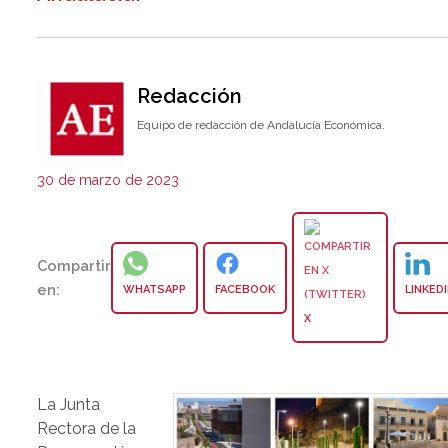
Redacción
Equipo de redacción de Andalucía Económica.
30 de marzo de 2023
Compartir
en:
WHATSAPP
FACEBOOK
LINKED
X
La Junta
Rectora de la