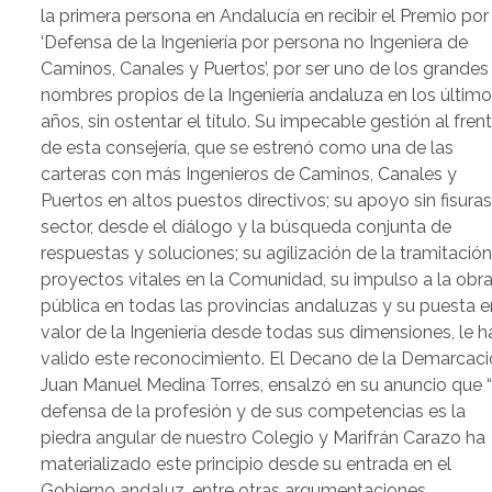
la primera persona en Andalucía en recibir el Premio por 
‘Defensa de la Ingeniería por persona no Ingeniera de
Caminos, Canales y Puertos’, por ser uno de los grandes
nombres propios de la Ingeniería andaluza en los últim
años, sin ostentar el título. Su impecable gestión al fren
de esta consejería, que se estrenó como una de las
carteras con más Ingenieros de Caminos, Canales y
Puertos en altos puestos directivos; su apoyo sin fisuras
sector, desde el diálogo y la búsqueda conjunta de
respuestas y soluciones; su agilización de la tramitació
proyectos vitales en la Comunidad, su impulso a la obr
pública en todas las provincias andaluzas y su puesta e
valor de la Ingeniería desde todas sus dimensiones, le h
valido este reconocimiento. El Decano de la Demarcacio
Juan Manuel Medina Torres, ensalzó en su anuncio que “
defensa de la profesión y de sus competencias es la
piedra angular de nuestro Colegio y Marifrán Carazo ha
materializado este principio desde su entrada en el
Gobierno andaluz, entre otras argumentaciones,