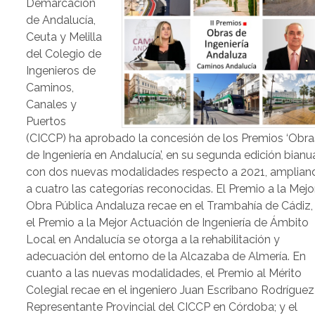
Demarcación
de Andalucía,
Ceuta y Melilla
del Colegio de
Ingenieros de
Caminos,
Canales y
Puertos
(CICCP) ha aprobado la concesión de los Premios ‘Obra
de Ingeniería en Andalucía’, en su segunda edición bianua
con dos nuevas modalidades respecto a 2021, amplian
a cuatro las categorías reconocidas. El Premio a la Mejo
Obra Pública Andaluza recae en el Trambahía de Cádiz,
el Premio a la Mejor Actuación de Ingeniería de Ámbito
Local en Andalucía se otorga a la rehabilitación y
adecuación del entorno de la Alcazaba de Almería. En
cuanto a las nuevas modalidades, el Premio al Mérito
Colegial recae en el ingeniero Juan Escribano Rodríguez
Representante Provincial del CICCP en Córdoba; y el