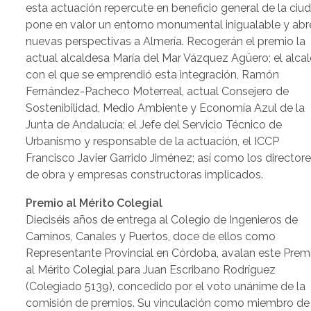
esta actuación repercute en beneficio general de la ciu
pone en valor un entorno monumental inigualable y abr
nuevas perspectivas a Almería. Recogerán el premio la
actual alcaldesa María del Mar Vázquez Agüero; el alca
con el que se emprendió esta integración, Ramón
Fernández-Pacheco Moterreal, actual Consejero de
Sostenibilidad, Medio Ambiente y Economía Azul de la
Junta de Andalucía; el Jefe del Servicio Técnico de
Urbanismo y responsable de la actuación, el ICCP
Francisco Javier Garrido Jiménez; así como los director
de obra y empresas constructoras implicados.
Premio al Mérito Colegial
Dieciséis años de entrega al Colegio de Ingenieros de
Caminos, Canales y Puertos, doce de ellos como
Representante Provincial en Córdoba, avalan este Prem
al Mérito Colegial para Juan Escribano Rodríguez
(Colegiado 5139), concedido por el voto unánime de la
comisión de premios. Su vinculación como miembro de 