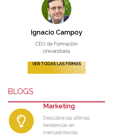
Ignacio Campoy​
CEO de Formación
Universitaria​
VER TODAS LAS FIRMAS
BLOGS
Marketing
Descubre las últimas
tendencias en
mercadotecnia.