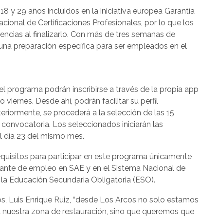
8 y 29 años incluidos en la iniciativa europea Garantía
cional de Certificaciones Profesionales, por lo que los
encias al finalizarlo. Con más de tres semanas de
 una preparación específica para ser empleados en el
l programa podrán inscribirse a través de la propia app
 viernes. Desde ahí, podrán facilitar su perfil
teriormente, se procederá a la selección de las 15
convocatoria. Los seleccionados iniciarán las
 el día 23 del mismo mes.
quisitos para participar en este programa únicamente
dante de empleo en SAE y en el Sistema Nacional de
o la Educación Secundaria Obligatoria (ESO).
s, Luis Enrique Ruiz, “desde Los Arcos no solo estamos
 nuestra zona de restauración, sino que queremos que