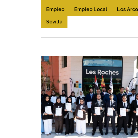
Empleo
Empleo Local
Los Arco
Sevilla