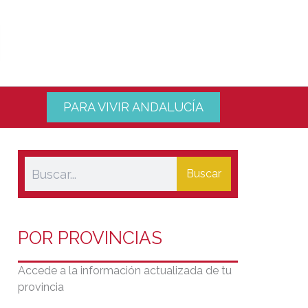
PARA VIVIR ANDALUCÍA
Buscar
POR PROVINCIAS
Accede a la información actualizada de tu
provincia