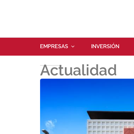
Ir
al
contenido
EMPRESAS
INVERSIÓN
Actualidad