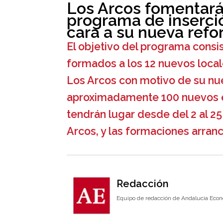
Los Arcos fomentará
programa de inserció
cara a su nueva ref
El objetivo del programa consi
formados a los 12 nuevos local
Los Arcos con motivo de su nu
aproximadamente 100 nuevos e
tendrán lugar desde del 2 al 2
Arcos, y las formaciones arranca
Redacción
Equipo de redacción de Andalucía Econ