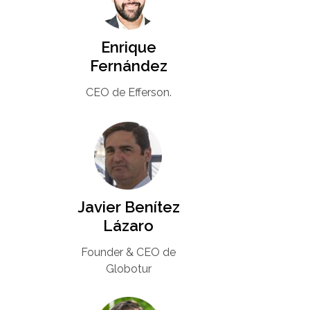
Enrique
Fernández
CEO de Efferson.
Javier Benítez
Lázaro
Founder & CEO de
Globotur​