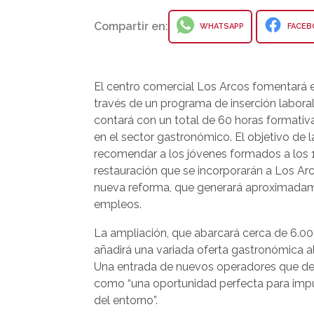
Compartir en:
WHATSAPP
FACEB
El centro comercial Los Arcos fomentará e
través de un programa de inserción labora
contará con un total de 60 horas formativa
en el sector gastronómico. El objetivo de l
recomendar a los jóvenes formados a los 
restauración que se incorporarán a Los Ar
nueva reforma, que generará aproximada
empleos.
La ampliación, que abarcará cerca de 6.0
añadirá una variada oferta gastronómica al
Una entrada de nuevos operadores que de
como “una oportunidad perfecta para impu
del entorno”.