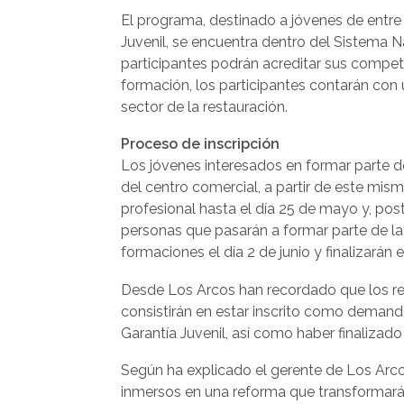
El programa, destinado a jóvenes de entre 1
Juvenil, se encuentra dentro del Sistema Na
participantes podrán acreditar sus compet
formación, los participantes contarán con
sector de la restauración.
Proceso de inscripción
Los jóvenes interesados en formar parte de
del centro comercial, a partir de este mismo
profesional hasta el día 25 de mayo y, pos
personas que pasarán a formar parte de la 
formaciones el día 2 de junio y finalizarán
Desde Los Arcos han recordado que los re
consistirán en estar inscrito como deman
Garantía Juvenil, así como haber finalizad
Según ha explicado el gerente de Los Arco
inmersos en una reforma que transformará