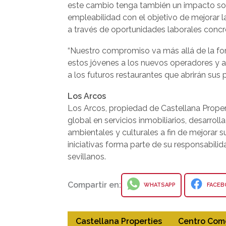
este cambio tenga también un impacto soc
empleabilidad con el objetivo de mejorar l
a través de oportunidades laborales concre
“Nuestro compromiso va más allá de la f
estos jóvenes a los nuevos operadores y 
a los futuros restaurantes que abrirán sus 
Los Arcos
Los Arcos, propiedad de Castellana Proper
global en servicios inmobiliarios, desarrolla
ambientales y culturales a fin de mejorar s
iniciativas forma parte de su responsabilid
sevillanos.
Compartir en:
WHATSAPP
FACEB
Castellana Properties
Centro Come