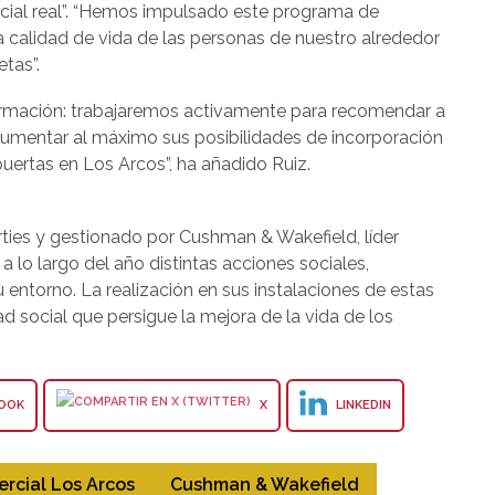
ial real”. “Hemos impulsado este programa de
a calidad de vida de las personas de nuestro alrededor
tas”.
ormación: trabajaremos activamente para recomendar a
aumentar al máximo sus posibilidades de incorporación
puertas en Los Arcos”, ha añadido Ruiz.
ties y gestionado por Cushman & Wakefield, líder
 a lo largo del año distintas acciones sociales,
u entorno. La realización en sus instalaciones de estas
ad social que persigue la mejora de la vida de los
OOK
X
LINKEDIN
rcial Los Arcos
Cushman & Wakefield