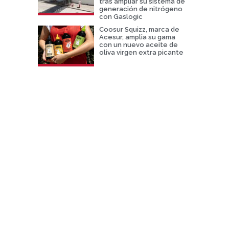
tras ampliar su sistema de
generación de nitrógeno
con Gaslogic
Coosur Squizz, marca de
Acesur, amplia su gama
con un nuevo aceite de
oliva virgen extra picante