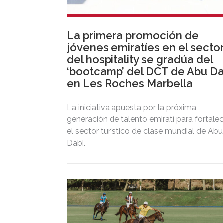
La primera promoción de
jóvenes emiratíes en el secto
del hospitality se gradúa del
‘bootcamp’ del DCT de Abu Da
en Les Roches Marbella
La iniciativa apuesta por la próxima
generación de talento emiratí para fortale
el sector turístico de clase mundial de Abu
Dabi.