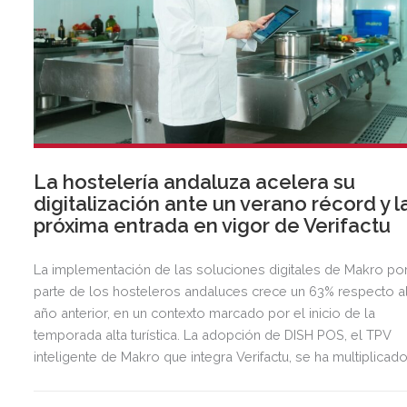
La hostelería andaluza acelera su
digitalización ante un verano récord y l
próxima entrada en vigor de Verifactu
La implementación de las soluciones digitales de Makro po
parte de los hosteleros andaluces crece un 63% respecto a
año anterior, en un contexto marcado por el inicio de la
temporada alta turística. La adopción de DISH POS, el TPV
inteligente de Makro que integra Verifactu, se ha multiplicad
por tres, mostrando la preparación del sector ante la
normativa que entrará en vigor en 2027.