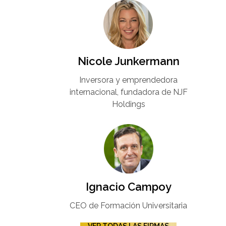
Nicole Junkermann​
Inversora y emprendedora
internacional, fundadora de NJF
Holdings
Ignacio Campoy​
CEO de Formación Universitaria​
VER TODAS LAS FIRMAS