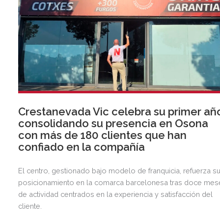
Crestanevada Vic celebra su primer añ
consolidando su presencia en Osona
con más de 180 clientes que han
confiado en la compañía
El centro, gestionado bajo modelo de franquicia, refuerza s
posicionamiento en la comarca barcelonesa tras doce mes
de actividad centrados en la experiencia y satisfacción del
cliente.