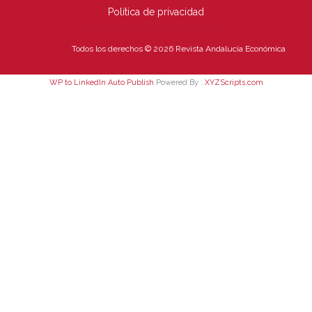
Política de privacidad
Todos los derechos © 2026 Revista Andalucía Económica
WP to LinkedIn Auto Publish
Powered By :
XYZScripts.com