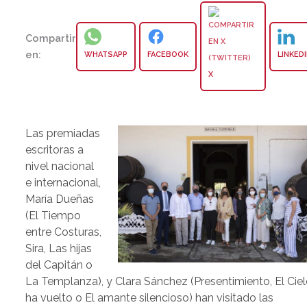
Compartir
en:
WHATSAPP
FACEBOOK
LINKED
X
Las premiadas
escritoras a
nivel nacional
e internacional,
María Dueñas
(El Tiempo
entre Costuras,
Sira, Las hijas
del Capitán o
La Templanza), y Clara Sánchez (Presentimiento, El Cie
ha vuelto o El amante silencioso) han visitado las