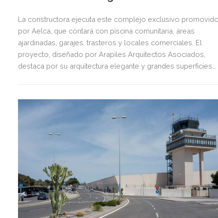
La constructora ejecuta este complejo exclusivo promovid
por Aelca, que contará con piscina comunitaria, áreas
ajardinadas, garajes, trasteros y locales comerciales. El
proyecto, diseñado por Arapiles Arquitectos Asociados,
destaca por su arquitectura elegante y grandes superficies
acristaladas pensadas para el bienestar.