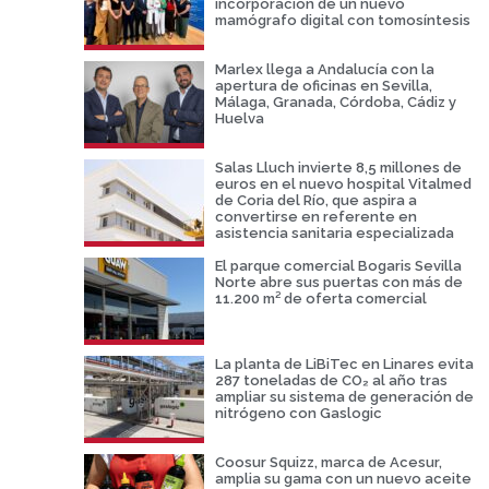
incorporación de un nuevo
mamógrafo digital con tomosíntesis
Marlex llega a Andalucía con la
apertura de oficinas en Sevilla,
Málaga, Granada, Córdoba, Cádiz y
Huelva
Salas Lluch invierte 8,5 millones de
euros en el nuevo hospital Vitalmed
de Coria del Río, que aspira a
convertirse en referente en
asistencia sanitaria especializada
El parque comercial Bogaris Sevilla
Norte abre sus puertas con más de
11.200 m² de oferta comercial
La planta de LiBiTec en Linares evita
287 toneladas de CO₂ al año tras
ampliar su sistema de generación de
nitrógeno con Gaslogic
Coosur Squizz, marca de Acesur,
amplia su gama con un nuevo aceite