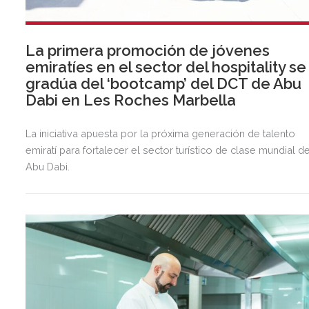
La primera promoción de jóvenes
emiratíes en el sector del hospitality se
gradúa del ‘bootcamp’ del DCT de Abu
Dabi en Les Roches Marbella
La iniciativa apuesta por la próxima generación de talento
emiratí para fortalecer el sector turístico de clase mundial d
Abu Dabi.