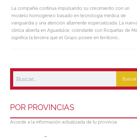
La compañía continúa impulsando su crecimiento con un
modelo homogéneo basado en tecnología médica de
vanguardia y una atención altamente especializada. La nuev
clínica abierta en Aguadulce, colindante con Roquetas de Ma
significa la tercera que el Grupo posee en territorio
almeriense, sumándose a las de Almería ciudad y El Ejido.
Buscar
POR PROVINCIAS
Accede a la información actualizada de tu provincia