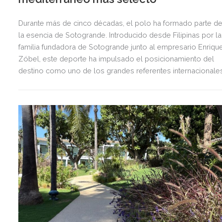
Durante más de cinco décadas, el polo ha formado parte d
la esencia de Sotogrande. Introducido desde Filipinas por la
familia fundadora de Sotogrande junto al empresario Enriqu
Zóbel, este deporte ha impulsado el posicionamiento del
destino como uno de los grandes referentes internacionale
del polo y del estilo de vida mediterráneo, reuniendo cada
verano deporte de élite, tradición, gastronomía y una
exclusiva agenda social.