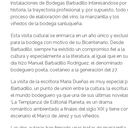
instalaciones de Bodegas Barbadillo interesándose por 
historia, la trayectoria profesional y, por supuesto, todo 
proceso de elaboración del vino, la manzanilla y los
viñedos de la bodega sanluqueña.
Esta visita cultural se enmarca en un año único y exclus
para la bodega con motivo de su Bicentenario. Desde
Barbadillo, siempre ha existido un compromiso fiel a la
cultura y especialmente a la literatura, al igual que en su
día hizo Manuel Barbadillo Rodríguez, el denominado
bodeguero poeta, coetáneo a la generación del 27.
La visita de la escritora María Dueñas es muy especial 
Barbadillo, un punto de unión entre la cultura, la escritur
el mundo bodeguero ya que una de sus últimas novelas
‘La Templanza’ de Editorial Planeta, es un drama
romántico ambientado a finales del siglo XIX y tiene c
escenario el Marco de Jerez y sus viñedos.
Las dos autoras han firmado unas botas de manzanilla