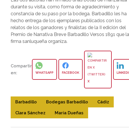
durante su visita, como forma de agradecimiento y
constancia de su paso por la bodega. Barbadillo les ha
hecho entrega de los ejemplares publicados con los
relatos de los ganadores y finalistas de la II edición del
Premio de Narrativa Breve Barbadillo Versos 1891 que l
firma sanluqueña organiza.
Compartir
en:
WHATSAPP
FACEBOOK
LINKED
X
Barbadillo
Bodegas Barbadillo
Cádiz
Clara Sánchez
María Dueñas