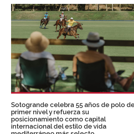
Sotogrande celebra 55 años de polo d
primer nivel y refuerza su
posicionamiento como capital
internacional del estilo de vida
mediterráneo más selecto