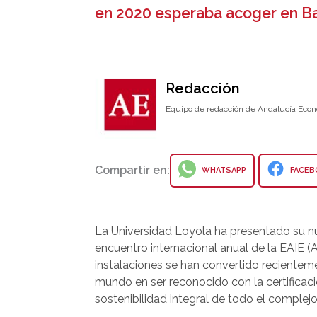
en 2020 esperaba acoger en Ba
Redacción
Equipo de redacción de Andalucía Econ
Compartir en:
WHATSAPP
FACEB
La Universidad Loyola ha presentado su nu
encuentro internacional anual de la EAIE (
instalaciones se han convertido recienteme
mundo en ser reconocido con la certificaci
sostenibilidad integral de todo el complejo