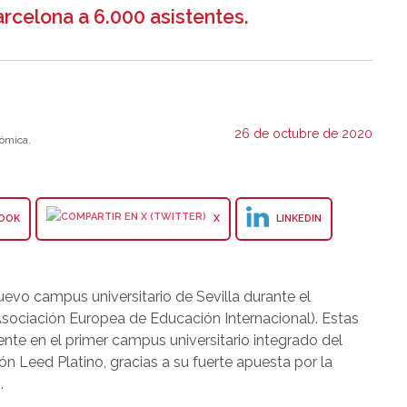
rcelona a 6.000 asistentes.
26 de octubre de 2020
ómica.
OOK
X
LINKEDIN
evo campus universitario de Sevilla durante el
Asociación Europea de Educación Internacional). Estas
nte en el primer campus universitario integrado del
ón Leed Platino, gracias a su fuerte apuesta por la
.