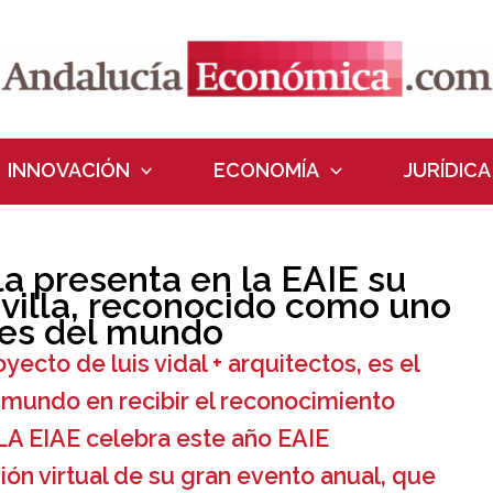
INNOVACIÓN
ECONOMÍA
JURÍDICA
a presenta en la EAIE su
illa, reconocido como uno
les del mundo
yecto de luis vidal + arquitectos, es el
 mundo en recibir el reconocimiento
LA EIAE celebra este año EAIE
n virtual de su gran evento anual, que