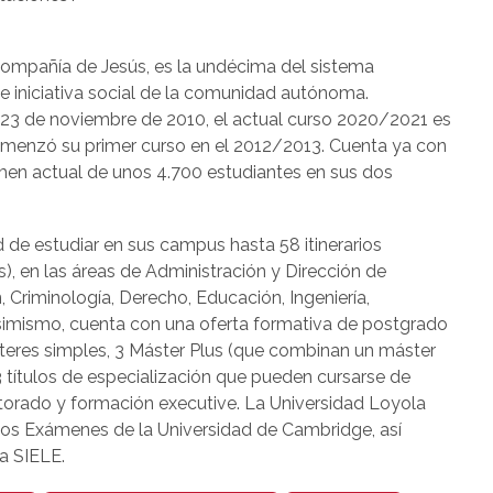
Compañía de Jesús, es la undécima del sistema
de iniciativa social de la comunidad autónoma.
 23 de noviembre de 2010, el actual curso 2020/2021 es
comenzó su primer curso en el 2012/2013. Cuenta ya con
en actual de unos 4.700 estudiantes en sus dos
d de estudiar en sus campus hasta 58 itinerarios
s), en las áreas de Administración y Dirección de
riminología, Derecho, Educación, Ingeniería,
Asimismo, cuenta con una oferta formativa de postgrado
eres simples, 3 Máster Plus (que combinan un máster
 3 títulos de especialización que pueden cursarse de
orado y formación executive. La Universidad Loyola
los Exámenes de la Universidad de Cambridge, así
a SIELE.