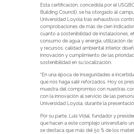
Esta certificación, concedida por el USGBC
Building Council), se ha otorgado al campu
Universidad Loyola tras exhaustivos contr
comprobaciones de más de cien indicador
cuanto a sostenibilidad de instalaciones, ef
consumo de agua y energía, utilización de
y recursos, calidad ambiental interior, dise
innovación y cumplimiento de las priorida
sostenibilidad en su localización.
“En una época de inseguridades e incertid
que nos haga salir reforzados. Hoy os pr
muestra del compromiso con nuestras com
con la innovación al servicio de las person
Universidad Loyola, durante la presentació
Por su parte, Luis Vidal, fundador y preside
que hacen a este complejo universitario u
se destaca que más del 50 % de los materi