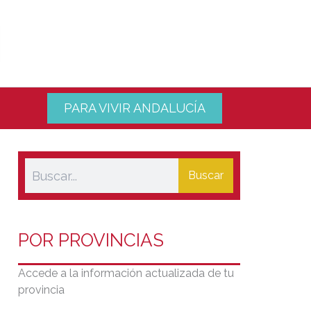
PARA VIVIR ANDALUCÍA
Buscar
POR PROVINCIAS
Accede a la información actualizada de tu
provincia