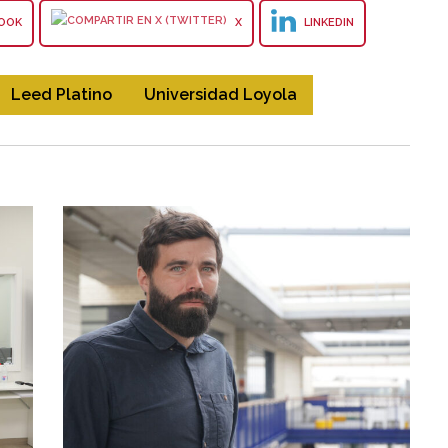
OOK
X
LINKEDIN
Leed Platino
Universidad Loyola