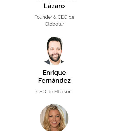
Lázaro
Founder & CEO de
Globotur​
Enrique
Fernández
CEO de Efferson.