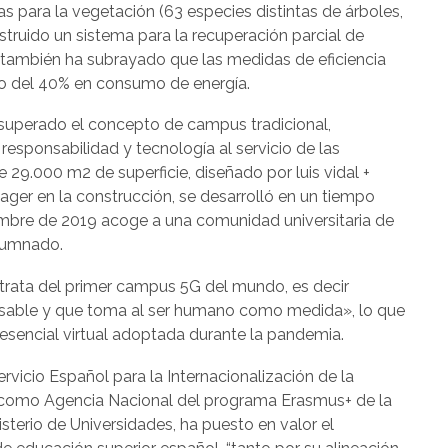
s para la vegetación (63 especies distintas de árboles,
struido un sistema para la recuperación parcial de
al también ha subrayado que las medidas de eficiencia
o del 40% en consumo de energía.
 superado el concepto de campus tradicional,
 responsabilidad y tecnología al servicio de las
 29.000 m2 de superficie, diseñado por luis vidal +
ger en la construcción, se desarrolló en un tiempo
embre de 2019 acoge a una comunidad universitaria de
alumnado.
 trata del primer campus 5G del mundo, es decir
onsable y que toma al ser humano como medida», lo que
presencial virtual adoptada durante la pandemia.
ervicio Español para la Internacionalización de la
 como Agencia Nacional del programa Erasmus+ de la
sterio de Universidades, ha puesto en valor el