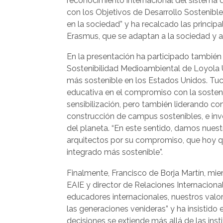
reconocimiento internacional del sistema d
con los Objetivos de Desarrollo Sostenible
en la sociedad” y ha recalcado las princip
Erasmus, que se adaptan a la sociedad y 
En la presentación ha participado tambié
Sostenibilidad Medioambiental de Loyola 
más sostenible en los Estados Unidos. T
educativa en el compromiso con la sostenib
sensibilización, pero también liderando c
construcción de campus sostenibles, e in
del planeta. “En este sentido, damos nuestr
arquitectos por su compromiso, que hoy 
integrado más sostenible”.
Finalmente, Francisco de Borja Martín, mi
EAIE y director de Relaciones Internacion
educadores internacionales, nuestros valor
las generaciones venideras” y ha insistid
decisiones se extiende más allá de las insti