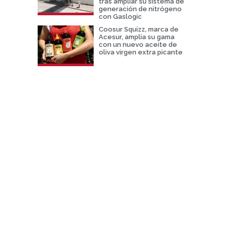
tras ampliar su sistema de
generación de nitrógeno
con Gaslogic
Coosur Squizz, marca de
Acesur, amplia su gama
con un nuevo aceite de
oliva virgen extra picante