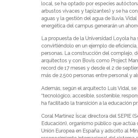
local, se ha optado por especies autóctona
arbustos vivaces y tapizantes) y se ha con
aguas y la gestión del agua de lluvia. Vid
energética del campus generarán un ahorr
La propuesta de la Universidad Loyola ha
convirtiéndolo en un ejemplo de eficiencia,
personas. La construcción del complejo, de
arquitectos y con Bovis como Project Mana
record de 17 meses y desde el 2 de septi
más de 2.500 personas entre personal y 
Además, según el arquitecto Luis Vidal, se
“tecnológico, accesible, sostenible, resp
ha facilitado la transición a la educación 
Coral Martínez Íscar, directora del SEPIE (S
Educación), organismo público que actúa
Unión Europea en España y adscrito al Mini