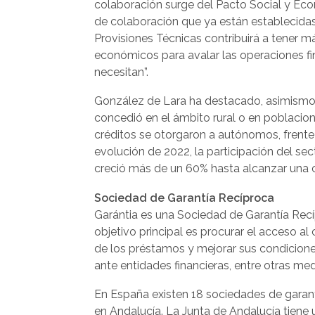
colaboración surge del Pacto Social y Econ
de colaboración que ya están establecida
Provisiones Técnicas contribuirá a tener m
económicos para avalar las operaciones fi
necesitan”.
González de Lara ha destacado, asimismo, 
concedió en el ámbito rural o en poblaci
créditos se otorgaron a autónomos, frente
evolución de 2022, la participación del se
creció más de un 60% hasta alcanzar una 
Sociedad de Garantía Recíproca
Garántia es una Sociedad de Garantía Recí
objetivo principal es procurar el acceso a
de los préstamos y mejorar sus condiciones
ante entidades financieras, entre otras med
En España existen 18 sociedades de garantí
en Andalucía. La Junta de Andalucía tiene