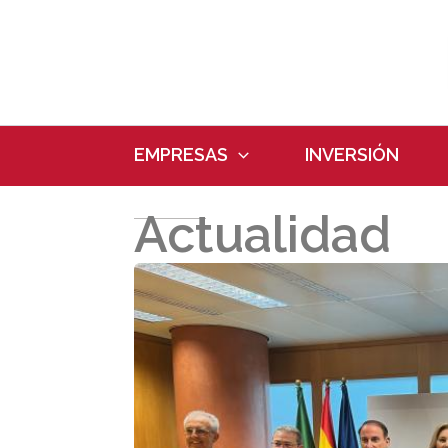
Ir
al
contenido
EMPRESAS
INVERSIÓN
Actualidad