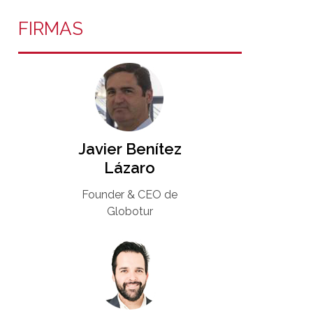
FIRMAS
Javier Benítez
Lázaro
Founder & CEO de
Globotur​