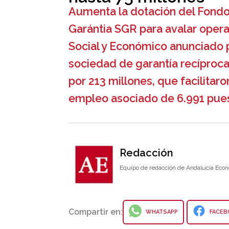
Aumenta la dotación del Fondo
Garántia SGR para avalar opera
Social y Económico anunciado 
sociedad de garantía recíproc
por 213 millones, que facilitar
empleo asociado de 6.991 pues
Redacción
Equipo de redacción de Andalucía Econ
Compartir en:
WHATSAPP
FACEB