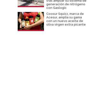
tras ampliar su sistema de
generación de nitrógeno
con Gaslogic
Coosur Squizz, marca de
Acesur, amplia su gama
con un nuevo aceite de
oliva virgen extra picante