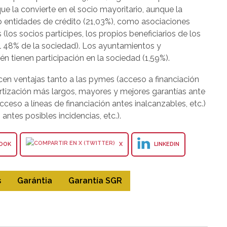
que la convierte en el socio mayoritario, aunque la
o entidades de crédito (21,03%), como asociaciones
los socios partícipes, los propios beneficiarios de los
el 48% de la sociedad). Los ayuntamientos y
n tienen participación en la sociedad (1,59%).
cen ventajas tanto a las pymes (acceso a financiación
tización más largos, mayores y mejores garantías ante
 acceso a líneas de financiación antes inalcanzables, etc.)
antes posibles incidencias, etc.).
OOK
X
LINKEDIN
s
Garántia
Garantía SGR