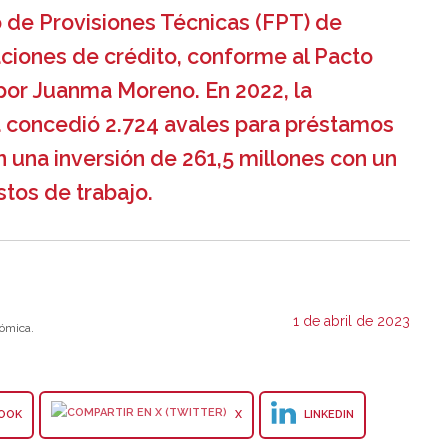
 de Provisiones Técnicas (FPT) de
ciones de crédito, conforme al Pacto
por Juanma Moreno. En 2022, la
a concedió 2.724 avales para préstamos
on una inversión de 261,5 millones con un
tos de trabajo.
1 de abril de 2023
ómica.
OOK
X
LINKEDIN