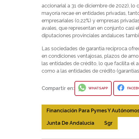
accionarial a 31 de diciembre de 2022), lo 
mayoría recae en entidades privadas, tant
empresariales (0,22%) y empresas privadas (
avales, que representan en conjunto casi 
diputaciones provinciales andaluces tambié
Las sociedades de garantía recíproca ofre
en condiciones ventajosas, plazos de amor
las entidades de crédito, lo que facilita el
como a las entidades de crédito (garantías 
Compartir en:
WHATSAPP
FACEB
Financiación Para Pymes Y Autónomo
Junta De Andalucía
Sgr