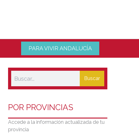
PARA VIVIR ANDALUCÍA
Buscar
POR PROVINCIAS
Accede a la información actualizada de tu
provincia