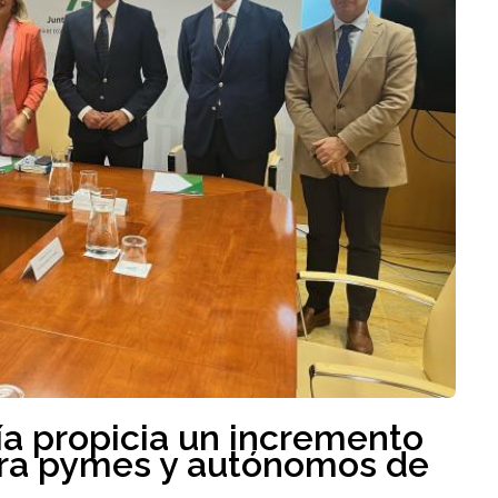
ía propicia un incremento
para pymes y autónomos de