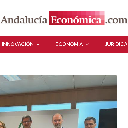
INNOVACIÓN
ECONOMÍA
JURÍDICA