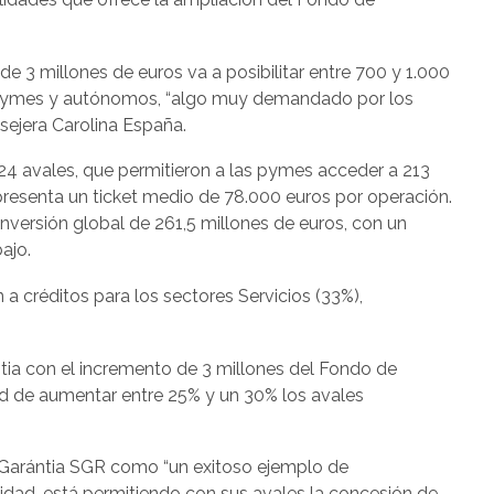
 de 3 millones de euros va a posibilitar entre 700 y 1.000
 pymes y autónomos, “algo muy demandado por los
sejera Carolina España.
724 avales, que permitieron a las pymes acceder a 213
presenta un ticket medio de 78.000 euros por operación.
inversión global de 261,5 millones de euros, con un
ajo.
 a créditos para los sectores Servicios (33%),
tia con el incremento de 3 millones del Fondo de
ad de aumentar entre 25% y un 30% los avales
 Garántia SGR como “un exitoso ejemplo de
lidad, está permitiendo con sus avales la concesión de