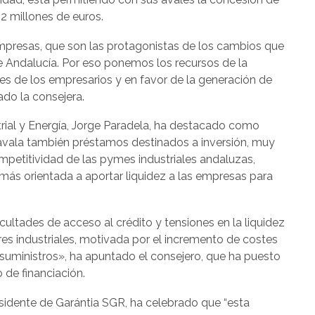
 millones de euros.
empresas, que son las protagonistas de los cambios que
 Andalucía. Por eso ponemos los recursos de la
des de los empresarios y en favor de la generación de
ado la consejera.
strial y Energía, Jorge Paradela, ha destacado como
avala también préstamos destinados a inversión, muy
mpetitividad de las pymes industriales andaluzas,
ba más orientada a aportar liquidez a las empresas para
tades de acceso al crédito y tensiones en la liquidez
s industriales, motivada por el incremento de costes
 suministros», ha apuntado el consejero, que ha puesto
 de financiación.
esidente de Garántia SGR, ha celebrado que “esta