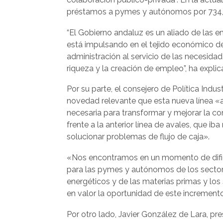
préstamos a pymes y autónomos por 734,2
“El Gobierno andaluz es un aliado de las 
está impulsando en el tejido económico de
administración al servicio de las necesida
riqueza y la creación de empleo”, ha explic
Por su parte, el consejero de Política Indu
novedad relevante que esta nueva línea «
necesaria para transformar y mejorar la co
frente a la anterior línea de avales, que i
solucionar problemas de flujo de caja».
«Nos encontramos en un momento de dificul
para las pymes y autónomos de los sectore
energéticos y de las materias primas y los
en valor la oportunidad de este incremento
Por otro lado, Javier González de Lara, pr