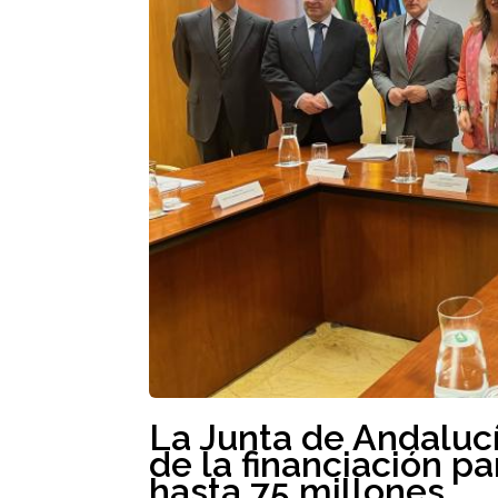
La Junta de Andaluc
de la financiación 
hasta 75 millones