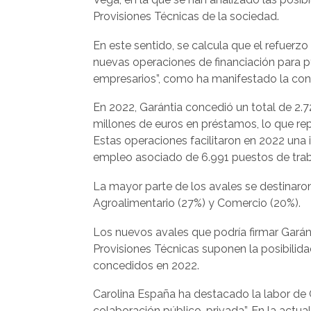
Provisiones Técnicas de la sociedad.
En este sentido, se calcula que el refuerzo
nuevas operaciones de financiación para
empresarios”, como ha manifestado la con
En 2022, Garántia concedió un total de 2.
millones de euros en préstamos, lo que re
Estas operaciones facilitaron en 2022 una 
empleo asociado de 6.991 puestos de trab
La mayor parte de los avales se destinaron
Agroalimentario (27%) y Comercio (20%).
Los nuevos avales que podría firmar Garán
Provisiones Técnicas suponen la posibilid
concedidos en 2022.
Carolina España ha destacado la labor de
colaboración público-privada”. En la actua