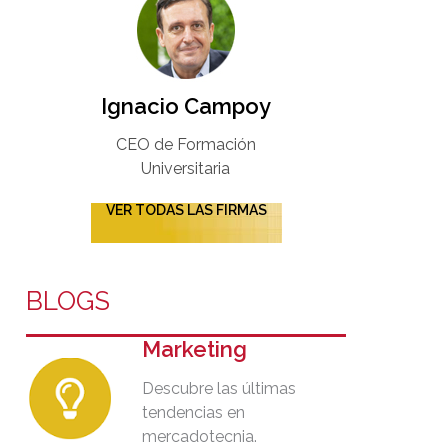
Ignacio Campoy​
CEO de Formación
Universitaria​
VER TODAS LAS FIRMAS
BLOGS
Marketing
Descubre las últimas
tendencias en
mercadotecnia.