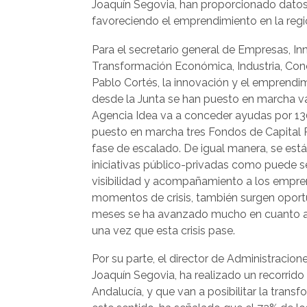
Joaquín Segovia, han proporcionado datos
favoreciendo el emprendimiento en la regi
Para el secretario general de Empresas, I
Transformación Económica, Industria, Cono
Pablo Cortés, la innovación y el emprendim
desde la Junta se han puesto en marcha va
Agencia Idea va a conceder ayudas por 13
puesto en marcha tres Fondos de Capital 
fase de escalado. De igual manera, se est
iniciativas público-privadas como puede s
visibilidad y acompañamiento a los empren
momentos de crisis, también surgen oport
meses se ha avanzado mucho en cuanto a d
una vez que esta crisis pase.
Por su parte, el director de Administracio
Joaquín Segovia, ha realizado un recorrido
Andalucía, y que van a posibilitar la trans