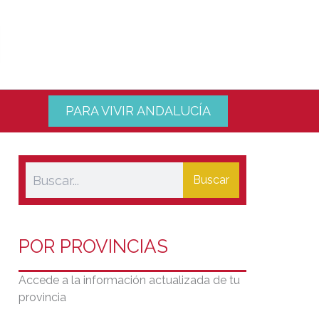
PARA VIVIR ANDALUCÍA
Buscar
POR PROVINCIAS
Accede a la información actualizada de tu
provincia