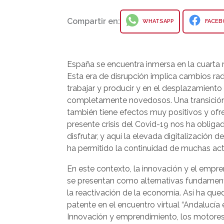
Compartir en:
WHATSAPP
FACEB
España se encuentra inmersa en la cuarta r
Esta era de disrupción implica cambios rad
trabajar y producir y en el desplazamient
completamente novedosos. Una transición d
también tiene efectos muy positivos y ofrec
presente crisis del Covid-19 nos ha obligado
disfrutar, y aquí la elevada digitalización
ha permitido la continuidad de muchas act
En este contexto, la innovación y el empr
se presentan como alternativas fundamen
la reactivación de la economía. Así ha qu
patente en el encuentro virtual “Andalucía e
Innovación y emprendimiento, los motores