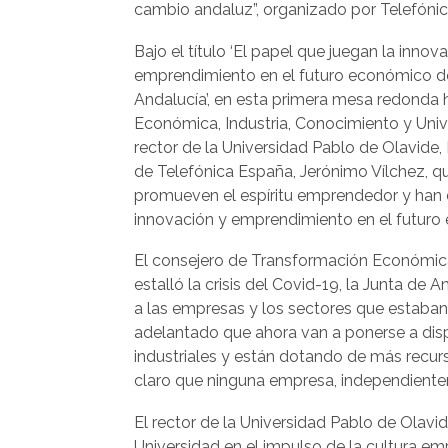
cambio andaluz”, organizado por Telefónic
Bajo el título ‘El papel que juegan la innova
emprendimiento en el futuro económico d
Andalucía’, en esta primera mesa redonda 
Económica, Industria, Conocimiento y Unive
rector de la Universidad Pablo de Olavide, F
de Telefónica España, Jerónimo Vílchez, qu
promueven el espíritu emprendedor y han d
innovación y emprendimiento en el futuro
El consejero de Transformación Económic
estalló la crisis del Covid-19, la Junta de
a las empresas y los sectores que estaban
adelantado que ahora van a ponerse a di
industriales y están dotando de más recurs
claro que ninguna empresa, independienteme
El rector de la Universidad Pablo de Olavi
Universidad en el impulso de la cultura e