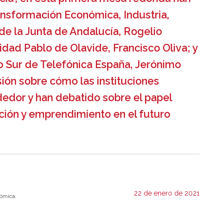
ansformación Económica, Industria,
e la Junta de Andalucía, Rogelio
sidad Pablo de Olavide, Francisco Oliva; y
rio Sur de Telefónica España, Jerónimo
sión sobre cómo las instituciones
edor y han debatido sobre el papel
ción y emprendimiento en el futuro
22 de enero de 2021
ómica.