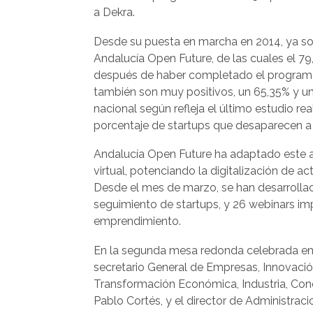
a Dekra.
Desde su puesta en marcha en 2014, ya so
Andalucía Open Future, de las cuales el 7
después de haber completado el programa.
también son muy positivos, un 65,35% y u
nacional según refleja el último estudio re
porcentaje de startups que desaparecen a l
Andalucía Open Future ha adaptado este a
virtual, potenciando la digitalización de a
Desde el mes de marzo, se han desarrolla
seguimiento de startups, y 26 webinars im
emprendimiento.
En la segunda mesa redonda celebrada en l
secretario General de Empresas, Innovaci
Transformación Económica, Industria, Cono
Pablo Cortés, y el director de Administrac