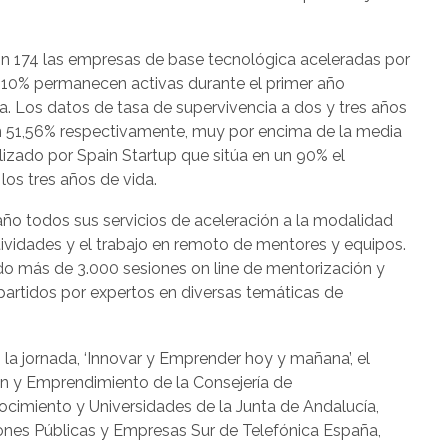
n 174 las empresas de base tecnológica aceleradas por
9,10% permanecen activas durante el primer año
 Los datos de tasa de supervivencia a dos y tres años
n 51,56% respectivamente, muy por encima de la media
alizado por Spain Startup que sitúa en un 90% el
os tres años de vida.
ño todos sus servicios de aceleración a la modalidad
ctividades y el trabajo en remoto de mentores y equipos.
do más de 3.000 sesiones on line de mentorización y
partidos por expertos en diversas temáticas de
a jornada, ‘Innovar y Emprender hoy y mañana’, el
ón y Emprendimiento de la Consejería de
cimiento y Universidades de la Junta de Andalucía,
iones Públicas y Empresas Sur de Telefónica España,