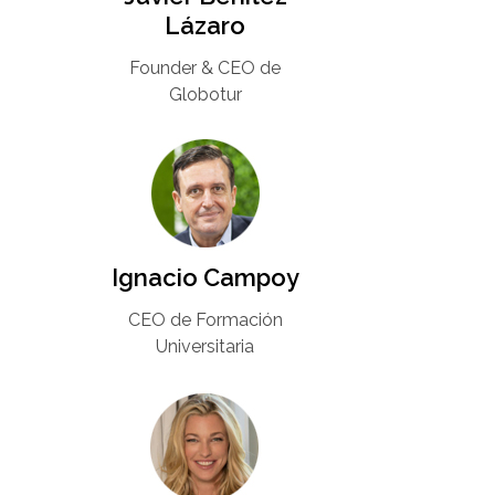
Lázaro
Founder & CEO de
Globotur​
Ignacio Campoy​
CEO de Formación
Universitaria​