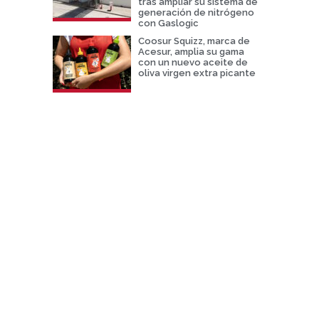
tras ampliar su sistema de
generación de nitrógeno
con Gaslogic
Coosur Squizz, marca de
Acesur, amplia su gama
con un nuevo aceite de
oliva virgen extra picante