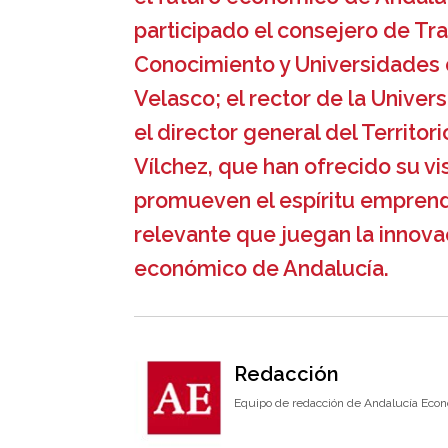
participado el consejero de Tr
Conocimiento y Universidades d
Velasco; el rector de la Univer
el director general del Territo
Vílchez, que han ofrecido su vi
promueven el espíritu emprend
relevante que juegan la innova
económico de Andalucía.
Redacción
Equipo de redacción de Andalucía Econ