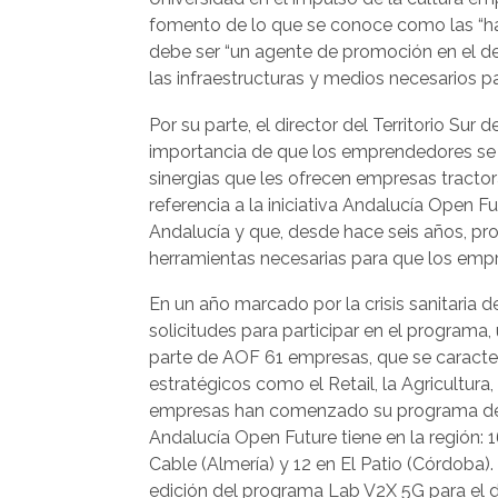
fomento de lo que se conoce como las “habi
debe ser “un agente de promoción en el de
las infraestructuras y medios necesarios 
Por su parte, el director del Territorio Sur 
importancia de que los emprendedores se
sinergias que les ofrecen empresas tracto
referencia a la iniciativa Andalucía Open 
Andalucía y que, desde hace seis años, pr
herramientas necesarias para que los emp
En un año marcado por la crisis sanitaria d
solicitudes para participar en el program
parte de AOF 61 empresas, que se caracter
estratégicos como el Retail, la Agricultura,
empresas han comenzado su programa de a
Andalucía Open Future tiene en la región: 16
Cable (Almería) y 12 en El Patio (Córdoba)
edición del programa Lab V2X 5G para el 