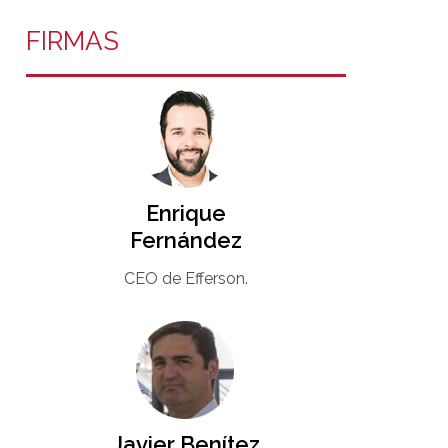
FIRMAS
Enrique
Fernández
CEO de Efferson.
Javier Benítez