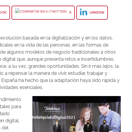
OOK
X
LINKEDIN
evolución basada en la digitalización y en los datos.
icales en la vida de las personas, en las formas de
o de algunos modelos de negocio tradicionales a otros
igital que, aunque presenta retos e incertidumbres,
e, a su vez, grandes oportunidades. Sin ir más lejos, la
 a repensar la manera de vivir, estudiar, trabajar y
 de España ha hecho que la adaptación haya sido rápida y
ividades esenciales.
endimiento
tales para
edado
n digital.
 del