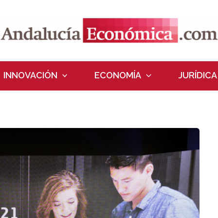
INNOVACIÓN
ECONOMÍA
JURÍDICA