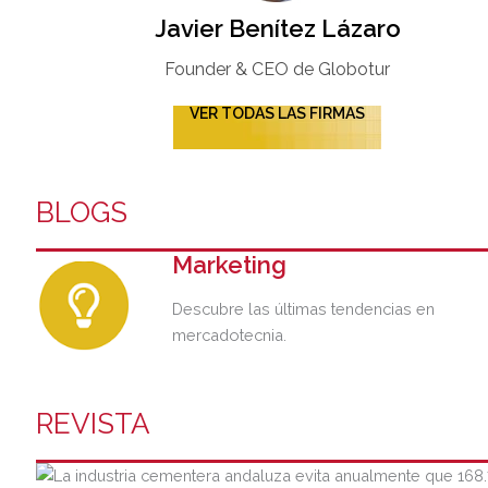
Javier Benítez Lázaro
Founder & CEO de Globotur​
VER TODAS LAS FIRMAS
BLOGS
Marketing
Descubre las últimas tendencias en
mercadotecnia.
REVISTA