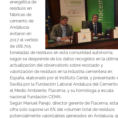
energética de
residuos en
fábricas de
cemento de
Andalucía
evitaron en
2017 el vertido
de 168.705
toneladas de residuos en esta comunidad autónoma,
según se desprende de los datos recogidos en la últim
actualización del observatorio sobre reciclado y
valorización de residuos en la industria cementera en
España, elaborado por el Instituto Cerdà, y presentado 
Sevilla por la Fundación Laboral Andaluza del Cemento
el Medio Ambiente, Flacema, y su homóloga a escala
nacional Fundación CEMA.
Según Manuel Parejo, director gerente de Flacema, est
cifra solo supone un 6% del volumen total de residuos
potencialmente valorizables generados en Andalucía, 