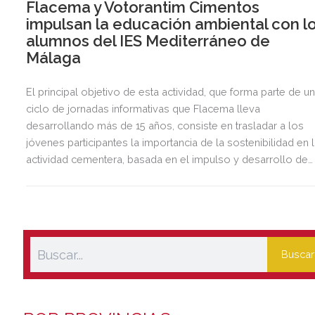
Flacema y Votorantim Cimentos
impulsan la educación ambiental con l
alumnos del IES Mediterráneo de
Málaga
El principal objetivo de esta actividad, que forma parte de u
ciclo de jornadas informativas que Flacema lleva
desarrollando más de 15 años, consiste en trasladar a los
jóvenes participantes la importancia de la sostenibilidad en 
actividad cementera, basada en el impulso y desarrollo de
iniciativas relacionadas con la economía circular, la
descarbonización y la protección de la biodiversidad.
Buscar