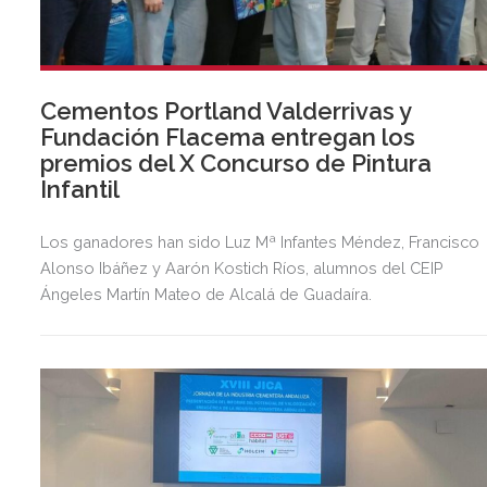
Cementos Portland Valderrivas y
Fundación Flacema entregan los
premios del X Concurso de Pintura
Infantil
Los ganadores han sido Luz Mª Infantes Méndez, Francisco
Alonso Ibáñez y Aarón Kostich Ríos, alumnos del CEIP
Ángeles Martín Mateo de Alcalá de Guadaíra.