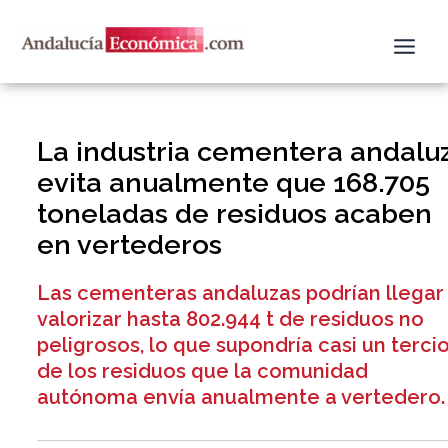
Ir
al
contenido
La industria cementera andalu
evita anualmente que 168.705
toneladas de residuos acaben
en vertederos
Las cementeras andaluzas podrían llegar
valorizar hasta 802.944 t de residuos no
peligrosos, lo que supondría casi un terci
de los residuos que la comunidad
autónoma envía anualmente a vertedero.