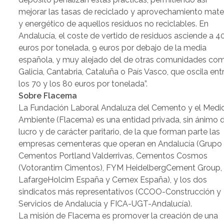
mejorar las tasas de reciclado y aprovechamiento mater
y energético de aquellos residuos no reciclables. En
Andalucía, el coste de vertido de residuos asciende a 4
euros por tonelada, 9 euros por debajo de la media
española, y muy alejado del de otras comunidades co
Galicia, Cantabria, Cataluña o País Vasco, que oscila ent
los 70 y los 80 euros por tonelada”.
Sobre Flacema
La Fundación Laboral Andaluza del Cemento y el Medi
Ambiente (Flacema) es una entidad privada, sin ánimo 
lucro y de carácter paritario, de la que forman parte las
empresas cementeras que operan en Andalucía (Grupo
Cementos Portland Valderrivas, Cementos Cosmos
(Votorantim Cimentos), FYM HeidelbergCement Group,
LafargeHolcim España y Cemex España), y los dos
sindicatos más representativos (CCOO-Construcción y
Servicios de Andalucía y FICA-UGT-Andalucía).
La misión de Flacema es promover la creación de una