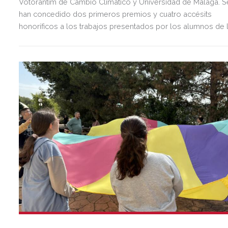
Votorantim de Cambio Climático y Universidad de Málaga. S
han concedido dos primeros premios y cuatro accésits
honoríficos a los trabajos presentados por los alumnos de 
UMA.