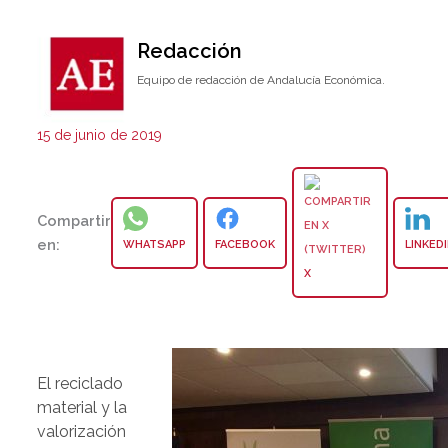
Redacción
Equipo de redacción de Andalucía Económica.
15 de junio de 2019
Compartir
en:
WHATSAPP
FACEBOOK
LINKED
X
El reciclado
material y la
valorización