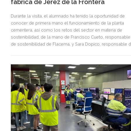
fábrica de Jerez de la Frontera
Durante la visita, el alumnado ha tenido la oportunidad de
conocer de primera mano el funcionamiento de la planta
cementera, así como los retos del sector en materia de
sostenibilidad, de la mano de Francisco Cueto, responsable
de sostenibilidad de Flacema, y Sara Dopico, responsable 
medio ambiente de la fábrica de Holcim en Jerez.