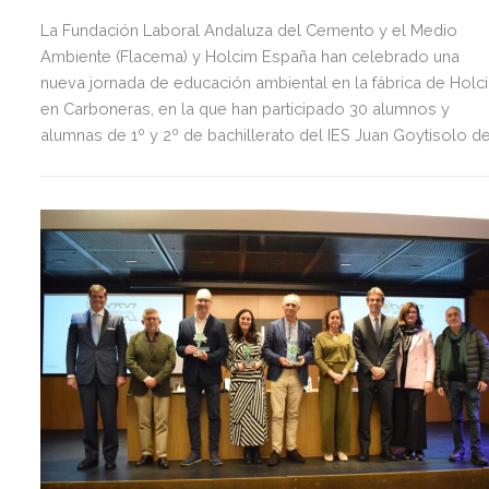
La Fundación Laboral Andaluza del Cemento y el Medio
Ambiente (Flacema) y Holcim España han celebrado una
nueva jornada de educación ambiental en la fábrica de Holc
en Carboneras, en la que han participado 30 alumnos y
alumnas de 1º y 2º de bachillerato del IES Juan Goytisolo d
la localidad almeriense.