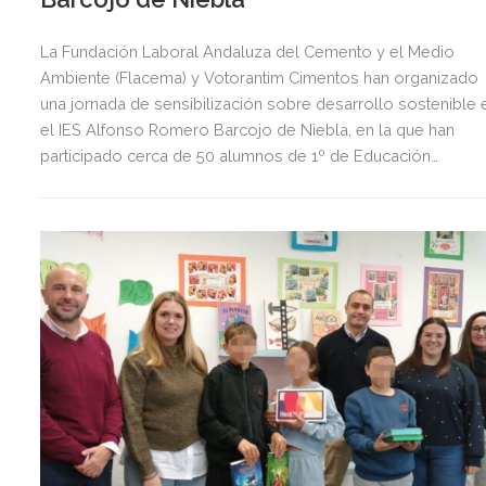
La Fundación Laboral Andaluza del Cemento y el Medio
Ambiente (Flacema) y Votorantim Cimentos han organizado
una jornada de sensibilización sobre desarrollo sostenible 
el IES Alfonso Romero Barcojo de Niebla, en la que han
participado cerca de 50 alumnos de 1º de Educación
Secundaria Obligatoria (ESO).