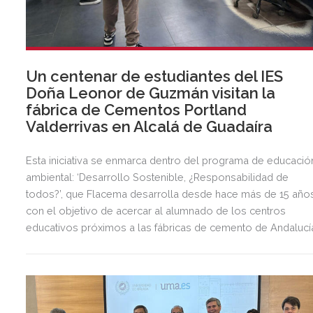
Un centenar de estudiantes del IES
Doña Leonor de Guzmán visitan la
fábrica de Cementos Portland
Valderrivas en Alcalá de Guadaíra
Esta iniciativa se enmarca dentro del programa de educació
ambiental: ‘Desarrollo Sostenible, ¿Responsabilidad de
todos?’, que Flacema desarrolla desde hace más de 15 año
con el objetivo de acercar al alumnado de los centros
educativos próximos a las fábricas de cemento de Andalucí
la realidad del sector industrial y su firme apuesta por la
sostenibilidad.