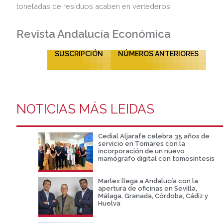
Revista Andalucía Económica
SUSCRIPCIÓN
NÚMEROS ANTERIORES
NOTICIAS MÁS LEIDAS
Cedial Aljarafe celebra 35 años de
servicio en Tomares con la
incorporación de un nuevo
mamógrafo digital con tomosíntesis
Marlex llega a Andalucía con la
apertura de oficinas en Sevilla,
Málaga, Granada, Córdoba, Cádiz y
Huelva