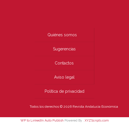
Quiénes somos
Sugerencias
Contactos
Aviso legal
Política de privacidad
Todos los derechos © 2026 Revista Andalucía Económica
WP to LinkedIn Auto Publish
Powered By :
XYZScripts.com