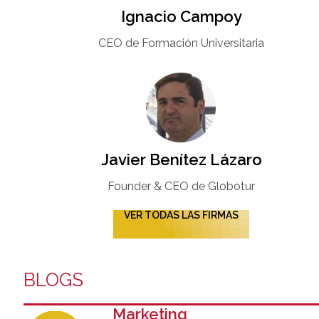
Ignacio Campoy​
CEO de Formación Universitaria​
Javier Benítez Lázaro
Founder & CEO de Globotur​
VER TODAS LAS FIRMAS
BLOGS
Marketing