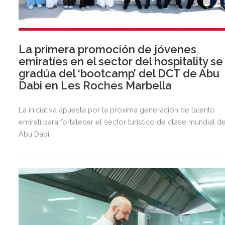
La primera promoción de jóvenes
emiratíes en el sector del hospitality se
gradúa del ‘bootcamp’ del DCT de Abu
Dabi en Les Roches Marbella
La iniciativa apuesta por la próxima generación de talento
emiratí para fortalecer el sector turístico de clase mundial d
Abu Dabi.