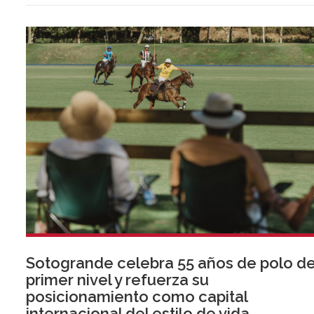
normativa que entrará en vigor en 2027.
Sotogrande celebra 55 años de polo d
primer nivel y refuerza su
posicionamiento como capital
internacional del estilo de vida