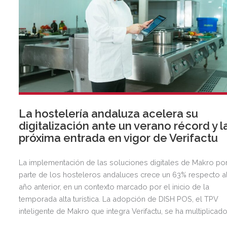
La hostelería andaluza acelera su
digitalización ante un verano récord y l
próxima entrada en vigor de Verifactu
La implementación de las soluciones digitales de Makro po
parte de los hosteleros andaluces crece un 63% respecto a
año anterior, en un contexto marcado por el inicio de la
temporada alta turística. La adopción de DISH POS, el TPV
inteligente de Makro que integra Verifactu, se ha multiplicad
por tres, mostrando la preparación del sector ante la