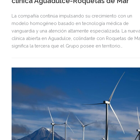
clínica Aguadulce-Roquetas de Mar
La compañía continúa impulsando su crecimiento con un
modelo homogéneo basado en tecnología médica de
vanguardia y una atención altamente especializada. La nuev
clínica abierta en Aguadulce, colindante con Roquetas de Ma
significa la tercera que el Grupo posee en territorio
almeriense, sumándose a las de Almería ciudad y El Ejido.