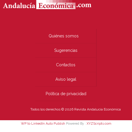
Quiénes somos
Sugerencias
Contactos
Aviso legal
Política de privacidad
Todos los derechos © 2026 Revista Andalucía Económica
WP to LinkedIn Auto Publish
Powered By :
XYZScripts.com