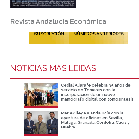
Revista Andalucía Económica
SUSCRIPCIÓN
NÚMEROS ANTERIORES
NOTICIAS MÁS LEIDAS
Cedial Aljarafe celebra 35 años de
servicio en Tomares con la
incorporación de un nuevo
mamógrafo digital con tomosíntesis
Marlex llega a Andalucía con la
apertura de oficinas en Sevilla,
Málaga, Granada, Córdoba, Cádiz y
Huelva