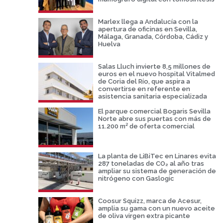
Marlex llega a Andalucía con la
apertura de oficinas en Sevilla,
Málaga, Granada, Córdoba, Cádiz y
Huelva
Salas Lluch invierte 8,5 millones de
euros en el nuevo hospital Vitalmed
de Coria del Río, que aspira a
convertirse en referente en
asistencia sanitaria especializada
El parque comercial Bogaris Sevilla
Norte abre sus puertas con más de
11.200 m² de oferta comercial
La planta de LiBiTec en Linares evita
287 toneladas de CO₂ al año tras
ampliar su sistema de generación de
nitrógeno con Gaslogic
Coosur Squizz, marca de Acesur,
amplia su gama con un nuevo aceite
de oliva virgen extra picante