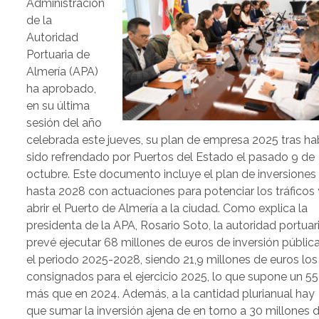
Administración
de la
Autoridad
Portuaria de
Almería (APA)
ha aprobado,
en su última
sesión del año
celebrada este jueves, su plan de empresa 2025 tras ha
sido refrendado por Puertos del Estado el pasado 9 de
octubre. Este documento incluye el plan de inversiones
hasta 2028 con actuaciones para potenciar los tráficos 
abrir el Puerto de Almería a la ciudad. Como explica la
presidenta de la APA, Rosario Soto, la autoridad portuar
prevé ejecutar 68 millones de euros de inversión públic
el periodo 2025-2028, siendo 21,9 millones de euros los
consignados para el ejercicio 2025, lo que supone un 5
más que en 2024. Además, a la cantidad plurianual hay
que sumar la inversión ajena de en torno a 30 millones 