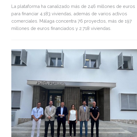
La plataforma ha canalizado más de 246 millones de euros
para financiar 4.183 viviendas, además de varios activos
comerciales. Málaga concentra 76 proyectos, más de 197
millones de euros financiados y 2.718 viviendas.