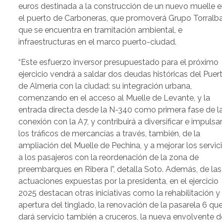
euros destinada a la construcción de un nuevo muelle 
el puerto de Carboneras, que promoverá Grupo Torralb
que se encuentra en tramitación ambiental, e
infraestructuras en el marco puerto-ciudad.
“Este esfuerzo inversor presupuestado para el próximo
ejercicio vendrá a saldar dos deudas históricas del Puer
de Almería con la ciudad: su integración urbana,
comenzando en el acceso al Muelle de Levante, y la
entrada directa desde la N-340 como primera fase de l
conexión con la A7, y contribuirá a diversificar e impulsa
los tráficos de mercancías a través, también, de la
ampliación del Muelle de Pechina, y a mejorar los servic
a los pasajeros con la reordenación de la zona de
preembarques en Ribera I”, detalla Soto. Además, de las
actuaciones expuestas por la presidenta, en el ejercicio
2025 destacan otras iniciativas como la rehabilitación y
apertura del tinglado, la renovación de la pasarela 6 qu
dará servicio también a cruceros, la nueva envolvente d