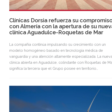
Clínicas Dorsia refuerza su compromis
con Almería con la apertura de su nuev
clínica Aguadulce-Roquetas de Mar
La compañía continúa impulsando su crecimiento con un
modelo homogéneo basado en tecnología médica de
vanguardia y una atención altamente especializada. La nuev
clínica abierta en Aguadulce, colindante con Roquetas de Ma
significa la tercera que el Grupo posee en territorio
almeriense, sumándose a las de Almería ciudad y El Ejido.