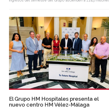
ingresos del semestre del Grupo ascienden a 1.243 millone
de euros, 2,5 veces más que en el mismo periodo del año
anterior.
El Grupo HM Hospitales presenta el
nuevo centro HM Vélez-Málaga