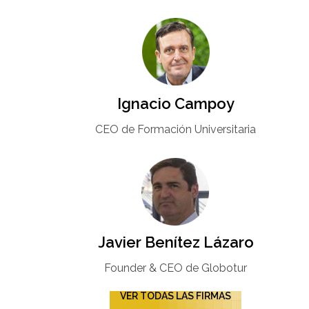
Ignacio Campoy​
CEO de Formación Universitaria​
Javier Benítez Lázaro
Founder & CEO de Globotur​
VER TODAS LAS FIRMAS