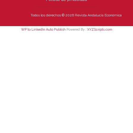
Todos los derechos © 2026 Revista Andalucía Económica
WP to LinkedIn Auto Publish
Powered By :
XYZScripts.com