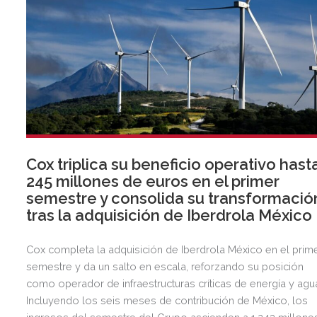
Cox triplica su beneficio operativo hast
245 millones de euros en el primer
semestre y consolida su transformació
tras la adquisición de Iberdrola México
Cox completa la adquisición de Iberdrola México en el prim
semestre y da un salto en escala, reforzando su posición
como operador de infraestructuras críticas de energía y agu
Incluyendo los seis meses de contribución de México, los