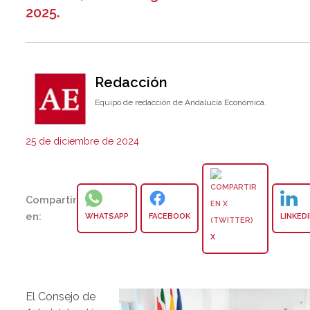
2025.
Redacción
Equipo de redacción de Andalucía Económica.
25 de diciembre de 2024
Compartir
en:
WHATSAPP
FACEBOOK
LINKED
X
El Consejo de