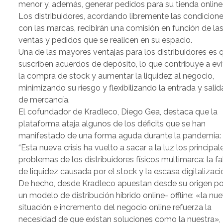
menor y, además, generar pedidos para su tienda online
Los distribuidores, acordando libremente las condicion
con las marcas, recibirán una comisión en función de la
ventas y pedidos que se realicen en su espacio.
Una de las mayores ventajas para los distribuidores es 
suscriben acuerdos de depósito, lo que contribuye a evi
la compra de stock y aumentar la liquidez al negocio,
minimizando su riesgo y flexibilizando la entrada y salid
de mercancía.
El cofundador de Kradleco, Diego Gea, destaca que la
plataforma ataja algunos de los déficits que se han
manifestado de una forma aguda durante la pandemia:
“Esta nueva crisis ha vuelto a sacar a la luz los principal
problemas de los distribuidores físicos multimarca: la fa
de liquidez causada por el stock y la escasa digitalizació
De hecho, desde Kradleco apuestan desde su origen po
un modelo de distribución híbrido online- offline: «la nu
situación e incremento del negocio online refuerza la
necesidad de que existan soluciones como la nuestra»,