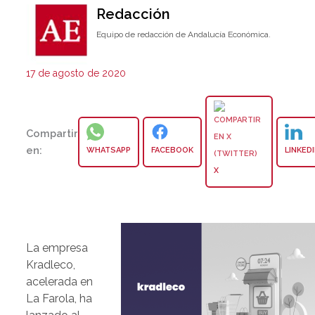
Redacción
Equipo de redacción de Andalucía Económica.
17 de agosto de 2020
Compartir
en:
WHATSAPP
FACEBOOK
LINKED
X
La empresa
Kradleco,
acelerada en
La Farola, ha