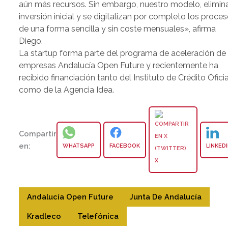
aún más recursos. Sin embargo, nuestro modelo, elimina
inversión inicial y se digitalizan por completo los proce
de una forma sencilla y sin coste mensuales», afirma
Diego.
La startup forma parte del programa de aceleración de
empresas Andalucía Open Future y recientemente ha
recibido financiación tanto del Instituto de Crédito Oficia
como de la Agencia Idea.
Compartir
en:
WHATSAPP
FACEBOOK
LINKED
X
Andalucía Open Future
Junta De Andalucía
Kradleco
Telefónica