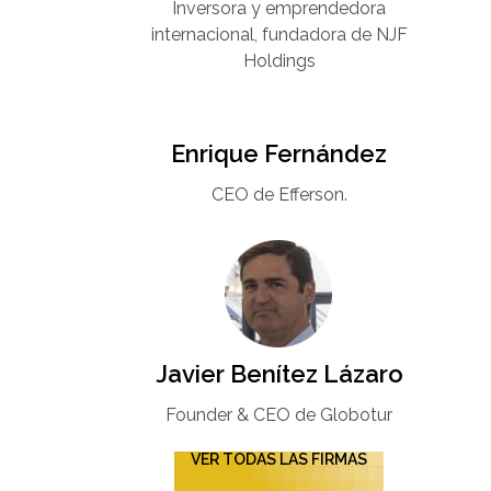
Inversora y emprendedora
internacional, fundadora de NJF
Holdings
Enrique Fernández
CEO de Efferson.
Javier Benítez Lázaro
Founder & CEO de Globotur​
VER TODAS LAS FIRMAS