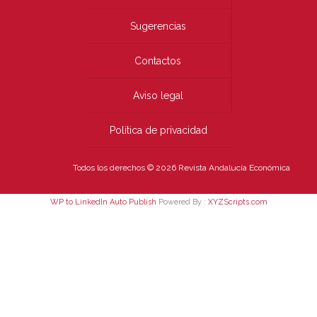
Sugerencias
Contactos
Aviso legal
Política de privacidad
Todos los derechos © 2026 Revista Andalucía Económica
WP to LinkedIn Auto Publish
Powered By :
XYZScripts.com