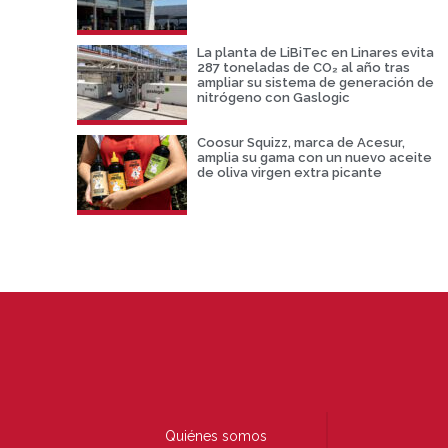
La planta de LiBiTec en Linares evita
287 toneladas de CO₂ al año tras
ampliar su sistema de generación de
nitrógeno con Gaslogic
Coosur Squizz, marca de Acesur,
amplia su gama con un nuevo aceite
de oliva virgen extra picante
Quiénes somos