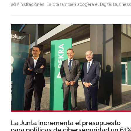
administraciones. La cita también acogerá el Digital Busines
World Congress, que reunirá a voces líderes que compartir
las tendencias en digitalización que marcarán los distintos
sectores económicos.
La Junta incrementa el presupuesto
para políticas de ciberseguridad un 61%