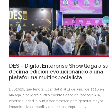
DES – Digital Enterprise Show llega a su
décima edición evolucionando a una
plataforma multiespecialista
DES2026, que tendrá lugar del 9 al 11 de junio de 2026 en
Málaga, albergará cuatro eventos especializados en IA,
ciberseguridad, cloud y ecommerce para generar mayor
impacto a la competitividad de las empresas y