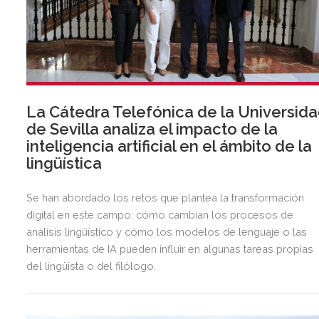
La Cátedra Telefónica de la Universid
de Sevilla analiza el impacto de la
inteligencia artificial en el ámbito de la
lingüística
Se han abordado los retos que plantea la transformación
digital en este campo: cómo cambian los procesos de
análisis lingüístico y cómo los modelos de lenguaje o las
herramientas de IA pueden influir en algunas tareas propias
del lingüista o del filólogo.