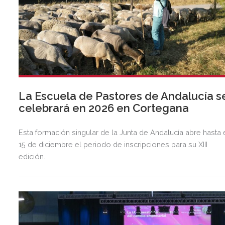
La Escuela de Pastores de Andalucía s
celebrará en 2026 en Cortegana
Esta formación singular de la Junta de Andalucía abre hasta 
15 de diciembre el periodo de inscripciones para su XIII
edición.