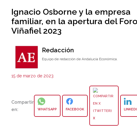
Ignacio Osborne y la empresa
familiar, en la apertura del For
Viñafiel 2023
Redacción
Equipo de redacción de Andalucía Económica.
15 de marzo de 2023
Compartir
en:
WHATSAPP
FACEBOOK
LINKED
X