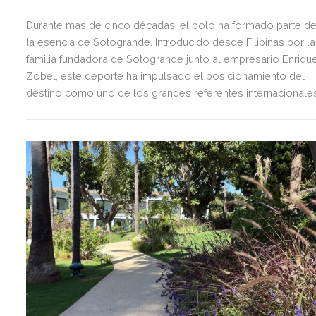
Durante más de cinco décadas, el polo ha formado parte d
la esencia de Sotogrande. Introducido desde Filipinas por la
familia fundadora de Sotogrande junto al empresario Enriqu
Zóbel, este deporte ha impulsado el posicionamiento del
destino como uno de los grandes referentes internacionale
del polo y del estilo de vida mediterráneo, reuniendo cada
verano deporte de élite, tradición, gastronomía y una
exclusiva agenda social.