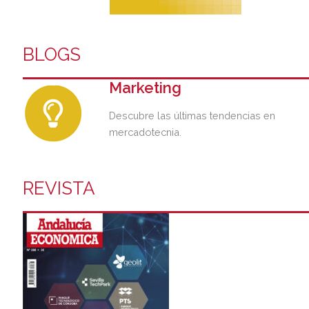
BLOGS
Marketing
Descubre las últimas tendencias en
mercadotecnia.
REVISTA