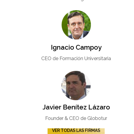
Ignacio Campoy​
CEO de Formación Universitaria​
Javier Benítez Lázaro
Founder & CEO de Globotur​
VER TODAS LAS FIRMAS