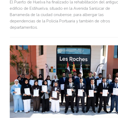
El Puerto de Huelva ha finalizado la rehabilitación del antigu
edificio de Estihuelva, situado en la Avenida Sanlúcar de
Barrameda de la ciudad onubense, para albergar las
dependencias de la Policía Portuaria y también de otros
departamentos.