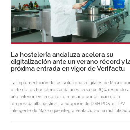
La hostelería andaluza acelera su
digitalización ante un verano récord y l
próxima entrada en vigor de Verifactu
La implementación de las soluciones digitales de Makro po
parte de los hosteleros andaluces crece un 63% respecto a
año anterior, en un contexto marcado por el inicio de la
temporada alta turística. La adopción de DISH POS, el TPV
inteligente de Makro que integra Verifactu, se ha multiplicad
por tres, mostrando la preparación del sector ante la
normativa que entrará en vigor en 2027.