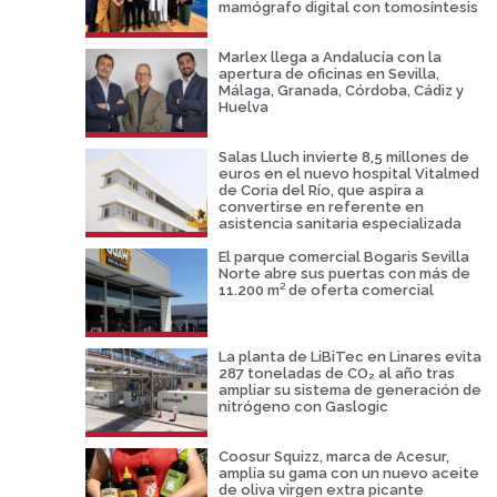
mamógrafo digital con tomosíntesis
Marlex llega a Andalucía con la
apertura de oficinas en Sevilla,
Málaga, Granada, Córdoba, Cádiz y
Huelva
Salas Lluch invierte 8,5 millones de
euros en el nuevo hospital Vitalmed
de Coria del Río, que aspira a
convertirse en referente en
asistencia sanitaria especializada
El parque comercial Bogaris Sevilla
Norte abre sus puertas con más de
11.200 m² de oferta comercial
La planta de LiBiTec en Linares evita
287 toneladas de CO₂ al año tras
ampliar su sistema de generación de
nitrógeno con Gaslogic
Coosur Squizz, marca de Acesur,
amplia su gama con un nuevo aceite
de oliva virgen extra picante