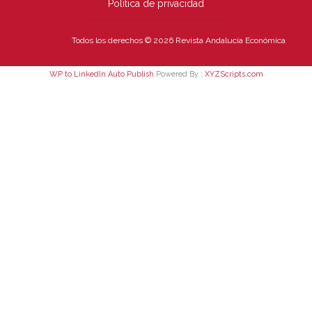
Política de privacidad
Todos los derechos © 2026 Revista Andalucía Económica
WP to LinkedIn Auto Publish
Powered By :
XYZScripts.com