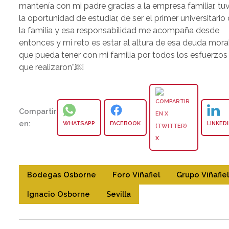
mantenía con mi padre gracias a la empresa familiar, tu
la oportunidad de estudiar, de ser el primer universitario
la familia y esa responsabilidad me acompaña desde
entonces y mi reto es estar al altura de esa deuda mora
que pueda tener con mi familia por todos los esfuerzos
que realizaron”.￼
Compartir
en:
WHATSAPP
FACEBOOK
LINKED
X
Bodegas Osborne
Foro Viñafiel
Grupo Viñafie
Ignacio Osborne
Sevilla