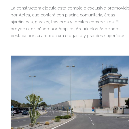
La constructora ejecuta este complejo exclusivo promovid
por Aelca, que contará con piscina comunitaria, áreas
ajardinadas, garajes, trasteros y locales comerciales. El
proyecto, diseñado por Arapiles Arquitectos Asociados,
destaca por su arquitectura elegante y grandes superficies
acristaladas pensadas para el bienestar.