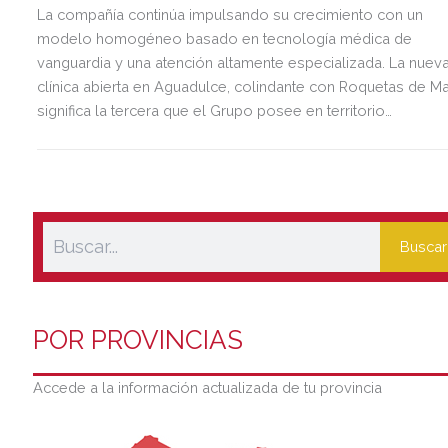
La compañía continúa impulsando su crecimiento con un
modelo homogéneo basado en tecnología médica de
vanguardia y una atención altamente especializada. La nuev
clínica abierta en Aguadulce, colindante con Roquetas de Ma
significa la tercera que el Grupo posee en territorio
almeriense, sumándose a las de Almería ciudad y El Ejido.
Buscar
POR PROVINCIAS
Accede a la información actualizada de tu provincia