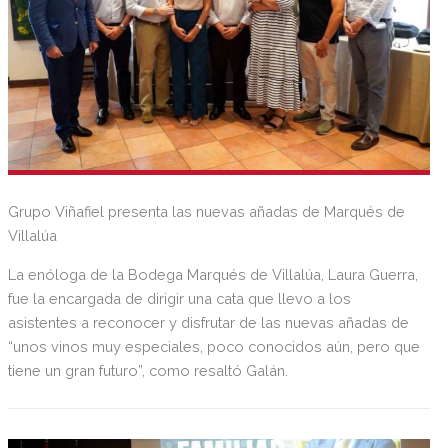
Grupo Viñafiel presenta las nuevas añadas de Marqués de
Villalúa
La enóloga de la Bodega Marqués de Villalúa, Laura Guerra,
fue la encargada de dirigir una cata que llevo a los
asistentes a reconocer y disfrutar de las nuevas añadas de
“unos vinos muy especiales, poco conocidos aún, pero que
tiene un gran futuro”, como resaltó Galán.