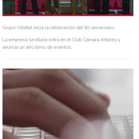
Grupo Viñafiel inicia la celebración del 80 aniversario
La empresa sevillana entra en el Club Cámara Antares y
anuncia un año lleno de eventos.