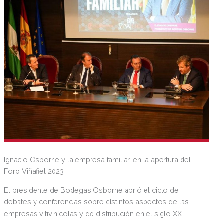
Ignacio Osborne y la empresa familiar, en la apertura del
Foro Viñafiel 2023
El presidente de Bodegas Osborne abrió el ciclo de
debates y conferencias sobre distintos aspectos de las
empresas vitivinícolas y de distribución en el siglo XXI.