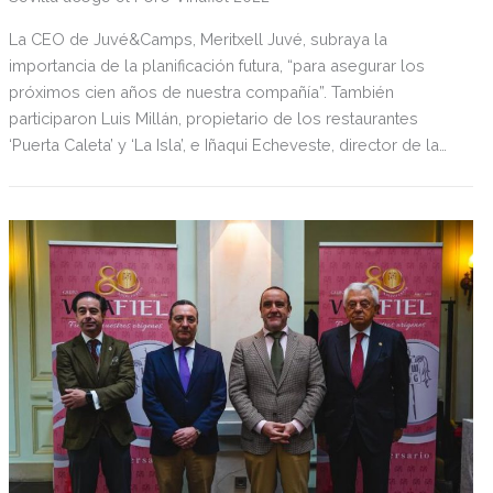
La CEO de Juvé&Camps, Meritxell Juvé, subraya la
importancia de la planificación futura, “para asegurar los
próximos cien años de nuestra compañía”. También
participaron Luis Millán, propietario de los restaurantes
‘Puerta Caleta’ y ‘La Isla’, e Iñaqui Echeveste, director de la
Escuela Superior de Hostelería de Sevilla.