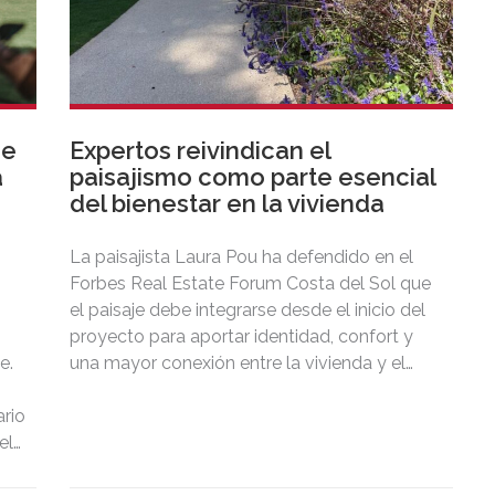
de
Expertos reivindican el
a
paisajismo como parte esencial
del bienestar en la vivienda
La paisajista Laura Pou ha defendido en el
Forbes Real Estate Forum Costa del Sol que
el paisaje debe integrarse desde el inicio del
proyecto para aportar identidad, confort y
e.
una mayor conexión entre la vivienda y el
territorio.
rio
el