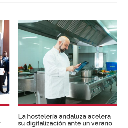
La hostelería andaluza acelera
r
su digitalización ante un verano