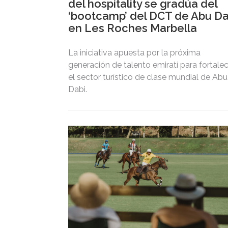
del hospitality se gradúa del
‘bootcamp’ del DCT de Abu Da
en Les Roches Marbella
La iniciativa apuesta por la próxima
generación de talento emiratí para fortale
el sector turístico de clase mundial de Abu
Dabi.