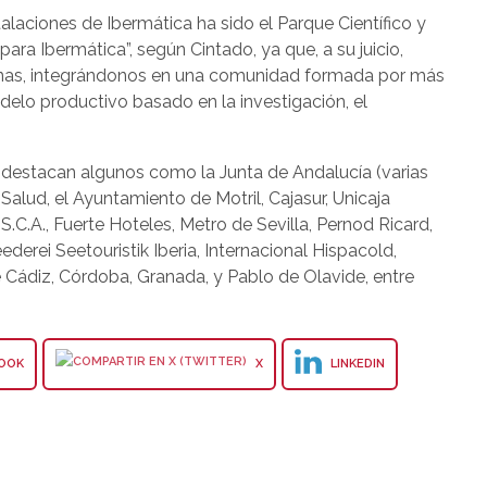
alaciones de Ibermática ha sido el Parque Científico y
ara Ibermática”, según Cintado, ya que, a su juicio,
cinas, integrándonos en una comunidad formada por más
lo productivo basado en la investigación, el
n destacan algunos como la Junta de Andalucía (varias
 Salud, el Ayuntamiento de Motril, Cajasur, Unicaja
.C.A., Fuerte Hoteles, Metro de Sevilla, Pernod Ricard,
erei Seetouristik Iberia, Internacional Hispacold,
e Cádiz, Córdoba, Granada, y Pablo de Olavide, entre
OOK
X
LINKEDIN