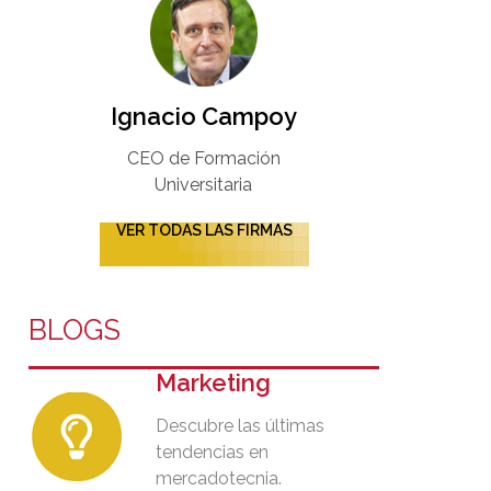
Ignacio Campoy​
CEO de Formación
Universitaria​
VER TODAS LAS FIRMAS
BLOGS
Marketing
Descubre las últimas
tendencias en
mercadotecnia.