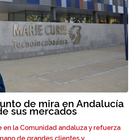
punto de mira en Andalucía
 de sus mercados
e en la Comunidad andaluza y refuerza
 mano de grandes clientes y