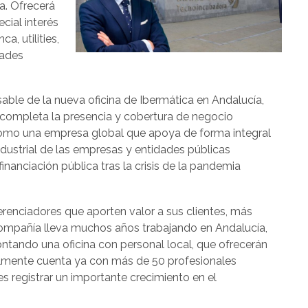
a. Ofrecerá
cial interés
a, utilities,
dades
able de la nueva oficina de Ibermática en Andalucía,
 completa la presencia y cobertura de negocio
omo una empresa global que apoya de forma integral
industrial de las empresas y entidades públicas
nanciación pública tras la crisis de la pandemia
ferenciadores que aporten valor a sus clientes, más
compañía lleva muchos años trabajando en Andalucía,
ontando una oficina con personal local, que ofrecerán
almente cuenta ya con más de 50 profesionales
es registrar un importante crecimiento en el