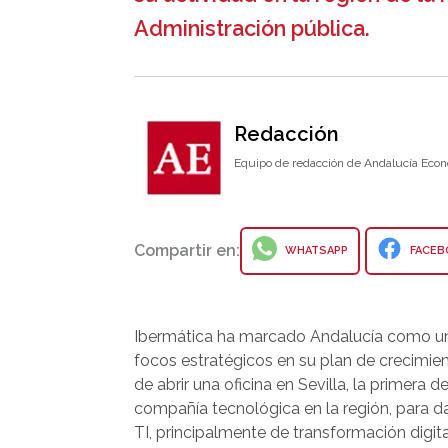
Administración pública.
Redacción
Equipo de redacción de Andalucía Econ
Compartir en:
WHATSAPP
FACEB
Ibermática ha marcado Andalucía como un
focos estratégicos en su plan de crecimie
de abrir una oficina en Sevilla, la primera de
compañía tecnológica en la región, para da
TI, principalmente de transformación digita