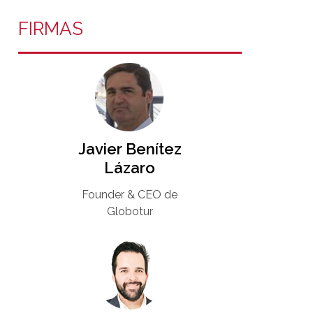
FIRMAS
Javier Benítez
Lázaro
Founder & CEO de
Globotur​