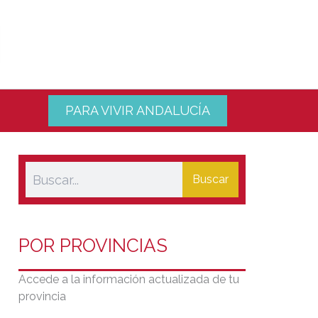
PARA VIVIR ANDALUCÍA
Buscar
POR PROVINCIAS
Accede a la información actualizada de tu
provincia