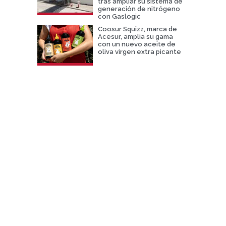
tras ampliar su sistema de
generación de nitrógeno
con Gaslogic
Coosur Squizz, marca de
Acesur, amplia su gama
con un nuevo aceite de
oliva virgen extra picante