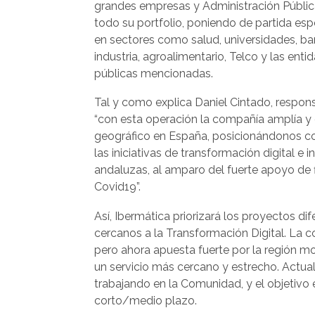
grandes empresas y Administración Públic
todo su portfolio, poniendo de partida espe
en sectores como salud, universidades, banc
industria, agroalimentario, Telco y las enti
públicas mencionadas.
Tal y como explica Daniel Cintado, respons
“con esta operación la compañía amplía y
geográfico en España, posicionándonos c
las iniciativas de transformación digital e 
andaluzas, al amparo del fuerte apoyo de fi
Covid19”.
Así, Ibermática priorizará los proyectos di
cercanos a la Transformación Digital. La 
pero ahora apuesta fuerte por la región m
un servicio más cercano y estrecho. Actu
trabajando en la Comunidad, y el objetivo 
corto/medio plazo.