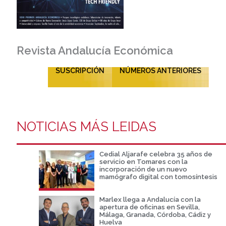
Revista Andalucía Económica
SUSCRIPCIÓN
NÚMEROS ANTERIORES
NOTICIAS MÁS LEIDAS
Cedial Aljarafe celebra 35 años de
servicio en Tomares con la
incorporación de un nuevo
mamógrafo digital con tomosíntesis
Marlex llega a Andalucía con la
apertura de oficinas en Sevilla,
Málaga, Granada, Córdoba, Cádiz y
Huelva