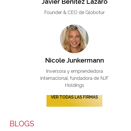
Javier Benítez Lázaro
Founder & CEO de Globotur​
Nicole Junkermann​
Inversora y emprendedora
internacional, fundadora de NJF
Holdings
VER TODAS LAS FIRMAS
BLOGS