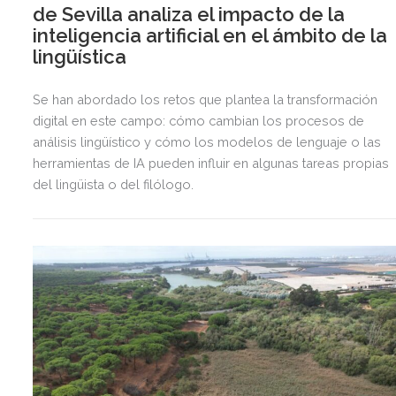
de Sevilla analiza el impacto de la
inteligencia artificial en el ámbito de la
lingüística
Se han abordado los retos que plantea la transformación
digital en este campo: cómo cambian los procesos de
análisis lingüístico y cómo los modelos de lenguaje o las
herramientas de IA pueden influir en algunas tareas propias
del lingüista o del filólogo.