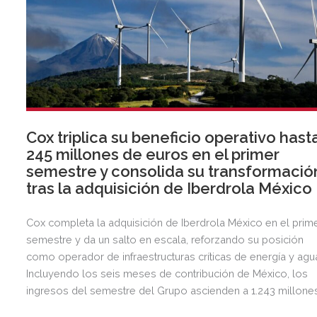
Cox triplica su beneficio operativo hast
245 millones de euros en el primer
semestre y consolida su transformació
tras la adquisición de Iberdrola México
Cox completa la adquisición de Iberdrola México en el prim
semestre y da un salto en escala, reforzando su posición
como operador de infraestructuras críticas de energía y agu
Incluyendo los seis meses de contribución de México, los
ingresos del semestre del Grupo ascienden a 1.243 millone
de euros, 2,5 veces más que en el mismo periodo del año