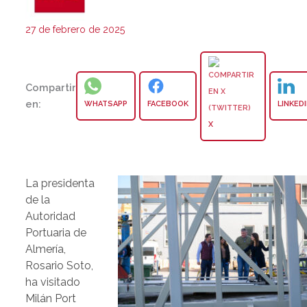
27 de febrero de 2025
Compartir
en:
WHATSAPP
FACEBOOK
LINKED
X
La presidenta
de la
Autoridad
Portuaria de
Almería,
Rosario Soto,
ha visitado
Milán Port