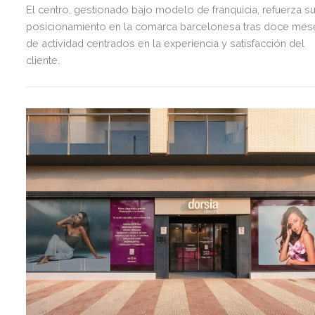
El centro, gestionado bajo modelo de franquicia, refuerza s
posicionamiento en la comarca barcelonesa tras doce mes
de actividad centrados en la experiencia y satisfacción del
cliente.