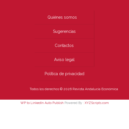
Quiénes somos
Sugerencias
Contactos
Aviso legal
Política de privacidad
Todos los derechos © 2026 Revista Andalucía Económica
WP to LinkedIn Auto Publish
Powered By :
XYZScripts.com