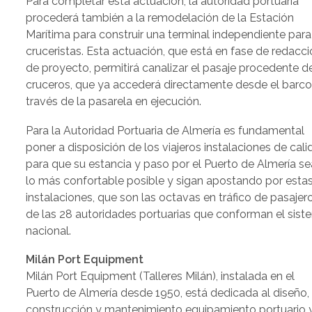
Para completar esta actuación, la autoridad portuaria
procederá también a la remodelación de la Estación
Marítima para construir una terminal independiente para
cruceristas. Esta actuación, que está en fase de redacc
de proyecto, permitirá canalizar el pasaje procedente d
cruceros, que ya accederá directamente desde el barco
través de la pasarela en ejecución.
Para la Autoridad Portuaria de Almería es fundamental
poner a disposición de los viajeros instalaciones de cal
para que su estancia y paso por el Puerto de Almería se
lo más confortable posible y sigan apostando por esta
instalaciones, que son las octavas en tráfico de pasajer
de las 28 autoridades portuarias que conforman el sis
nacional.
Milán Port Equipment
Milán Port Equipment (Talleres Milán), instalada en el
Puerto de Almería desde 1950, está dedicada al diseño,
construcción y mantenimiento equipamiento portuario 