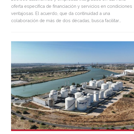
oferta específica de financiación y servicios en condiciones
ventajosas. El acuerdo, que da continuidad a una
colaboración de más de dos décadas, busca facilitar
inversión, liquidez y crecimiento empresarial en Andalucía.
Esta iniciativa se enmarca en la estrategia de apoyo de
Unicaja a empresas, pymes y autónomos, uno de los
segmentos prioritarios para la entidad.