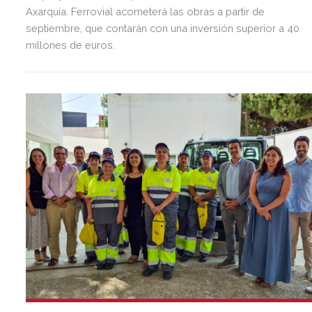
Axarquía. Ferrovial acometerá las obras a partir de
septiembre, que contarán con una inversión superior a 40
millones de euros.