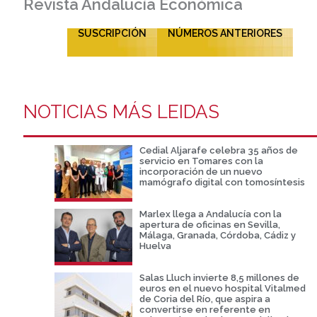
Revista Andalucía Económica
SUSCRIPCIÓN
NÚMEROS ANTERIORES
NOTICIAS MÁS LEIDAS
Cedial Aljarafe celebra 35 años de
servicio en Tomares con la
incorporación de un nuevo
mamógrafo digital con tomosíntesis
Marlex llega a Andalucía con la
apertura de oficinas en Sevilla,
Málaga, Granada, Córdoba, Cádiz y
Huelva
Salas Lluch invierte 8,5 millones de
euros en el nuevo hospital Vitalmed
de Coria del Río, que aspira a
convertirse en referente en