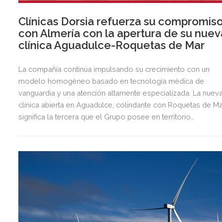
Clínicas Dorsia refuerza su compromis
con Almería con la apertura de su nuev
clínica Aguadulce-Roquetas de Mar
La compañía continúa impulsando su crecimiento con un
modelo homogéneo basado en tecnología médica de
vanguardia y una atención altamente especializada. La nuev
clínica abierta en Aguadulce, colindante con Roquetas de Ma
significa la tercera que el Grupo posee en territorio
almeriense, sumándose a las de Almería ciudad y El Ejido.