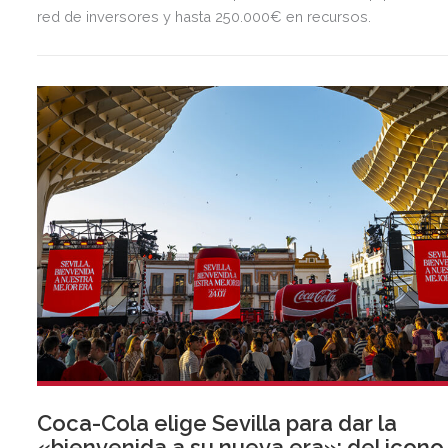
red de inversores y hasta 250.000€ en recursos.
Coca-Cola elige Sevilla para dar la
«bienvenida a su nueva era»: del icono