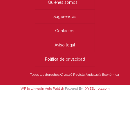
Quiénes somos
Sugerencias
Contactos
Aviso legal
Política de privacidad
Todos los derechos © 2026 Revista Andalucía Económica
WP to LinkedIn Auto Publish
Powered By :
XYZScripts.com