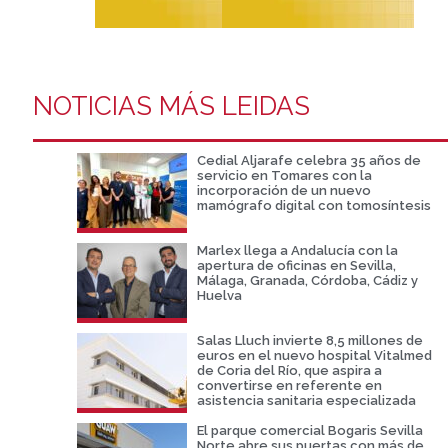
NOTICIAS MÁS LEIDAS
Cedial Aljarafe celebra 35 años de
servicio en Tomares con la
incorporación de un nuevo
mamógrafo digital con tomosíntesis
Marlex llega a Andalucía con la
apertura de oficinas en Sevilla,
Málaga, Granada, Córdoba, Cádiz y
Huelva
Salas Lluch invierte 8,5 millones de
euros en el nuevo hospital Vitalmed
de Coria del Río, que aspira a
convertirse en referente en
asistencia sanitaria especializada
El parque comercial Bogaris Sevilla
Norte abre sus puertas con más de