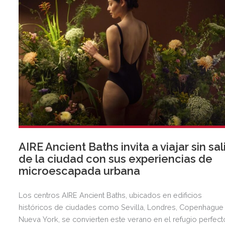
AIRE Ancient Baths invita a viajar sin sal
de la ciudad con sus experiencias de
microescapada urbana
Los centros AIRE Ancient Baths, ubicados en edificios
históricos de ciudades como Sevilla, Londres, Copenhague
Nueva York, se convierten este verano en el refugio perfect