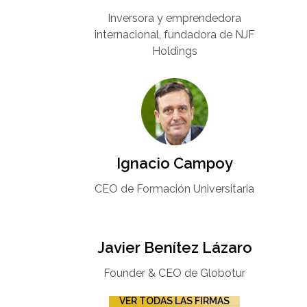
Inversora y emprendedora
internacional, fundadora de NJF
Holdings
Ignacio Campoy​
CEO de Formación Universitaria​
Javier Benítez Lázaro
Founder & CEO de Globotur​
VER TODAS LAS FIRMAS