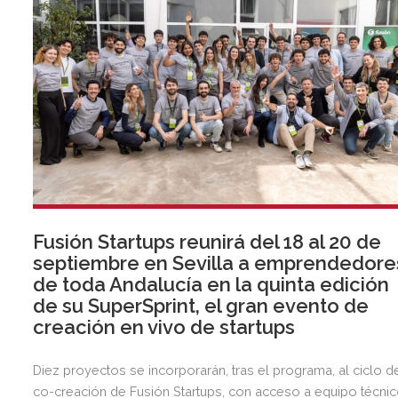
Fusión Startups reunirá del 18 al 20 de
septiembre en Sevilla a emprendedore
de toda Andalucía en la quinta edición
de su SuperSprint, el gran evento de
creación en vivo de startups
Diez proyectos se incorporarán, tras el programa, al ciclo d
co-creación de Fusión Startups, con acceso a equipo técnic