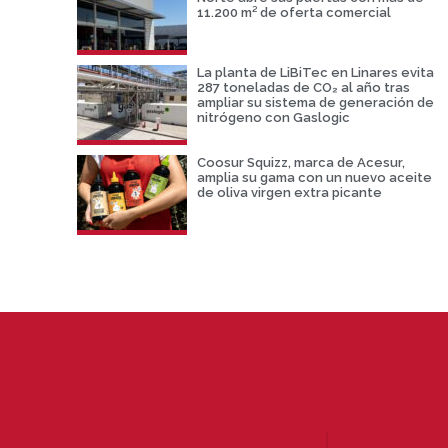
11.200 m² de oferta comercial
La planta de LiBiTec en Linares evita
287 toneladas de CO₂ al año tras
ampliar su sistema de generación de
nitrógeno con Gaslogic
Coosur Squizz, marca de Acesur,
amplia su gama con un nuevo aceite
de oliva virgen extra picante