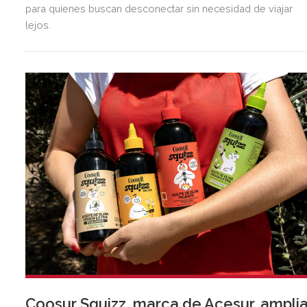
para quienes buscan desconectar sin necesidad de viajar
lejos.
Coosur Squizz, marca de Acesur, ampli