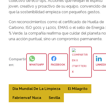
colectivo de eco-tips. Acciones que reflejan el espíritu
joven, creativo y proactivo de su equipo, convencido d
que la sostenibilidad empieza con pequeños gestos.
Con reconocimientos como el certificado de Huella de
Carbono, ISO 9001 y 14001, EMAS o el sello de Energía
% Verde, la compañía reafirma que cuidar del planeta no
una acción puntual, sino un compromiso permanente.
Compartir
en:
WHATSAPP
FACEBOOK
LINKED
X
Día Mundial De La Limpieza
El Milagrito
Fabrienvaf Nuca
Sevilla