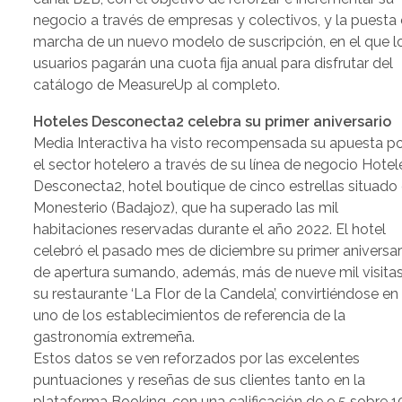
negocio a través de empresas y colectivos, y la puesta
marcha de un nuevo modelo de suscripción, en el que l
usuarios pagarán una cuota fija anual para disfrutar del
catálogo de MeasureUp al completo.
Hoteles Desconecta2 celebra su primer aniversario
Media Interactiva ha visto recompensada su apuesta p
el sector hotelero a través de su línea de negocio Hotel
Desconecta2, hotel boutique de cinco estrellas situado
Monesterio (Badajoz), que ha superado las mil
habitaciones reservadas durante el año 2022. El hotel
celebró el pasado mes de diciembre su primer aniversar
de apertura sumando, además, más de nueve mil visitas
su restaurante ‘La Flor de la Candela’, convirtiéndose en
uno de los establecimientos de referencia de la
gastronomía extremeña.
Estos datos se ven reforzados por las excelentes
puntuaciones y reseñas de sus clientes tanto en la
plataforma Booking, con una calificación de 9,5 sobre 1