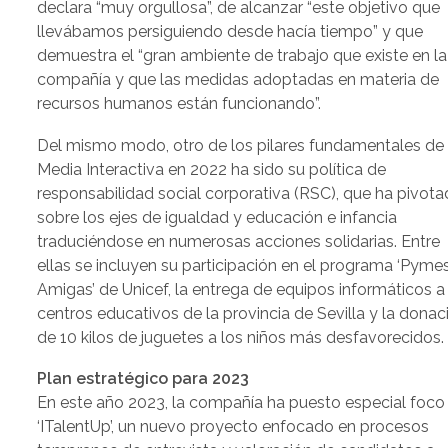
declara “muy orgullosa”, de alcanzar “este objetivo que
llevábamos persiguiendo desde hacía tiempo” y que
demuestra el “gran ambiente de trabajo que existe en la
compañía y que las medidas adoptadas en materia de
recursos humanos están funcionando”.
Del mismo modo, otro de los pilares fundamentales de
Media Interactiva en 2022 ha sido su política de
responsabilidad social corporativa (RSC), que ha pivot
sobre los ejes de igualdad y educación e infancia
traduciéndose en numerosas acciones solidarias. Entre
ellas se incluyen su participación en el programa ‘Pyme
Amigas’ de Unicef, la entrega de equipos informáticos a
centros educativos de la provincia de Sevilla y la donac
de 10 kilos de juguetes a los niños más desfavorecidos.
Plan estratégico para 2023
En este año 2023, la compañía ha puesto especial foco
‘ITalentUp’, un nuevo proyecto enfocado en procesos