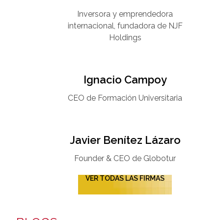
Inversora y emprendedora
internacional, fundadora de NJF
Holdings
Ignacio Campoy​
CEO de Formación Universitaria​
Javier Benítez Lázaro
Founder & CEO de Globotur​
VER TODAS LAS FIRMAS