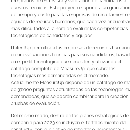
tempranos de entrevista y valoración de candidatos a
puestos técnicos. Este proyecto supondrá un gran ahor
de tiempo y coste para las empresas de reclutamiento 
equipos de recursos humanos, que cada vez encuentra
más dificultades a la hora de evaluar las competencias
tecnológicas de candidatos y equipos.
ITalentUp permitirá a las empresas de recursos humano
crear evaluaciones técnicas para sus candidatos, basa
en el perfil tecnológico que necesiten y utilizando el
catálogo completo de MeasureUp, que cubre las
tecnologías más demandadas en el mercado.
Actualmente MeasureUp dispone de un catálogo de m
de 37.000 preguntas actualizadas de las tecnologías m
demandadas, que se podrán combinar para la creación
pruebas de evaluación.
Del mismo modo, dentro de los planes estratégicos de 
compañía para 2023 se incluyen el fortalecimiento del
canal B2B, con el objetivo de reforzar e incrementar su