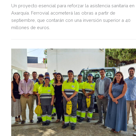
Un proyecto esencial para reforzar la asistencia sanitaria en 
Axarquía. Ferrovial acometerá las obras a partir de
septiembre, que contarán con una inversión superior a 40
millones de euros.