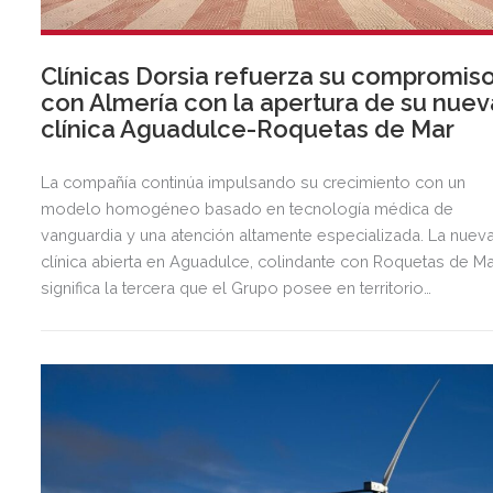
Clínicas Dorsia refuerza su compromis
con Almería con la apertura de su nuev
clínica Aguadulce-Roquetas de Mar
La compañía continúa impulsando su crecimiento con un
modelo homogéneo basado en tecnología médica de
vanguardia y una atención altamente especializada. La nuev
clínica abierta en Aguadulce, colindante con Roquetas de Ma
significa la tercera que el Grupo posee en territorio
almeriense, sumándose a las de Almería ciudad y El Ejido.