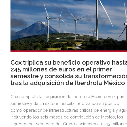
Cox triplica su beneficio operativo hast
245 millones de euros en el primer
semestre y consolida su transformació
tras la adquisición de Iberdrola México
Cox completa la adquisición de Iberdrola México en el prim
semestre y da un salto en escala, reforzando su posición
como operador de infraestructuras críticas de energía y agu
Incluyendo los seis meses de contribución de México, los
ingresos del semestre del Grupo ascienden a 1.243 millone