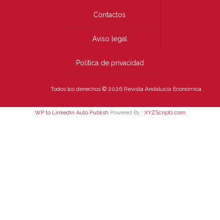
Contactos
Aviso legal
Política de privacidad
Todos los derechos © 2026 Revista Andalucía Económica
WP to LinkedIn Auto Publish
Powered By :
XYZScripts.com