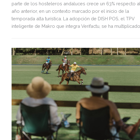
parte de los hosteleros andaluces crece un 63% respecto a
año anterior, en un contexto marcado por el inicio de la
temporada alta turística. La adopción de DISH POS, el TPV
inteligente de Makro que integra Verifactu, se ha multiplicad
por tres, mostrando la preparación del sector ante la
normativa que entrará en vigor en 2027.