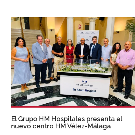
de euros, 2,5 veces más que en el mismo periodo del año
anterior.
El Grupo HM Hospitales presenta el
nuevo centro HM Vélez-Málaga