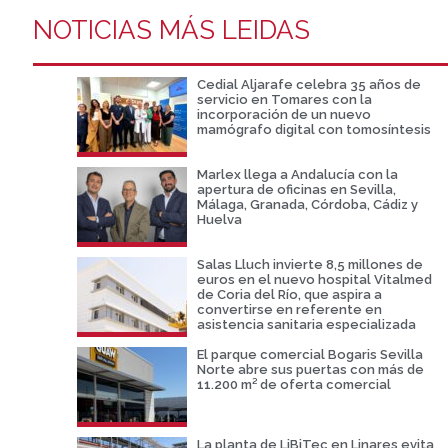
NOTICIAS MÁS LEIDAS
Cedial Aljarafe celebra 35 años de
servicio en Tomares con la
incorporación de un nuevo
mamógrafo digital con tomosíntesis
Marlex llega a Andalucía con la
apertura de oficinas en Sevilla,
Málaga, Granada, Córdoba, Cádiz y
Huelva
Salas Lluch invierte 8,5 millones de
euros en el nuevo hospital Vitalmed
de Coria del Río, que aspira a
convertirse en referente en
asistencia sanitaria especializada
El parque comercial Bogaris Sevilla
Norte abre sus puertas con más de
11.200 m² de oferta comercial
La planta de LiBiTec en Linares evita