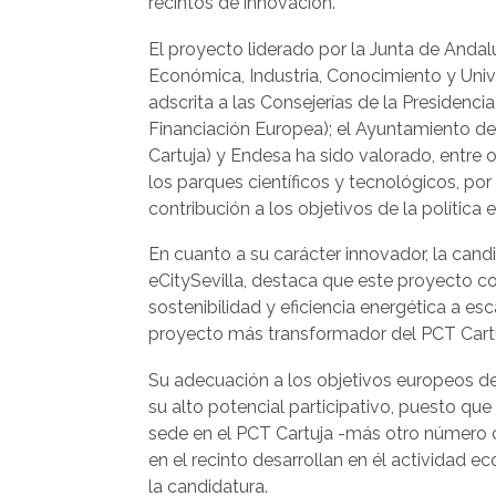
recintos de innovación.
El proyecto liderado por la Junta de Andal
Económica, Industria, Conocimiento y Univ
adscrita a las Consejerías de la Presidencia
Financiación Europea); el Ayuntamiento de 
Cartuja) y Endesa ha sido valorado, entre o
los parques científicos y tecnológicos, por
contribución a los objetivos de la polític
En cuanto a su carácter innovador, la can
eCitySevilla, destaca que este proyecto co
sostenibilidad y eficiencia energética a e
proyecto más transformador del PCT Cartu
Su adecuación a los objetivos europeos de
su alto potencial participativo, puesto que
sede en el PCT Cartuja -más otro número c
en el recinto desarrollan en él actividad 
la candidatura.