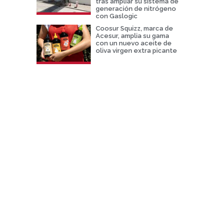
tras ampliar su sistema de
generación de nitrógeno
con Gaslogic
Coosur Squizz, marca de
Acesur, amplia su gama
con un nuevo aceite de
oliva virgen extra picante