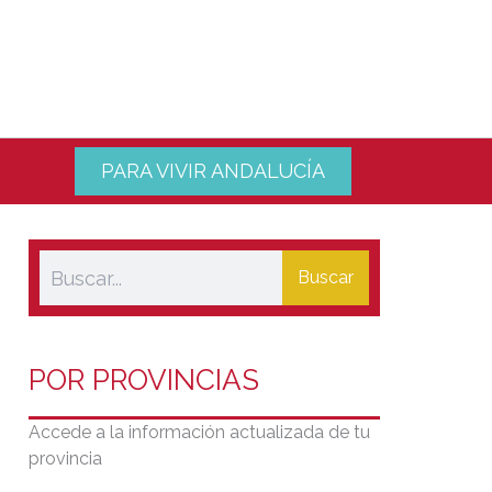
PARA VIVIR ANDALUCÍA
Buscar
POR PROVINCIAS
Accede a la información actualizada de tu
provincia