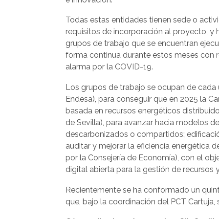
Todas estas entidades tienen sede o acti
requisitos de incorporación al proyecto, y 
grupos de trabajo que se encuentran ejecu
forma continua durante estos meses con r
alarma por la COVID-19.
Los grupos de trabajo se ocupan de cada u
Endesa), para conseguir que en 2025 la C
basada en recursos energéticos distribuido
de Sevilla), para avanzar hacia modelos d
descarbonizados o compartidos; edificación
auditar y mejorar la eficiencia energética de
por la Consejería de Economía), con el ob
digital abierta para la gestión de recursos 
Recientemente se ha conformado un quinto
que, bajo la coordinación del PCT Cartuja, 