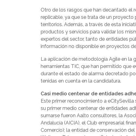
Otro de los rasgos que han decantado el r
replicable, ya que se trata de un proyecto
territorios. Además, a través de esta inici
productos y servicios para validar los mi
expertos del sector, tanto de entidades p
información no disponible en proyectos d
La aplicación de metodología Agile en la g
herramientas TIC, que han permitido que eC
durante el estado de alarma decretado por 
tenidas en cuenta en la candidatura.
Casi medio centenar de entidades adhe
Este primer reconocimiento a eCitySevilla
su primer medio centenar de entidades adh
sumarse fueron Aalto consultores, la Asoci
Andalucía (AICIA), el Club empresarial fi
Comercio); la entidad de conservación del P