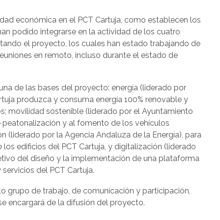
vidad económica en el PCT Cartuja, como establecen los
han podido integrarse en la actividad de los cuatro
tando el proyecto, los cuales han estado trabajando de
euniones en remoto, incluso durante el estado de
na de las bases del proyecto: energía (liderado por
artuja produzca y consuma energía 100% renovable y
s; movilidad sostenible (liderado por el Ayuntamiento
e peatonalización y al fomento de los vehículos
 (liderado por la Agencia Andaluza de la Energía), para
 los edificios del PCT Cartuja, y digitalización (liderado
jetivo del diseño y la implementación de una plataforma
y servicios del PCT Cartuja.
 grupo de trabajo, de comunicación y participación,
se encargará de la difusión del proyecto.