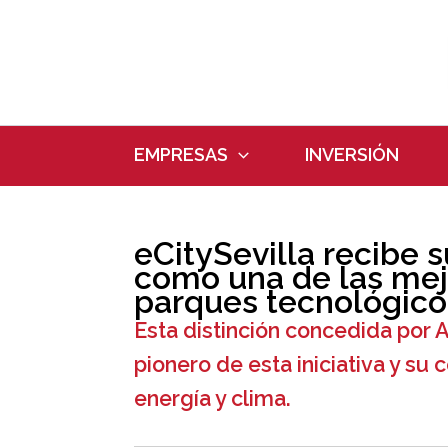
Ir
al
contenido
EMPRESAS
INVERSIÓN
eCitySevilla recibe 
como una de las mejo
parques tecnológico
Esta distinción concedida por 
pionero de esta iniciativa y su
energía y clima.