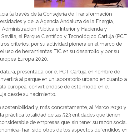
ucía (a través de la Consejería de Transformación
ersidades y de la Agencia Andaluza de la Energía,
, Administración Pública e Interior y Hacienda y
Sevilla, el Parque Científico y Tecnológico Cartuja (PCT
tros criterios, por su actividad pionera en el marco de
 el uso de herramientas TIC en su desarrollo y por su
a europea Europa 2020.
didatura, presentada por el PCT Cartuja en nombre de
nvertirá al parque en un laboratorio urbano en cuanto a
scala europea, convirtiéndose de este modo en el
ja desde su nacimiento.
 sostenibilidad y, más concretamente, al Marco 2030 y
 la práctica totalidad de las 523 entidades que tienen
onsiderable de empresas que, sin tener su razón social
económica- han sido otros de los aspectos defendidos en