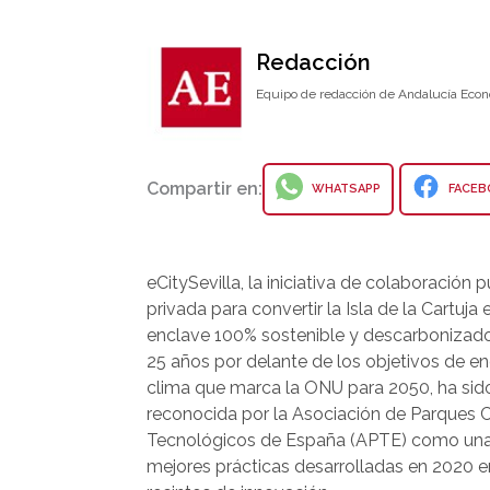
Redacción
Equipo de redacción de Andalucía Econ
Compartir en:
WHATSAPP
FACEB
eCitySevilla, la iniciativa de colaboración 
privada para convertir la Isla de la Cartuja 
enclave 100% sostenible y descarbonizado
25 años por delante de los objetivos de en
clima que marca la ONU para 2050, ha sid
reconocida por la Asociación de Parques Ci
Tecnológicos de España (APTE) como una
mejores prácticas desarrolladas en 2020 e