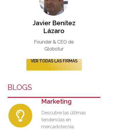
Javier Benítez
Lázaro
Founder & CEO de
Globotur​
VER TODAS LAS FIRMAS
BLOGS
Marketing
Descubre las últimas
tendencias en
mercadotecnia.