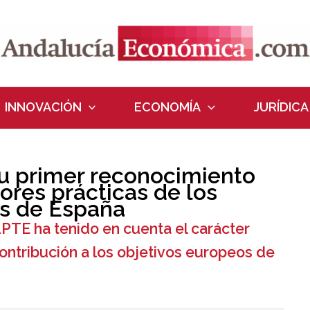
INNOVACIÓN
ECONOMÍA
JURÍDICA
su primer reconocimiento
res prácticas de los
s de España
APTE ha tenido en cuenta el carácter
 contribución a los objetivos europeos de