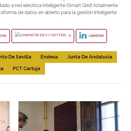
o a red eléctrica inteligente (Smart Grid) totalmente
taforma de datos en abierto para la gestión inteligente
OOK
X
LINKEDIN
to De Sevilla
Endesa
Junta De Andalucía
ja
PCT Cartuja