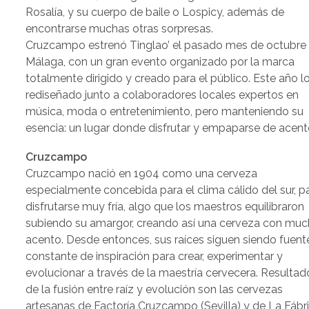
Rosalía, y su cuerpo de baile o Lospicy, además de
encontrarse muchas otras sorpresas.
Cruzcampo estrenó Tinglao’ el pasado mes de octubre
Málaga, con un gran evento organizado por la marca
totalmente dirigido y creado para el público. Este año l
rediseñado junto a colaboradores locales expertos en
música, moda o entretenimiento, pero manteniendo su
esencia: un lugar donde disfrutar y empaparse de acent
Cruzcampo
Cruzcampo nació en 1904 como una cerveza
especialmente concebida para el clima cálido del sur, p
disfrutarse muy fría, algo que los maestros equilibraron
subiendo su amargor, creando así una cerveza con mu
acento. Desde entonces, sus raíces siguen siendo fuent
constante de inspiración para crear, experimentar y
evolucionar a través de la maestría cervecera. Resultad
de la fusión entre raíz y evolución son las cervezas
artesanas de Factoría Cruzcampo (Sevilla) y de La Fábr