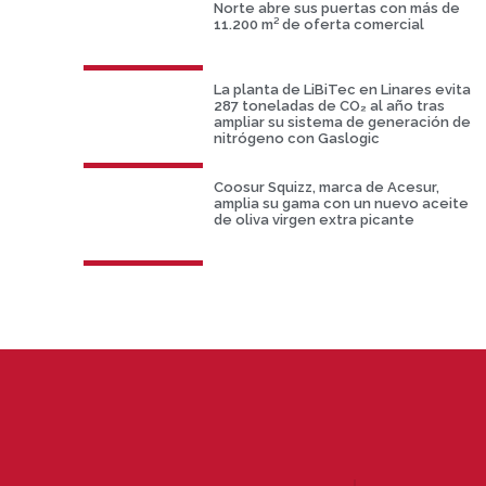
Norte abre sus puertas con más de
11.200 m² de oferta comercial
La planta de LiBiTec en Linares evita
287 toneladas de CO₂ al año tras
ampliar su sistema de generación de
nitrógeno con Gaslogic
Coosur Squizz, marca de Acesur,
amplia su gama con un nuevo aceite
de oliva virgen extra picante