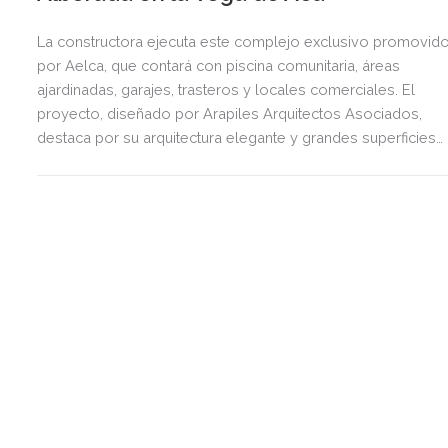
La constructora ejecuta este complejo exclusivo promovid
por Aelca, que contará con piscina comunitaria, áreas
ajardinadas, garajes, trasteros y locales comerciales. El
proyecto, diseñado por Arapiles Arquitectos Asociados,
destaca por su arquitectura elegante y grandes superficies
acristaladas pensadas para el bienestar.