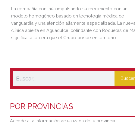
La compañía continúa impulsando su crecimiento con un
modelo homogéneo basado en tecnología médica de
vanguardia y una atención altamente especializada. La nuev
clínica abierta en Aguadulce, colindante con Roquetas de Ma
significa la tercera que el Grupo posee en territorio
almeriense, sumándose a las de Almería ciudad y El Ejido.
Buscar
POR PROVINCIAS
Accede a la información actualizada de tu provincia