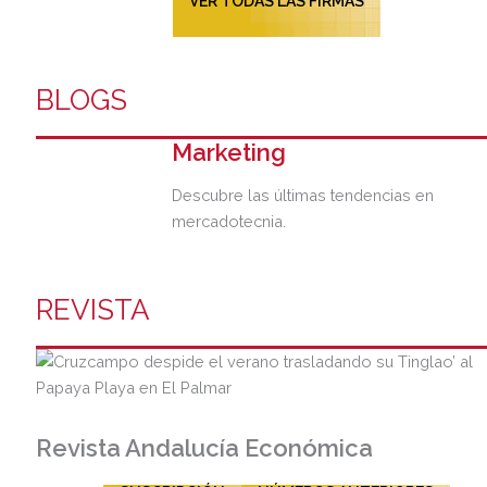
VER TODAS LAS FIRMAS
BLOGS
Marketing
Descubre las últimas tendencias en
mercadotecnia.
REVISTA
Revista Andalucía Económica