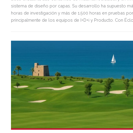
sistema de diseño por capas. Su desarrollo ha supuesto m
horas de investigación y más de 1.500 horas en pruebas por
principalmente de los equipos de I+D+i y Producto. Con Écl
amplía su arquitectura de marcas junto a Silestone, Dekton 
Cosentino.