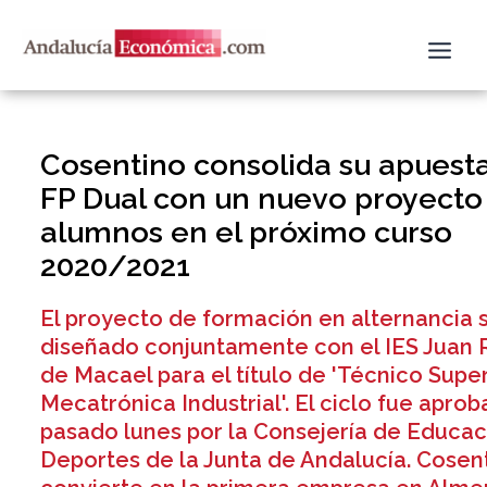
Ir
al
contenido
Cosentino consolida su apuesta
FP Dual con un nuevo proyecto
alumnos en el próximo curso
2020/2021
El proyecto de formación en alternancia 
diseñado conjuntamente con el IES Juan R
de Macael para el título de 'Técnico Supe
Mecatrónica Industrial'. El ciclo fue apro
pasado lunes por la Consejería de Educaci
Deportes de la Junta de Andalucía. Cosen