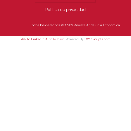
Política de privacidad
Todos los derechos © 2026 Revista Andalucía Económica
WP to LinkedIn Auto Publish
Powered By :
XYZScripts.com