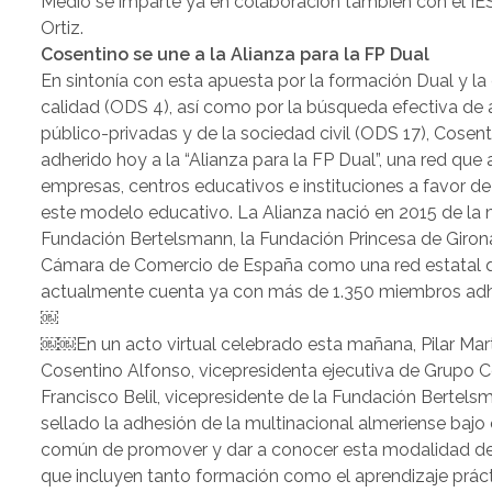
Medio se imparte ya en colaboración también con el IE
Ortiz.
Cosentino se une a la Alianza para la FP Dual
En sintonía con esta apuesta por la formación Dual y la
calidad (ODS 4), así como por la búsqueda efectiva de 
público-privadas y de la sociedad civil (ODS 17), Cosen
adherido hoy a la “Alianza para la FP Dual”, una red que 
empresas, centros educativos e instituciones a favor de
este modelo educativo. La Alianza nació en 2015 de la
Fundación Bertelsmann, la Fundación Princesa de Giron
Cámara de Comercio de España como una red estatal 
actualmente cuenta ya con más de 1.350 miembros adh
￼
￼￼En un acto virtual celebrado esta mañana, Pilar Mart
Cosentino Alfonso, vicepresidenta ejecutiva de Grupo C
Francisco Belil, vicepresidente de la Fundación Bertels
sellado la adhesión de la multinacional almeriense bajo 
común de promover y dar a conocer esta modalidad d
que incluyen tanto formación como el aprendizaje práct