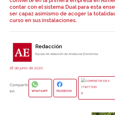
convierte en la primera empresa en Almer
contar con el sistema Dual para esta ensen
ser capaz asimismo de acoger la totalida
curso en sus instalaciones.
Redacción
Equipo de redacción de Andalucía Económica.
18 de junio de 2020
Compartir
en:
WHATSAPP
FACEBOOK
X