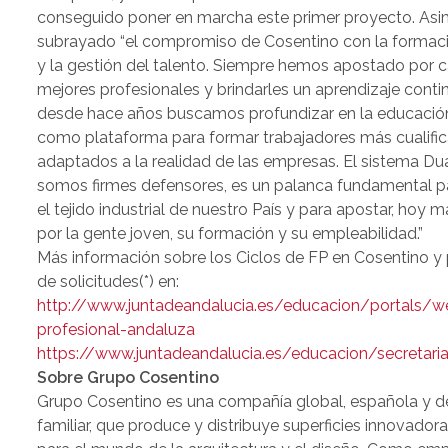
conseguido poner en marcha este primer proyecto. Asi
subrayado “el compromiso de Cosentino con la formaci
y la gestión del talento. Siempre hemos apostado por c
mejores profesionales y brindarles un aprendizaje contin
desde hace años buscamos profundizar en la educació
como plataforma para formar trabajadores más cualifi
adaptados a la realidad de las empresas. El sistema Dua
somos firmes defensores, es un palanca fundamental pa
el tejido industrial de nuestro País y para apostar, hoy 
por la gente joven, su formación y su empleabilidad.”
Más información sobre los Ciclos de FP en Cosentino y 
de solicitudes(*) en:
http://www.juntadeandalucia.es/educacion/portals/
profesional-andaluza
https://www.juntadeandalucia.es/educacion/secretariav
Sobre Grupo Cosentino
Grupo Cosentino es una compañía global, española y 
familiar, que produce y distribuye superficies innovadora