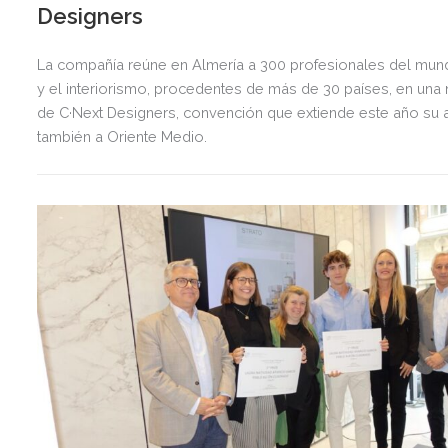
Designers
La compañía reúne en Almería a 300 profesionales del mun
y el interiorismo, procedentes de más de 30 países, en una
de C·Next Designers, convención que extiende este año su 
también a Oriente Medio.