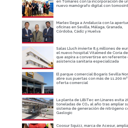
en Tomares con la incorporación de u
nuevo mamógrafo digital con tomosínt
Marlex llega a Andalucía con la apertu
oficinas en Sevilla, Málaga, Granada,
Córdoba, Cádiz y Huelva
Salas Lluch invierte 8,5 millones de eu
el nuevo hospital Vitalmed de Coria del
que aspira a convertirse en referente
asistencia sanitaria especializada
El parque comercial Bogaris Sevilla No
abre sus puertas con más de 11.200 m²
oferta comercial
La planta de LiBiTec en Linares evita 2
toneladas de CO₂ al año tras ampliar s
sistema de generación de nitrógeno c
Gaslogic
Coosur Squizz, marca de Acesur, amplia