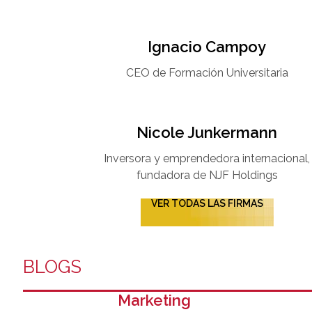
Ignacio Campoy​
CEO de Formación Universitaria​
Nicole Junkermann​
Inversora y emprendedora internacional,
fundadora de NJF Holdings
VER TODAS LAS FIRMAS
BLOGS
Marketing