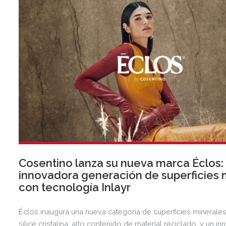
Cosentino lanza su nueva marca Éclos:
innovadora generación de superficies 
con tecnología Inlayr
Éclos inaugura una nueva categoría de superficies minerale
sílice cristalina, alto contenido de material reciclado, y un i