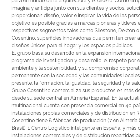
para el mundo de la arquitectura y el diseño. Como empre
imagina y anticipa junto con sus clientes y socios, solu
proporcionan diseño, valor e inspiran la vida de las pers
objetivo es posible gracias a marcas pioneras y líderes 
respectivos segmentos tales como Silestone, Dekton o
Cosentino, superficies innovadoras que permiten crear 
diseños únicos para el hogar y los espacios públicos.
El grupo basa su desarrollo en la expansión internacion
programa de investigación y desarrollo, el respeto por 
ambiente y la sostenibilidad, y su compromiso corporat
permanente con la sociedad y las comunidades locales
presente, la formación, la igualdad, la seguridad y la sal
Grupo Cosentino comercializa sus productos en más de 
desde su sede central en Almería (España). En la actuali
multinacional cuenta con presencia comercial en 40 pai
instalaciones propias comerciales y de distribución en 3
Cosentino tiene 8 fábricas de producción (7 en Almería 
Brasil), 1 Centro Logístico inteligente en España, y más
instalaciones comerciales y de distribución repartidas p