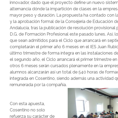
innovador, dado que el proyecto define un nuevo siste
alternancia dónde la impartición de clases en la empre
mayor peso y duración. La propuesta ha contado con l
y la aprobación formal de la Consejería de Educación d
Andalucía, tras la publicación de resolución provisional 
D.G. de Formación Profesional este pasado lunes. Así, 
que sean admitidos para el Ciclo que arrancará en sept
completarán el primer año 6 meses en el IES Juan Rubio 
último trimestre de forma íntegra en las instalaciones 
el segundo año, el Ciclo arrancará el primer trimestre en 
otros 6 meses serán cursados plenamente en la empre
alumnos alcanzarán así un total de 540 horas de formaci
integrada en Cosentino, siendo además una actividad qu
remunerada por la compañía.
Con esta apuesta,
Cosentino no solo
refuerza su carácter de