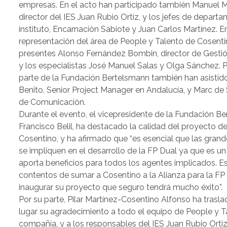
empresas. En el acto han participado también Manuel Ma
director del IES Juan Rubio Ortiz, y los jefes de depart
instituto, Encarnación Sabiote y Juan Carlos Martínez. E
representación del área de People y Talento de Cosent
presentes Alonso Fernández Bombin, director de Gestió
y los especialistas José Manuel Salas y Olga Sánchez. Po
parte de la Fundación Bertelsmann también han asistid
Benito, Senior Project Manager en Andalucía, y Marc de 
de Comunicación.
Durante el evento, el vicepresidente de la Fundación B
Francisco Belil, ha destacado la calidad del proyecto d
Cosentino, y ha afirmado que “es esencial que las gra
se impliquen en el desarrollo de la FP Dual ya que es 
aporta beneficios para todos los agentes implicados.
contentos de sumar a Cosentino a la Alianza para la FP
inaugurar su proyecto que seguro tendrá mucho éxito”.
Por su parte, Pilar Martínez-Cosentino Alfonso ha trasl
lugar su agradecimiento a todo el equipo de People y T
compañía, y a los responsables del IES Juan Rubio Orti