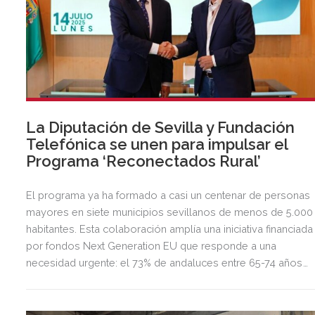
La Diputación de Sevilla y Fundación
Telefónica se unen para impulsar el
Programa ‘Reconectados Rural’
El programa ya ha formado a casi un centenar de personas
mayores en siete municipios sevillanos de menos de 5.000
habitantes. Esta colaboración amplía una iniciativa financiada
por fondos Next Generation EU que responde a una
necesidad urgente: el 73% de andaluces entre 65-74 años
carece de competencias digitales básicas. Reconectados
Rural está incluida dentro del programa Reto Rural Digital de
Ministerio para la Transición Ecológica y el Reto Demográfic