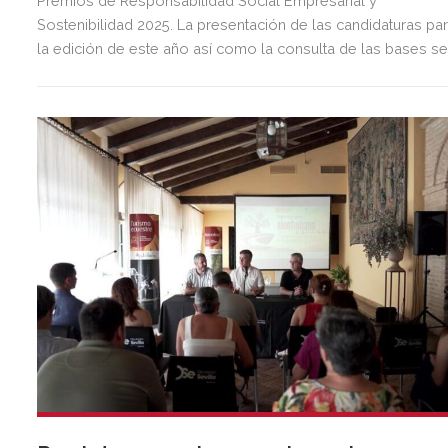
Premios de Responsabilidad Social Empresarial y
Sostenibilidad 2025. La presentación de las candidaturas pa
la edición de este año así como la consulta de las bases s
puede realizar a través de la página oficial del premio
(www.premio-rse.es) hasta el próximo 30 de septiembre.