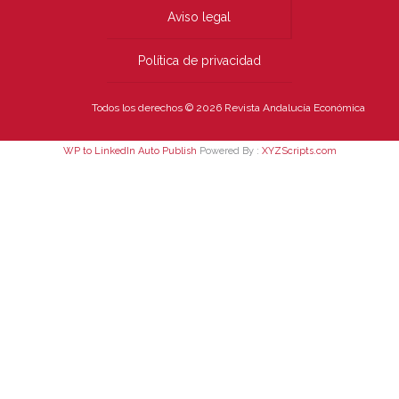
Aviso legal
Política de privacidad
Todos los derechos © 2026 Revista Andalucía Económica
WP to LinkedIn Auto Publish
Powered By :
XYZScripts.com