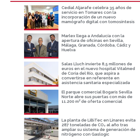
Cedial Aljarafe celebra 35 años de
servicio en Tomares con la
incorporación de un nuevo
mamógrafo digital con tomosíntesis
Marlex llega a Andalucía con la
apertura de oficinas en Sevilla,
Málaga, Granada, Córdoba, Cádiz y
Huelva
Salas Lluch invierte 8,5 millones de
euros en el nuevo hospital Vitalmed
de Coria del Río, que aspira a
convertirse en referente en
asistencia sanitaria especializada
El parque comercial Bogaris Sevilla
Norte abre sus puertas con más de
11.200 m² de oferta comercial
La planta de LiBiTec en Linares evita
287 toneladas de CO₂ al año tras
ampliar su sistema de generación de
nitrógeno con Gaslogic