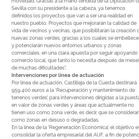
movilidad. Gracias a la mano tendida de la Diputación 
Sevilla con su presidente a la cabeza, ya tenemos
definidos los proyectos que van a ser una realidad en
nuestro pueblo. Proyectos que mejorarán la calidad de
vida de vecinos y vecinas, que posibilitarán la creación 
nuevas zonas verdes, gracias a los cuales se embellece
y potenciarán nuevos entornos urbanos y zonas
comerciales, en una clara apuesta por seguir apoyando 
comercio local, que tanto lo necesita después de mese
de muchas dificultades”.
Intervenciones por línea de actuación
Por línea de actuación, Castilleja de la Cuesta destinará
959.400 euros a la ‘Recuperación y mantenimiento de
terrenos verdes’, para intervenciones dirigidas a la puest
en valor de zonas verdes y áreas que actualmente no
tienen uso como zona verde, es decir, que se considera
como zonas en desuso o degradadas.
En la línea de la ‘Regeneración Económica’, el objetivo e
consolidar la oferta empresarial del AUF, a fin de potenc