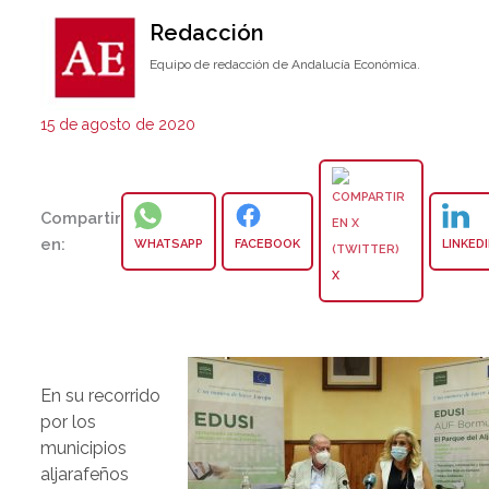
Redacción
Equipo de redacción de Andalucía Económica.
15 de agosto de 2020
Compartir
en:
WHATSAPP
FACEBOOK
LINKED
X
En su recorrido
por los
municipios
aljarafeños