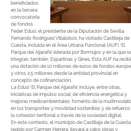
beneficiados
en la tercera
convocatoria
de fondos
Feder Edusi, el presidente de la Diputación de Sevilla,
Fernando Rodríguez Villalobos, ha visitado Castilleja de 
Cuesta, incluida en el Área Urbana Funcional (AUF) ‘El
Parque del Aljarafe’, liderada por Bormujos y en la que s
integran, también, Espartinas y Gines. Esta AUF ha recib
una dotación de 10 millones de euros de fondos europ
y otros 2,5 millones desde la entidad provincial en
concepto de cofinanciación.
La Edusi ‘El Parque del Aljarafe’, incluye, entre otras,
iniciativas de impulso social; de eficiencia energética y
mejoras medioambientales; fomento de la multimodali
en los transportes y movilidad sostenible; y de refuerzo
la cohesión territorial a través de la sociedad digital.
En este contexto, el municipio de Castilleja de la Cuesta
regido por Carmen Herrera, llevará a cabo obras y