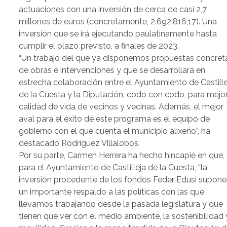
actuaciones con una inversión de cerca de casi 2,7
millones de euros (concretamente, 2.692.816,17). Una
inversión que se irá ejecutando paulatinamente hasta
cumplir el plazo previsto, a finales de 2023.
“Un trabajo del que ya disponemos propuestas concret
de obras e intervenciones y que se desarrollará en
estrecha colaboración entre el Ayuntamiento de Castille
de la Cuesta y la Diputación, codo con codo, para mejo
calidad de vida de vecinos y vecinas. Además, el mejor
aval para el éxito de este programa es el equipo de
gobierno con el que cuenta el municipio alixeño”, ha
destacado Rodríguez Villalobos.
Por su parte, Carmen Herrera ha hecho hincapié en que,
para el Ayuntamiento de Castilleja de la Cuesta, “la
inversión procedente de los fondos Feder Edusi supon
un importante respaldo a las políticas con las que
llevamos trabajando desde la pasada legislatura y que
tienen que ver con el medio ambiente, la sostenibilidad 