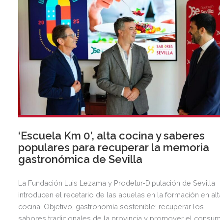
‘Escuela Km 0’, alta cocina y saberes
populares para recuperar la memoria
gastronómica de Sevilla
La Fundación Luis Lezama y Prodetur-Diputación de Sevilla
introducen el recetario de las abuelas en la formación en alt
cocina. Objetivo, gastronomía sostenible: recuperar los
sabores tradicionales de la provincia y promover el consu