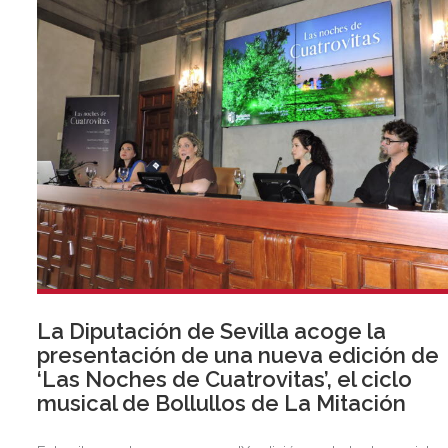
en el marco del Plan de Recuperación, Transformación y
Resiliencia, y financiado por la Unión Europea a través de lo
Fondos Next Generation EU.
La Diputación de Sevilla acoge la
presentación de una nueva edición de
‘Las Noches de Cuatrovitas’, el ciclo
musical de Bollullos de La Mitación