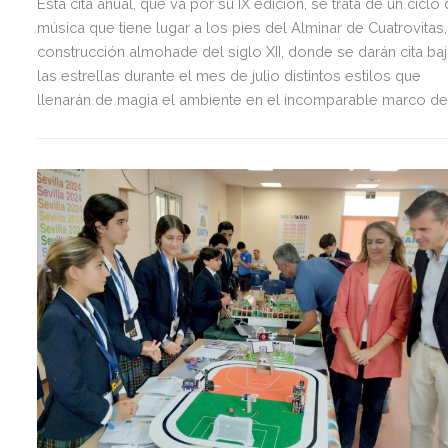
Esta cita anual, que va por su IX edición, se trata de un ciclo
música que tiene lugar a los pies del Alminar de Cuatrovitas,
construcción almohade del siglo XII, donde se darán cita ba
las estrellas durante el mes de julio distintos estilos que
llenarán de magia el ambiente en el incomparable marco d
un lugar emblemático.