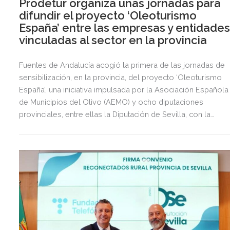
Prodetur organiza unas jornadas para
difundir el proyecto ‘Oleoturismo
España’ entre las empresas y entidade
vinculadas al sector en la provincia
Fuentes de Andalucía acogió la primera de las jornadas de
sensibilización, en la provincia, del proyecto ‘Oleoturismo
España’, una iniciativa impulsada por la Asociación Española
de Municipios del Olivo (AEMO) y ocho diputaciones
provinciales, entre ellas la Diputación de Sevilla, con la
participación de Prodetur. ‘Oleoturismo España’ se enmarca
en la convocatoria de ayudas 2023 del Programa
‘Experiencias Turismo España’, financiado con fondos
NextGeneration EU.