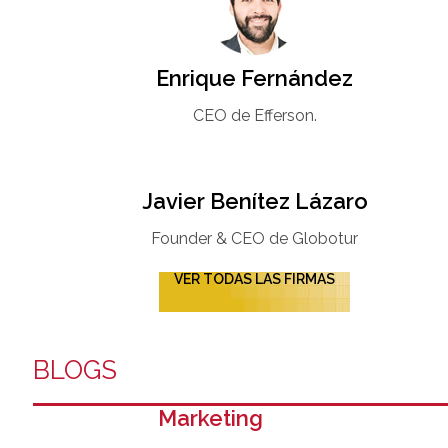
Enrique Fernández
CEO de Efferson.
Javier Benítez Lázaro
Founder & CEO de Globotur​
VER TODAS LAS FIRMAS
BLOGS
Marketing