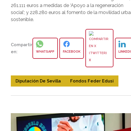
261.111 euros a medidas de ‘Apoyo a la regeneración
social’; y 228.280 euros al fomento de la movilidad urb
sostenible.
Compartir
en:
WHATSAPP
FACEBOOK
LINKED
X
Diputación De Sevilla
Fondos Feder Edusi