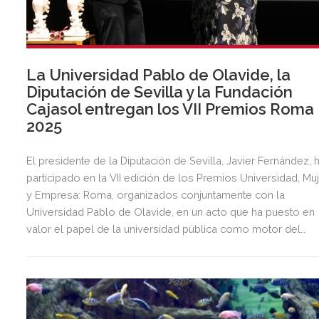
La Universidad Pablo de Olavide, la
Diputación de Sevilla y la Fundación
Cajasol entregan los VII Premios Roma
2025
El presidente de la Diputación de Sevilla, Javier Fernández, 
participado en la VII edición de los Premios Universidad, Mu
y Empresa: Roma, organizados conjuntamente con la
Universidad Pablo de Olavide, en un acto que ha puesto en
valor el papel de la universidad pública como motor del
talento femenino, el conocimiento y el compromiso social
con la mujer.