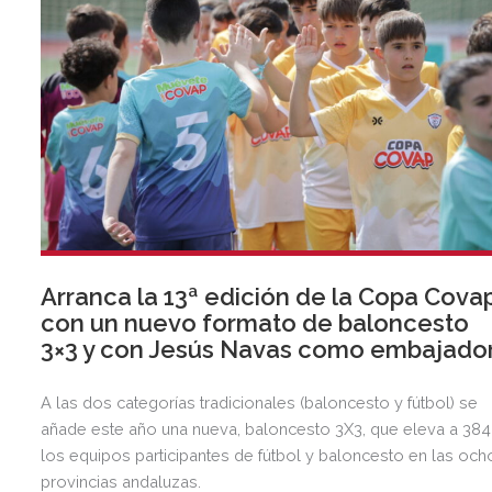
Arranca la 13ª edición de la Copa Cova
con un nuevo formato de baloncesto
3×3 y con Jesús Navas como embajado
A las dos categorías tradicionales (baloncesto y fútbol) se
añade este año una nueva, baloncesto 3X3, que eleva a 384
los equipos participantes de fútbol y baloncesto en las och
provincias andaluzas.