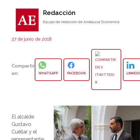
Redacción
Equipo de redacción de Andalucía Económica.
27 de junio de 2018
Compartir
en:
WHATSAPP
FACEBOOK
LINKED
X
El alcalde
Gustavo
Cuéllar y el
representante