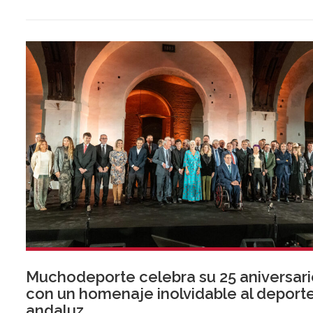
Muchodeporte celebra su 25 aniversari
con un homenaje inolvidable al deport
andaluz