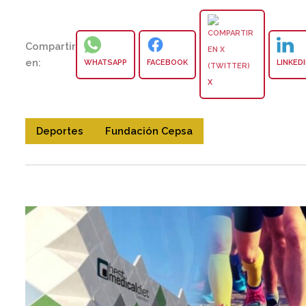
Compartir
en:
WHATSAPP
FACEBOOK
LINKED
X
Deportes
Fundación Cepsa