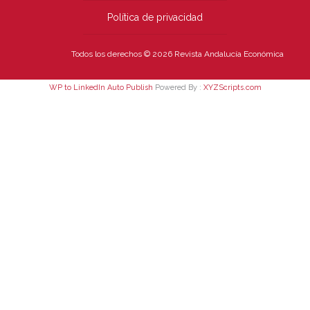
Política de privacidad
Todos los derechos © 2026 Revista Andalucía Económica
WP to LinkedIn Auto Publish
Powered By :
XYZScripts.com