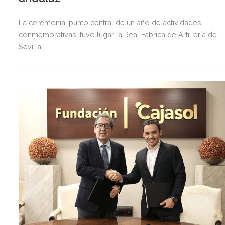
La ceremonia, punto central de un año de actividades
conmemorativas, tuvo lugar la Real Fábrica de Artillería de
Sevilla.