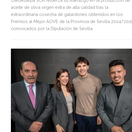
Oleoestepa SCA refuerza su liderazgo en la producción de
aceite de oliva virgen extra de alta calidad tras la
extraordinaria cosecha de galardones obtenidos en los
Premios al Mejor AOVE de la Provincia de Sevilla 2024/202
convocados por la Diputación de Sevilla.