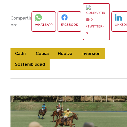
Compartir
en:
WHATSAPP
FACEBOOK
LINKED
X
Cádiz
Cepsa
Huelva
Inversión
Sostenibilidad