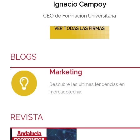
Ignacio Campoy​
CEO de Formación Universitaria​
VER TODAS LAS FIRMAS
BLOGS
Marketing
Descubre las últimas tendencias en
mercadotecnia.
REVISTA