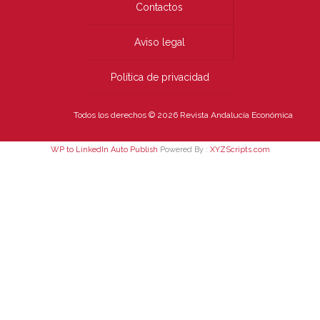
Contactos
Aviso legal
Política de privacidad
Todos los derechos © 2026 Revista Andalucía Económica
WP to LinkedIn Auto Publish
Powered By :
XYZScripts.com