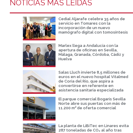
NOTICIAS MÁS LEIDAS
Cedial Aljarafe celebra 35 años de
servicio en Tomares con la
incorporación de un nuevo
mamógrafo digital con tomosíntesis
Marlex llega a Andalucía con la
apertura de oficinas en Sevilla,
Málaga, Granada, Córdoba, Cádiz y
Huelva
Salas Lluch invierte 8,5 millones de
euros en el nuevo hospital Vitalmed
de Coria del Río, que aspira a
convertirse en referente en
asistencia sanitaria especializada
El parque comercial Bogaris Sevilla
Norte abre sus puertas con más de
11.200 m² de oferta comercial
La planta de LiBiTec en Linares evita
287 toneladas de CO₂ al año tras