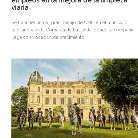
empleos en la mejora de la limpieza
viaria
Se trata del primer gran trabajo de UNEI en el municipio
gaditano y en la Comarca de La Janda, donde la compañía
llega con vocación de crecimiento.