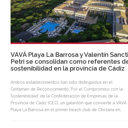
VAVÁ Playa La Barrosa y Valentín Sanct
Petri se consolidan como referentes d
sostenibilidad en la provincia de Cádiz
Ambos establecimientos han sido distinguidos en el
Certamen de Reconocimiento 'Por el Compromiso con la
Sostenibilidad' de la Confederación de Empresas de la
Provincia de Cádiz (CEC), un galardón que convierte a VAVÁ
Playa La Barrosa en el primer beach club de Chiclana en
recibir esta distinción.