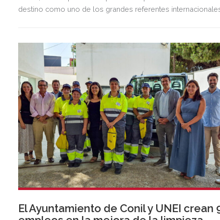
destino como uno de los grandes referentes internacionale
del polo y del estilo de vida mediterráneo, reuniendo cada
verano deporte de élite, tradición, gastronomía y una
exclusiva agenda social.
El Ayuntamiento de Conil y UNEI crean 