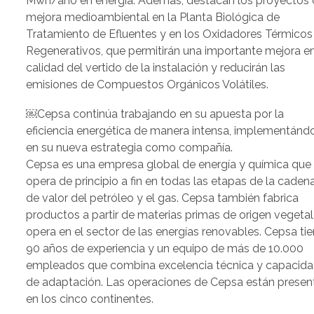
Mwh/año en energía. Además, destacan los proyectos
mejora medioambiental en la Planta Biológica de
Tratamiento de Efluentes y en los Oxidadores Térmicos
Regenerativos, que permitirán una importante mejora en
calidad del vertido de la instalación y reducirán las
emisiones de Compuestos Orgánicos Volátiles.
￼Cepsa continúa trabajando en su apuesta por la
eficiencia energética de manera intensa, implementánd
en su nueva estrategia como compañía.
Cepsa es una empresa global de energía y química que
opera de principio a fin en todas las etapas de la caden
de valor del petróleo y el gas. Cepsa también fabrica
productos a partir de materias primas de origen vegetal
opera en el sector de las energías renovables. Cepsa ti
90 años de experiencia y un equipo de más de 10.000
empleados que combina excelencia técnica y capacid
de adaptación. Las operaciones de Cepsa están presen
en los cinco continentes.