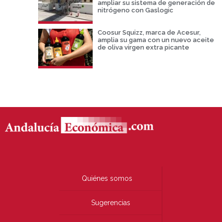
ampliar su sistema de generación de
nitrógeno con Gaslogic
Coosur Squizz, marca de Acesur,
amplia su gama con un nuevo aceite
de oliva virgen extra picante
Quiénes somos
Sugerencias