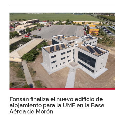
dialogan con una cuidada selección de vinos de Jerez en u
recorrido gastronómico inspirado en el Atlántico y el sur.
Fonsán finaliza el nuevo edificio de
alojamiento para la UME en la Base
Aérea de Morón