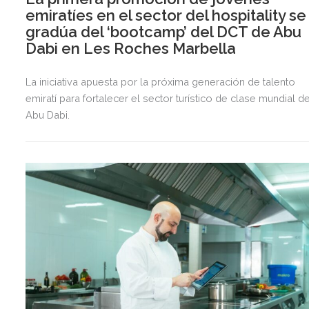
emiratíes en el sector del hospitality se
gradúa del ‘bootcamp’ del DCT de Abu
Dabi en Les Roches Marbella
La iniciativa apuesta por la próxima generación de talento
emiratí para fortalecer el sector turístico de clase mundial d
Abu Dabi.