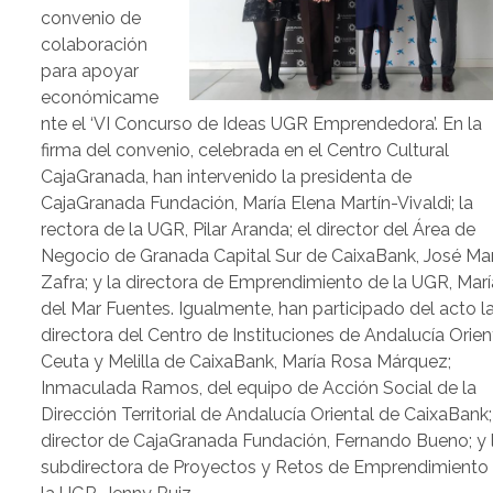
convenio de
colaboración
para apoyar
económicame
nte el ‘VI Concurso de Ideas UGR Emprendedora’. En la
firma del convenio, celebrada en el Centro Cultural
CajaGranada, han intervenido la presidenta de
CajaGranada Fundación, María Elena Martín-Vivaldi; la
rectora de la UGR, Pilar Aranda; el director del Área de
Negocio de Granada Capital Sur de CaixaBank, José Mar
Zafra; y la directora de Emprendimiento de la UGR, Marí
del Mar Fuentes. Igualmente, han participado del acto l
directora del Centro de Instituciones de Andalucía Orient
Ceuta y Melilla de CaixaBank, María Rosa Márquez;
Inmaculada Ramos, del equipo de Acción Social de la
Dirección Territorial de Andalucía Oriental de CaixaBank;
director de CajaGranada Fundación, Fernando Bueno; y 
subdirectora de Proyectos y Retos de Emprendimiento