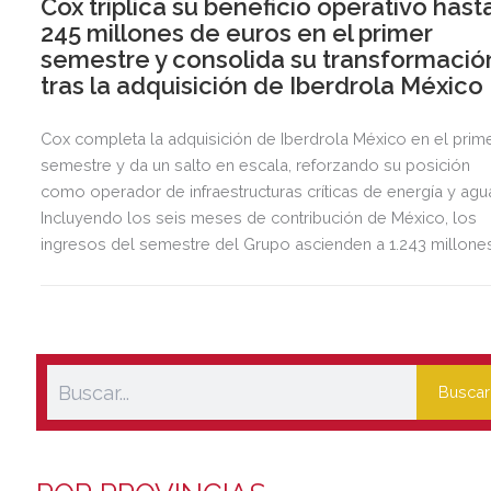
Cox triplica su beneficio operativo hast
245 millones de euros en el primer
semestre y consolida su transformació
tras la adquisición de Iberdrola México
Cox completa la adquisición de Iberdrola México en el prim
semestre y da un salto en escala, reforzando su posición
como operador de infraestructuras críticas de energía y agu
Incluyendo los seis meses de contribución de México, los
ingresos del semestre del Grupo ascienden a 1.243 millone
de euros, 2,5 veces más que en el mismo periodo del año
anterior.
Buscar