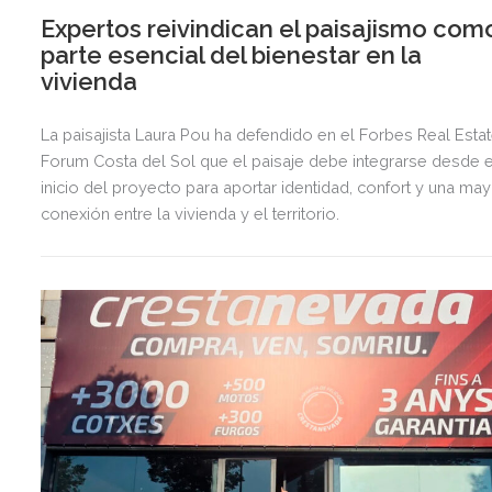
Expertos reivindican el paisajismo com
parte esencial del bienestar en la
vivienda
La paisajista Laura Pou ha defendido en el Forbes Real Esta
Forum Costa del Sol que el paisaje debe integrarse desde e
inicio del proyecto para aportar identidad, confort y una ma
conexión entre la vivienda y el territorio.