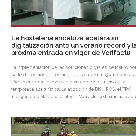
La hostelería andaluza acelera su
digitalización ante un verano récord y l
próxima entrada en vigor de Verifactu
La implementación de las soluciones digitales de Makro po
parte de los hosteleros andaluces crece un 63% respecto a
año anterior, en un contexto marcado por el inicio de la
temporada alta turística. La adopción de DISH POS, el TPV
inteligente de Makro que integra Verifactu, se ha multiplicad
por tres, mostrando la preparación del sector ante la
normativa que entrará en vigor en 2027.