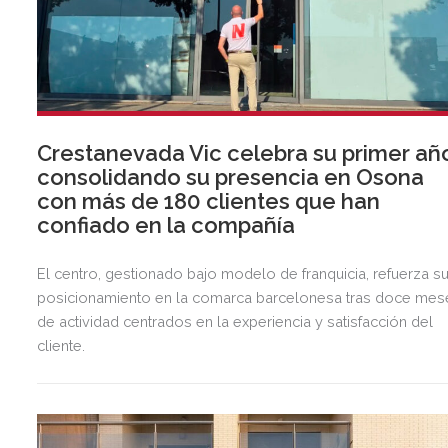
Crestanevada Vic celebra su primer añ
consolidando su presencia en Osona
con más de 180 clientes que han
confiado en la compañía
El centro, gestionado bajo modelo de franquicia, refuerza s
posicionamiento en la comarca barcelonesa tras doce mes
de actividad centrados en la experiencia y satisfacción del
cliente.