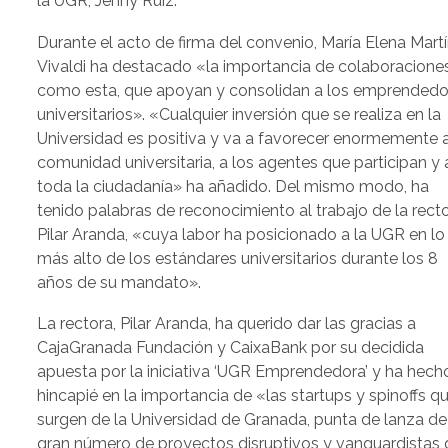
la UGR, Jenny Ruiz.
Durante el acto de firma del convenio, María Elena Mart
Vivaldi ha destacado «la importancia de colaboracione
como esta, que apoyan y consolidan a los emprendedo
universitarios». «Cualquier inversión que se realiza en la
Universidad es positiva y va a favorecer enormemente a
comunidad universitaria, a los agentes que participan y 
toda la ciudadanía» ha añadido. Del mismo modo, ha
tenido palabras de reconocimiento al trabajo de la recto
Pilar Aranda, «cuya labor ha posicionado a la UGR en lo
más alto de los estándares universitarios durante los 8
años de su mandato».
La rectora, Pilar Aranda, ha querido dar las gracias a
CajaGranada Fundación y CaixaBank por su decidida
apuesta por la iniciativa ‘UGR Emprendedora’ y ha hech
hincapié en la importancia de «las startups y spinoffs q
surgen de la Universidad de Granada, punta de lanza de
gran número de proyectos disruptivos y vanguardistas