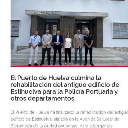
El Puerto de Huelva culmina la
rehabilitación del antiguo edificio de
Estihuelva para la Policía Portuaria y
otros departamentos
El Puerto de Huelva ha finalizado la rehabilitación del antigu
edificio de Estihuelva, situado en la Avenida Sanlúcar de
Barrameda de la ciudad onubense, para albergar las