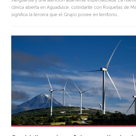
clínica abierta en Aguadulce, colindante con Roquetas de Ma
significa la tercera que el Grupo posee en territorio
almeriense, sumándose a las de Almería ciudad y El Ejido.