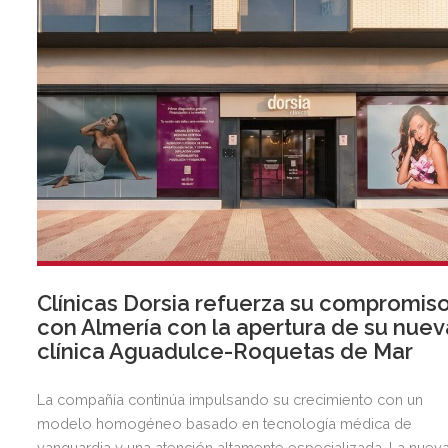
Clínicas Dorsia refuerza su compromis
con Almería con la apertura de su nuev
clínica Aguadulce-Roquetas de Mar
La compañía continúa impulsando su crecimiento con un
modelo homogéneo basado en tecnología médica de
vanguardia y una atención altamente especializada. La nuev