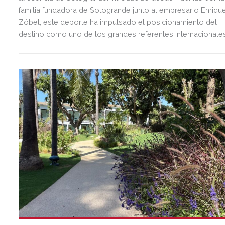
familia fundadora de Sotogrande junto al empresario Enriqu
Zóbel, este deporte ha impulsado el posicionamiento del
destino como uno de los grandes referentes internacionale
del polo y del estilo de vida mediterráneo, reuniendo cada
verano deporte de élite, tradición, gastronomía y una
exclusiva agenda social.