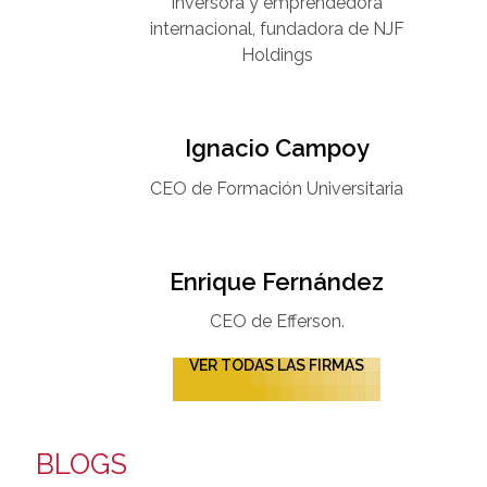
Inversora y emprendedora
internacional, fundadora de NJF
Holdings
Ignacio Campoy​
CEO de Formación Universitaria​
Enrique Fernández
CEO de Efferson.
VER TODAS LAS FIRMAS
BLOGS