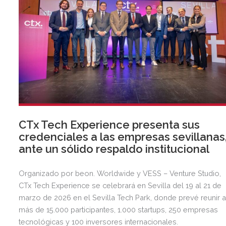
CTx Tech Experience presenta sus
credenciales a las empresas sevillanas
ante un sólido respaldo institucional
Organizado por beon. Worldwide y VESS – Venture Studio,
CTx Tech Experience se celebrará en Sevilla del 19 al 21 de
marzo de 2026 en el Sevilla Tech Park, donde prevé reunir 
más de 15.000 participantes, 1.000 startups, 250 empresas
tecnológicas y 100 inversores internacionales.