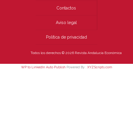
Contactos
Aviso legal
Política de privacidad
Todos los derechos © 2026 Revista Andalucía Económica
WP to LinkedIn Auto Publish
Powered By :
XYZScripts.com