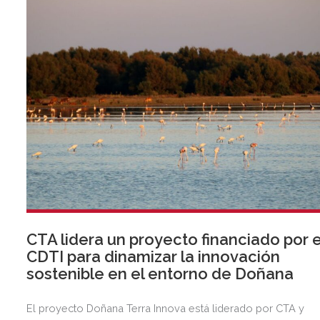
CTA lidera un proyecto financiado por e
CDTI para dinamizar la innovación
sostenible en el entorno de Doñana
El proyecto Doñana Terra Innova está liderado por CTA y