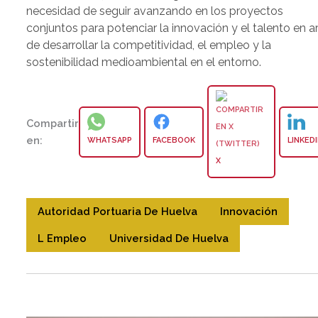
necesidad de seguir avanzando en los proyectos
conjuntos para potenciar la innovación y el talento en a
de desarrollar la competitividad, el empleo y la
sostenibilidad medioambiental en el entorno.
Compartir
en:
WHATSAPP
FACEBOOK
LINKED
X
Autoridad Portuaria De Huelva
Innovación
L Empleo
Universidad De Huelva