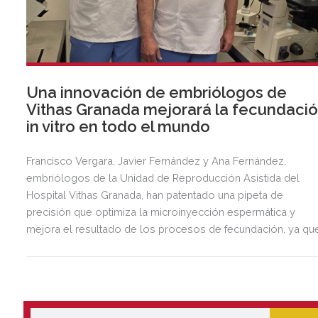
Una innovación de embriólogos de
Vithas Granada mejorará la fecundaci
in vitro en todo el mundo
Francisco Vergara, Javier Fernández y Ana Fernández,
embriólogos de la Unidad de Reproducción Asistida del
Hospital Vithas Granada, han patentado una pipeta de
precisión que optimiza la microinyección espermática y
mejora el resultado de los procesos de fecundación, ya qu
daña menos el óvulo. Esta innovación comenzará a fabricar
a gran escala en Australia en el primer trimestre de 2026.