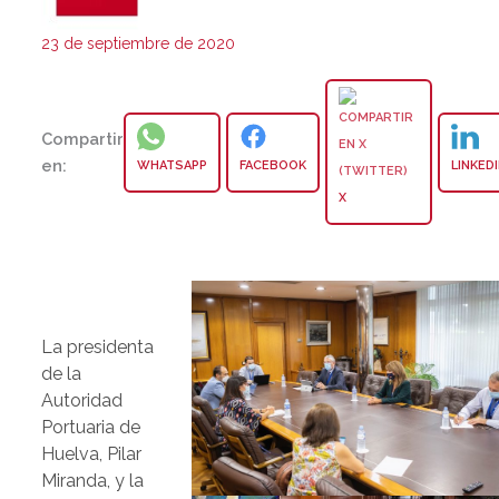
23 de septiembre de 2020
Compartir
en:
WHATSAPP
FACEBOOK
LINKED
X
La presidenta
de la
Autoridad
Portuaria de
Huelva, Pilar
Miranda, y la