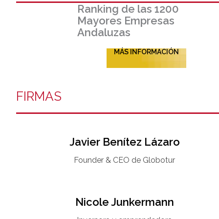
Ranking de las 1200
Mayores Empresas
Andaluzas
MÁS INFORMACIÓN
FIRMAS
Javier Benítez Lázaro
Founder & CEO de Globotur​
Nicole Junkermann​