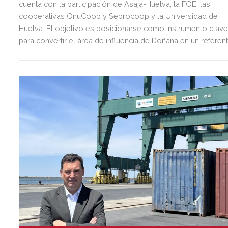
cuenta con la participación de Asaja-Huelva, la FOE, las
cooperativas OnuCoop y Seprocoop y la Universidad de
Huelva. El objetivo es posicionarse como instrumento clav
para convertir el área de influencia de Doñana en un referen
en desarrollo socioeconómico e innovación sostenibles. C
anima a contactar con esta fundación a las empresas y otra
entidades interesadas en participar en proyectos de
innovación sostenible en el área de influencia de Doñana.