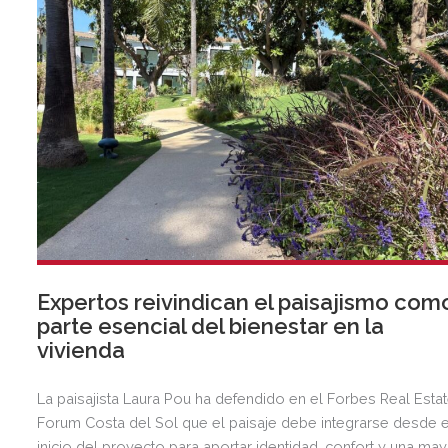
Expertos reivindican el paisajismo com
parte esencial del bienestar en la
vivienda
La paisajista Laura Pou ha defendido en el Forbes Real Esta
Forum Costa del Sol que el paisaje debe integrarse desde e
inicio del proyecto para aportar identidad, confort y una ma