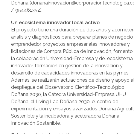
Doñana (donanainnovacion@corporaciontecnologica.
/ 954461352).
Un ecosistema innovador local activo
El proyecto tiene una duración de dos años y acometer
análisis y diagnósticos para preparar planes de negocio
emprendedor, proyectos empresariales innovadores y
licitaciones de Compra Pública de Innovación, fomento
la colaboración Universidad-Empresa y del ecosistema
innovador, formación en gestión de la innovación y
desarrollo de capacidades innovadoras en las pymes.
Además, se realizarán actuaciones de diseño y apoyo a
despliegue del Observatorio Científico-Tecnológico
Doñana 2030, la Cátedra Universidad-Empresa UHU
Doñana, el Living Lab Doñana 2030, el centro de
experimentación y ensayos avanzados Doñana Agricult
Sostenible y la incubadora y aceleradora Doñana
Innovación Sostenible.