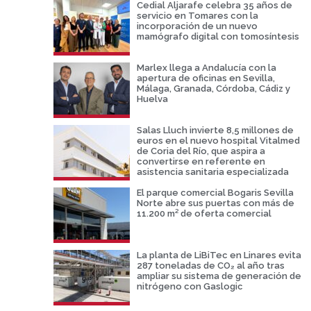
Cedial Aljarafe celebra 35 años de
servicio en Tomares con la
incorporación de un nuevo
mamógrafo digital con tomosíntesis
Marlex llega a Andalucía con la
apertura de oficinas en Sevilla,
Málaga, Granada, Córdoba, Cádiz y
Huelva
Salas Lluch invierte 8,5 millones de
euros en el nuevo hospital Vitalmed
de Coria del Río, que aspira a
convertirse en referente en
asistencia sanitaria especializada
El parque comercial Bogaris Sevilla
Norte abre sus puertas con más de
11.200 m² de oferta comercial
La planta de LiBiTec en Linares evita
287 toneladas de CO₂ al año tras
ampliar su sistema de generación de
nitrógeno con Gaslogic