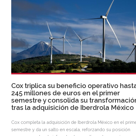
Cox triplica su beneficio operativo hast
245 millones de euros en el primer
semestre y consolida su transformació
tras la adquisición de Iberdrola México
Cox completa la adquisición de Iberdrola México en el prim
semestre y da un salto en escala, reforzando su posición