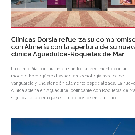
Clínicas Dorsia refuerza su compromis
con Almería con la apertura de su nuev
clínica Aguadulce-Roquetas de Mar
La compañía continúa impulsando su crecimiento con un
modelo homogéneo basado en tecnología médica de
vanguardia y una atención altamente especializada. La nuev
clínica abierta en Aguadulce, colindante con Roquetas de Ma
significa la tercera que el Grupo posee en territorio
almeriense, sumándose a las de Almería ciudad y El Ejido.