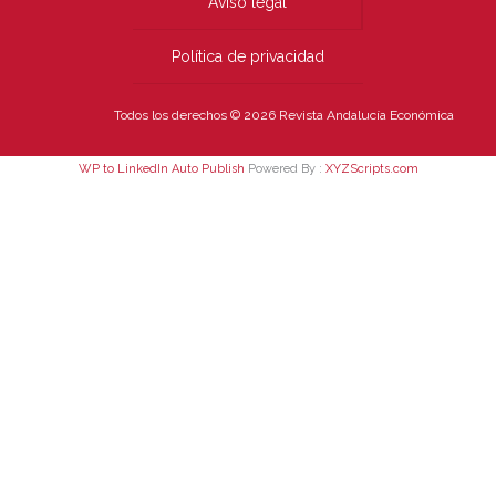
Aviso legal
Política de privacidad
Todos los derechos © 2026 Revista Andalucía Económica
WP to LinkedIn Auto Publish
Powered By :
XYZScripts.com