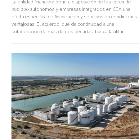
La entidad financiera pone a disposición de los cerca de
200.000 autónomos y empresas integrados en CEA una
oferta específica de financiación y servicios en condiciones
ventajosas. El acuerdo, que da continuidad a una
colaboración de más de dos décadas, busca facilitar
inversión, liquidez y crecimiento empresarial en Andalucía.
Esta iniciativa se enmarca en la estrategia de apoyo de
Unicaja a empresas, pymes y autónomos, uno de los
segmentos prioritarios para la entidad.