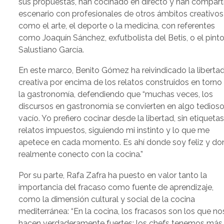
sus propuestas, han cocinado en directo y han compart
escenario con profesionales de otros ámbitos creativos
como el arte, el deporte o la medicina, con referentes
como Joaquín Sánchez, exfutbolista del Betis, o el pinto
Salustiano García.
En este marco, Benito Gómez ha reivindicado la liberta
creativa por encima de los relatos construidos en torno
la gastronomía, defendiendo que “muchas veces, los
discursos en gastronomía se convierten en algo tedioso
vacío. Yo prefiero cocinar desde la libertad, sin etiquetas
relatos impuestos, siguiendo mi instinto y lo que me
apetece en cada momento. Es ahí donde soy feliz y d
realmente conecto con la cocina.”
Por su parte, Rafa Zafra ha puesto en valor tanto la
importancia del fracaso como fuente de aprendizaje,
como la dimensión cultural y social de la cocina
mediterránea: “En la cocina, los fracasos son los que no
hacen verdaderamente fuertes; los chefs tenemos más