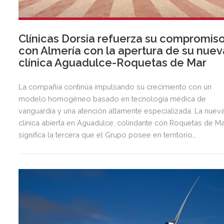
Clínicas Dorsia refuerza su compromis
con Almería con la apertura de su nuev
clínica Aguadulce-Roquetas de Mar
La compañía continúa impulsando su crecimiento con un
modelo homogéneo basado en tecnología médica de
vanguardia y una atención altamente especializada. La nuev
clínica abierta en Aguadulce, colindante con Roquetas de Ma
significa la tercera que el Grupo posee en territorio
almeriense, sumándose a las de Almería ciudad y El Ejido.