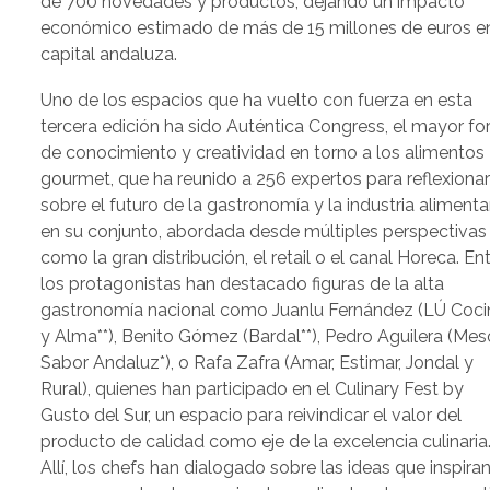
de 700 novedades y productos, dejando un impacto
económico estimado de más de 15 millones de euros en
capital andaluza.
Uno de los espacios que ha vuelto con fuerza en esta
tercera edición ha sido Auténtica Congress, el mayor fo
de conocimiento y creatividad en torno a los alimentos
gourmet, que ha reunido a 256 expertos para reflexiona
sobre el futuro de la gastronomía y la industria alimenta
en su conjunto, abordada desde múltiples perspectivas
como la gran distribución, el retail o el canal Horeca. En
los protagonistas han destacado figuras de la alta
gastronomía nacional como Juanlu Fernández (LÚ Coci
y Alma**), Benito Gómez (Bardal**), Pedro Aguilera (Me
Sabor Andaluz*), o Rafa Zafra (Amar, Estimar, Jondal y
Rural), quienes han participado en el Culinary Fest by
Gusto del Sur, un espacio para reivindicar el valor del
producto de calidad como eje de la excelencia culinaria
Allí, los chefs han dialogado sobre las ideas que inspira