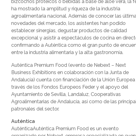
bizcochos proteicos o bebidas a base de aloe vera, la fe
ha mostrado la amplitud y riqueza de la industria
agroalimentaria nacional. Además de conocer las últim
novedades del mercado, los asistentes han podido
establecer sinergias, degustar productos de calidad
excepcional y asistir a espectáculos de cocina en direct
confirmando a Auténtica como el gran punto de encuen
entre la industria alimentaria y la alta gastronomía.
Auténtica Premium Food (evento de Nebext – Next
Business Exhibitions en colaboración con la Junta de
Andalucía) cuenta con financiación de la Unión Europea
través de los Fondos Europeos Feder y el apoyo del
Ayuntamiento de Sevilla, Landaluz, Cooperativas
Agroalimentarias de Andalucía, así como de las principa
patronales del sector.
Auténtica
AuténticaAuténtica Premium Food es un evento
organizado por Nebext, empresa especializada en even