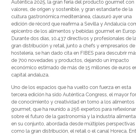
Auténtica 2025, la gran feria del producto gourmet con
valores, de origen y sostenible, y gran estandarte de la
cultura gastronómica mediterránea, clausuró ayer una
edición de récord que reafirma a Sevilla y Andalucía c
epicentro de los alimentos y bebidas gourmet en Europ
Durante dos días, 10.437 directivos y profesionales de l
gran distribución y retail, junto a chefs y empresarios de
hostelería, se han dado cita en FIBES para descubrir má
de 700 novedades y productos, dejando un impacto
económico estimado de más de 15 millones de euros en
capital andaluza.
Uno de los espacios que ha vuelto con fuerza en esta
tercera edición ha sido Auténtica Congress, el mayor fo
de conocimiento y creatividad en torno a los alimentos
gourmet, que ha reunido a 256 expertos para reflexiona
sobre el futuro de la gastronomía y la industria alimenta
en su conjunto, abordada desde múltiples perspectivas
como la gran distribución, el retail o el canal Horeca. En