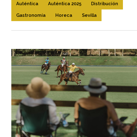
Auténtica
Auténtica 2025
Distribución
Gastronomía
Horeca
Sevilla