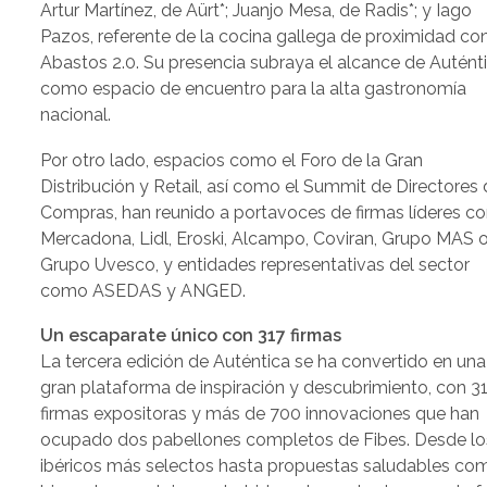
Artur Martínez, de Aürt*; Juanjo Mesa, de Radis*; y Iago
Pazos, referente de la cocina gallega de proximidad co
Abastos 2.0. Su presencia subraya el alcance de Autént
como espacio de encuentro para la alta gastronomía
nacional.
Por otro lado, espacios como el Foro de la Gran
Distribución y Retail, así como el Summit de Directores
Compras, han reunido a portavoces de firmas líderes 
Mercadona, Lidl, Eroski, Alcampo, Coviran, Grupo MAS 
Grupo Uvesco, y entidades representativas del sector
como ASEDAS y ANGED.
Un escaparate único con 317 firmas
La tercera edición de Auténtica se ha convertido en una
gran plataforma de inspiración y descubrimiento, con 3
firmas expositoras y más de 700 innovaciones que han
ocupado dos pabellones completos de Fibes. Desde lo
ibéricos más selectos hasta propuestas saludables co