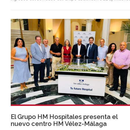
de euros, 2,5 veces más que en el mismo periodo del año
anterior.
El Grupo HM Hospitales presenta el
nuevo centro HM Vélez-Málaga