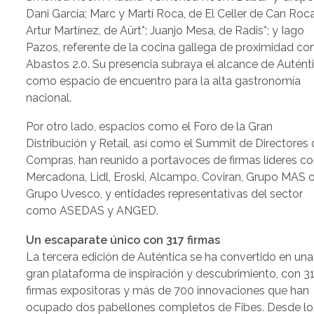
Dani García; Marc y Martí Roca, de El Celler de Can Roca*
Artur Martínez, de Aürt*; Juanjo Mesa, de Radis*; y Iago
Pazos, referente de la cocina gallega de proximidad co
Abastos 2.0. Su presencia subraya el alcance de Autént
como espacio de encuentro para la alta gastronomía
nacional.
Por otro lado, espacios como el Foro de la Gran
Distribución y Retail, así como el Summit de Directores
Compras, han reunido a portavoces de firmas líderes 
Mercadona, Lidl, Eroski, Alcampo, Coviran, Grupo MAS 
Grupo Uvesco, y entidades representativas del sector
como ASEDAS y ANGED.
Un escaparate único con 317 firmas
La tercera edición de Auténtica se ha convertido en una
gran plataforma de inspiración y descubrimiento, con 3
firmas expositoras y más de 700 innovaciones que han
ocupado dos pabellones completos de Fibes. Desde lo