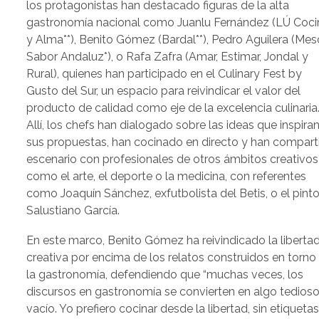
los protagonistas han destacado figuras de la alta
gastronomía nacional como Juanlu Fernández (LÚ Coci
y Alma**), Benito Gómez (Bardal**), Pedro Aguilera (Me
Sabor Andaluz*), o Rafa Zafra (Amar, Estimar, Jondal y
Rural), quienes han participado en el Culinary Fest by
Gusto del Sur, un espacio para reivindicar el valor del
producto de calidad como eje de la excelencia culinaria
Allí, los chefs han dialogado sobre las ideas que inspira
sus propuestas, han cocinado en directo y han compart
escenario con profesionales de otros ámbitos creativos
como el arte, el deporte o la medicina, con referentes
como Joaquín Sánchez, exfutbolista del Betis, o el pinto
Salustiano García.
En este marco, Benito Gómez ha reivindicado la liberta
creativa por encima de los relatos construidos en torno
la gastronomía, defendiendo que “muchas veces, los
discursos en gastronomía se convierten en algo tedioso
vacío. Yo prefiero cocinar desde la libertad, sin etiquetas