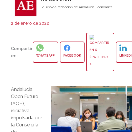
Equipo de redacción de Andalucía Económica.
2 de enero de 2022
Compartir
en:
WHATSAPP
FACEBOOK
LINKED
X
Andalucía
Open Future
(AOF),
iniciativa
impulsada por
la Consejería
de