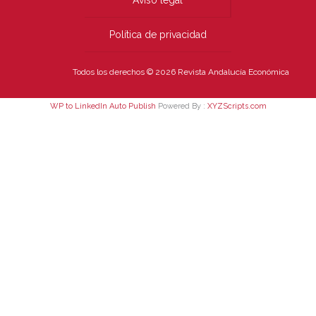
Aviso legal
Política de privacidad
Todos los derechos © 2026 Revista Andalucía Económica
WP to LinkedIn Auto Publish
Powered By :
XYZScripts.com