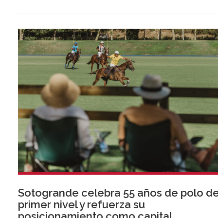
por tres, mostrando la preparación del sector ante la
normativa que entrará en vigor en 2027.
Sotogrande celebra 55 años de polo d
primer nivel y refuerza su
posicionamiento como capital