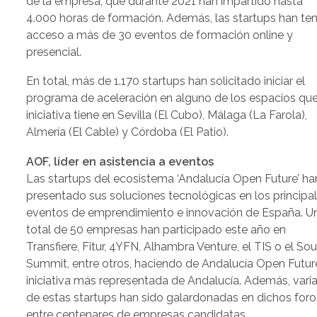
de la empresa, que durante 2021 han impartido hasta
4.000 horas de formación. Además, las startups han te
acceso a más de 30 eventos de formación online y
presencial.
En total, más de 1.170 startups han solicitado iniciar el
programa de aceleración en alguno de los espacios que
iniciativa tiene en Sevilla (El Cubo), Málaga (La Farola),
Almería (El Cable) y Córdoba (El Patio).
AOF, líder en asistencia a eventos
Las startups del ecosistema ‘Andalucía Open Future’ ha
presentado sus soluciones tecnológicas en los principa
eventos de emprendimiento e innovación de España. U
total de 50 empresas han participado este año en
Transfiere, Fitur, 4YFN, Alhambra Venture, el TIS o el So
Summit, entre otros, haciendo de Andalucía Open Futur
iniciativa más representada de Andalucía. Además, vari
de estas startups han sido galardonadas en dichos foro
entre centenares de empresas candidatas.