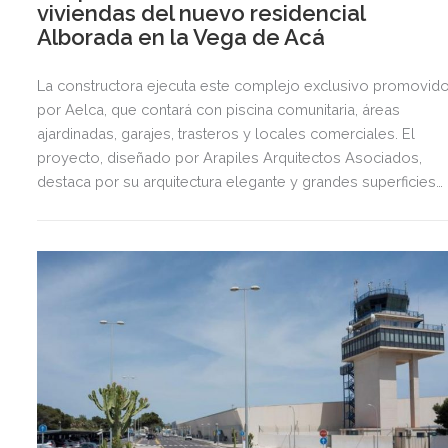
viviendas del nuevo residencial
Alborada en la Vega de Acá
La constructora ejecuta este complejo exclusivo promovid
por Aelca, que contará con piscina comunitaria, áreas
ajardinadas, garajes, trasteros y locales comerciales. El
proyecto, diseñado por Arapiles Arquitectos Asociados,
destaca por su arquitectura elegante y grandes superficies
acristaladas pensadas para el bienestar.