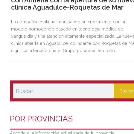
clínica Aguadulce-Roquetas de Mar
La compañía continúa impulsando su crecimiento con un
modelo homogéneo basado en tecnología médica de
vanguardia y una atención altamente especializada. La nuev
clínica abierta en Aguadulce, colindante con Roquetas de Ma
significa la tercera que el Grupo posee en territorio
almeriense, sumándose a las de Almería ciudad y El Ejido.
Buscar
POR PROVINCIAS
Accede a la información actualizada de tu provincia