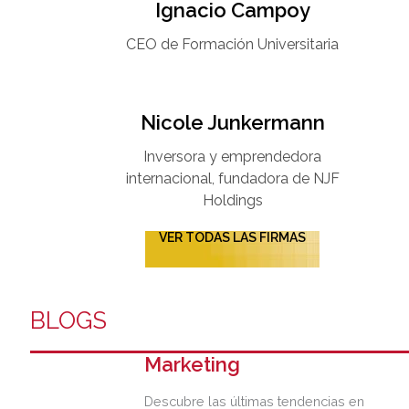
Ignacio Campoy​
CEO de Formación Universitaria​
Nicole Junkermann​
Inversora y emprendedora
internacional, fundadora de NJF
Holdings
VER TODAS LAS FIRMAS
BLOGS
Marketing
Descubre las últimas tendencias en