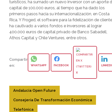
turísticos, ha sumado un nuevo inversor con un aporte 
capital de 100.000 euros, al tiempo que ha dado los
primeros pasos hacia su internacionalización, en Costa
Rica. Y Froged, el software para la fidelización de cliente
ha cautivado a varios fondos e inversores al lograr
400.000 euros de capital privado de Banco Sabadell,
Athos Capital y Chile Ventures, entre otros.
Compartir
en:
WHATSAPP
FACEBOOK
LINKED
X
Andalucía Open Future
Consejería De Transformación Económica
Telefónica