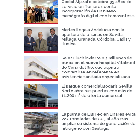
Cedial Aljarafe celebra 35 años de
servicio en Tomares con la
incorporación de un nuevo
mamógrafo digital con tomosíntesis
Marlex llega a Andalucía con la
apertura de oficinas en Sevilla,
Málaga, Granada, Córdoba, Cádiz y
Huelva
Salas Lluch invierte 8,5 millones de
euros en el nuevo hospital Vitalmed
de Coria del Río, que aspira a
convertirse en referente en
asistencia sanitaria especializada
El parque comercial Bogaris Sevilla
Norte abre sus puertas con más de
11.200 m² de oferta comercial
La planta de LiBiTec en Linares evita
287 toneladas de CO₂ al año tras
ampliar su sistema de generación de
nitrógeno con Gaslogic