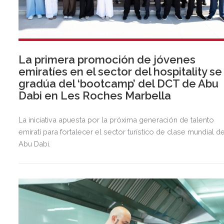
La primera promoción de jóvenes
emiratíes en el sector del hospitality se
gradúa del ‘bootcamp’ del DCT de Abu
Dabi en Les Roches Marbella
La iniciativa apuesta por la próxima generación de talento
emiratí para fortalecer el sector turístico de clase mundial d
Abu Dabi.