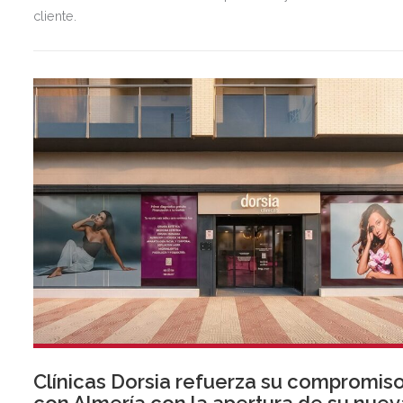
cliente.
Clínicas Dorsia refuerza su compromis
con Almería con la apertura de su nuev