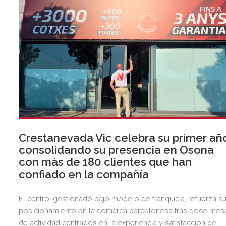
Crestanevada Vic celebra su primer añ
consolidando su presencia en Osona
con más de 180 clientes que han
confiado en la compañía
El centro, gestionado bajo modelo de franquicia, refuerza s
posicionamiento en la comarca barcelonesa tras doce mes
de actividad centrados en la experiencia y satisfacción del