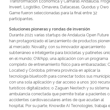
Transformación Económica y Cámaras Andalucía. Frog
Inveert, Logistiko, Ornavera, Datacasas, Quodus y Owo
Game fueron seleccionadas para la final entre 32
participantes.
Soluciones pioneras y rondas de inversión
Durante 2021 varias startups de Andalucía Open Future
han protagonizado el lanzamiento de productos pioner
al mercado: Novality, con su innovador aparcamiento
subterráneo e inteligente para bicicletas y patinetes úni
en el mundo; OWApp, una aplicación con un programa
completo de entrenamiento físico para embarazadas; 
Located y Córdoba, primera provincia en aplicar la
tecnología bluetooth para conectar todos sus municipi
con una sola aplicación y dar acceso a unos 300 recurs
turísticos digitalizados; o Zaguan Neotech y su sistema
ambulancia conectada que permite tratar a pacientes 
accidentes cardiovasculares antes de que acudan al
hospital. Por su parte, Knowdle AI Tecnologies, trabaja 