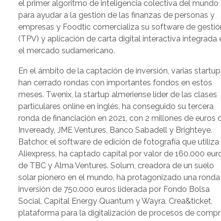
el primer algoritmo de inteligencia colectiva del mundo
para ayudar a la gestión de las finanzas de personas y
empresas y Foodtic comercializa su software de gestió
(TPV) y aplicación de carta digital interactiva integrada 
el mercado sudamericano.
En el ámbito de la captación de inversión, varias startup
han cerrado rondas con importantes fondos en estos
meses. Twenix, la startup almeriense líder de las clases
particulares online en inglés, ha conseguido su tercera
ronda de financiación en 2021, con 2 millones de euros 
Inveready, JME Ventures, Banco Sabadell y Brighteye.
Batchor, el software de edición de fotografía que utiliza
Aliexpress, ha captado capital por valor de 160.000 eur
de TBC y Alma Ventures. Solum, creadora de un suelo
solar pionero en el mundo, ha protagonizado una ronda
inversión de 750.000 euros liderada por Fondo Bolsa
Social, Capital Energy Quantum y Wayra. Crea&ticket,
plataforma para la digitalización de procesos de comp