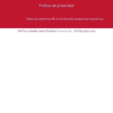
Política de privacidad
Todos los derechos © 2026 Revista Andalucía Económica
WP to LinkedIn Auto Publish
Powered By :
XYZScripts.com