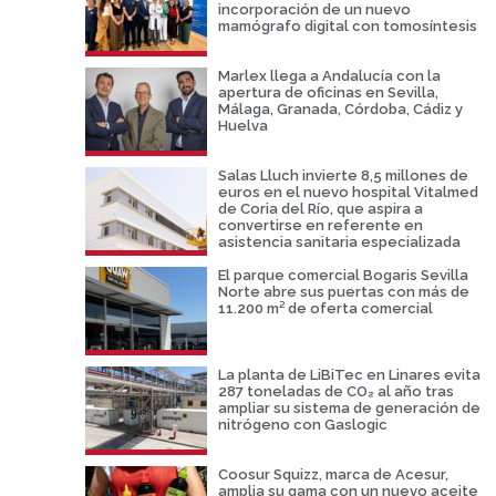
incorporación de un nuevo
mamógrafo digital con tomosíntesis
Marlex llega a Andalucía con la
apertura de oficinas en Sevilla,
Málaga, Granada, Córdoba, Cádiz y
Huelva
Salas Lluch invierte 8,5 millones de
euros en el nuevo hospital Vitalmed
de Coria del Río, que aspira a
convertirse en referente en
asistencia sanitaria especializada
El parque comercial Bogaris Sevilla
Norte abre sus puertas con más de
11.200 m² de oferta comercial
La planta de LiBiTec en Linares evita
287 toneladas de CO₂ al año tras
ampliar su sistema de generación de
nitrógeno con Gaslogic
Coosur Squizz, marca de Acesur,
amplia su gama con un nuevo aceite