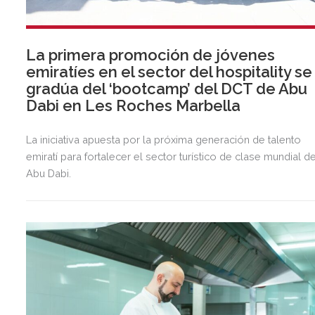
La primera promoción de jóvenes
emiratíes en el sector del hospitality se
gradúa del ‘bootcamp’ del DCT de Abu
Dabi en Les Roches Marbella
La iniciativa apuesta por la próxima generación de talento
emiratí para fortalecer el sector turístico de clase mundial d
Abu Dabi.