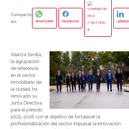
Compartir
en:
WHATSAPP
FACEBOOK
LINKED
X
Alianza Sevilla,
la agrupación
de referencia
en el sector
inmobiliario de
la ciudad, ha
renovado su
Junta Directiva
para el período
2025-2026 con el objetivo de fortalecer la
profesionalización del sector, impulsar la innovación