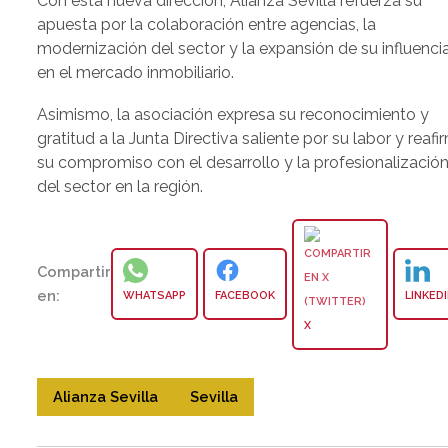
Con esta nueva dirección, Alianza Sevilla refuerza su
apuesta por la colaboración entre agencias, la
modernización del sector y la expansión de su influenci
en el mercado inmobiliario.
Asimismo, la asociación expresa su reconocimiento y
gratitud a la Junta Directiva saliente por su labor y reafi
su compromiso con el desarrollo y la profesionalizació
del sector en la región.
Compartir
en:
WHATSAPP
FACEBOOK
LINKED
X
Alianza Sevilla
Sevilla