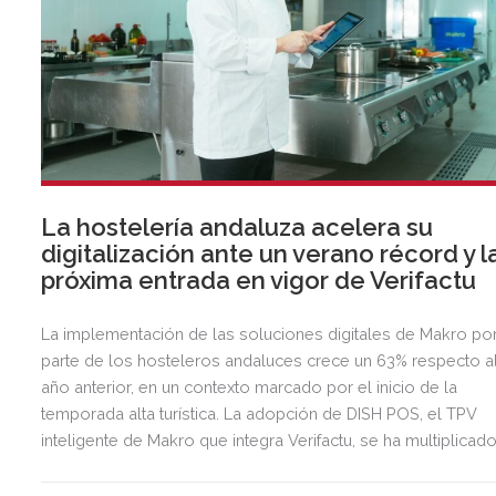
La hostelería andaluza acelera su
digitalización ante un verano récord y l
próxima entrada en vigor de Verifactu
La implementación de las soluciones digitales de Makro po
parte de los hosteleros andaluces crece un 63% respecto a
año anterior, en un contexto marcado por el inicio de la
temporada alta turística. La adopción de DISH POS, el TPV
inteligente de Makro que integra Verifactu, se ha multiplicad
por tres, mostrando la preparación del sector ante la
normativa que entrará en vigor en 2027.