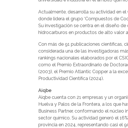
Actualmente, desarrolla su actividad en el
donde lidera el grupo ‘Compuestos de Coor
Su investigación se centra en el diseño d
hidrocarburos en productos de alto valor 
Con más de 91 publicaciones científicas, 
considerada una de las investigadoras más 
rankings nacionales elaborados por el CSIC
como el Premio Extraordinario de Doctorad
(2003), el Premio Atlantic Copper a la exc
Productividad Científica (2024).
Aiqbe
Aiqbe cuenta con 21 empresas y un organi
Huelva y Palos de la Frontera, a los que
Business Partner, conformando el núcleo in
sector químico. Su actividad generó el 16
provincia en 2024, representando casi el 9