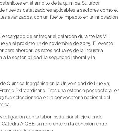
ostenibles en el ámbito de la química. Su labor
 de nuevos catalizadores aplicables a sectores como el
ales avanzados, con un fuerte impacto en la innovación
l encargado de entregar el galardón durante las VIII
uelva el próximo 12 de noviembre de 2025. El evento
or para abordar los retos actuales de la industria
a la sostenibilidad, la seguridad laboral y la
 de Química Inorgánica en la Universidad de Huelva,
emio Extraordinario. Tras una estancia posdoctoral en
03 fue seleccionada en la convocatoria nacional del
mica.
vestigación con la labor institucional, ejerciendo
 Cátedra AIQBE, un referente en la conexión entre
co y energético onubense.