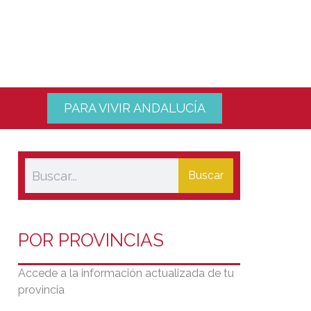
PARA VIVIR ANDALUCÍA
Buscar
POR PROVINCIAS
Accede a la información actualizada de tu
provincia