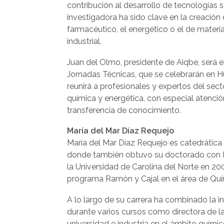
contribución al desarrollo de tecnologías s
investigadora ha sido clave en la creación
farmacéutico, el energético o el de materi
industrial.
Juan del Olmo, presidente de Aiqbe, será e
Jornadas Técnicas, que se celebrarán en H
reunirá a profesionales y expertos del sect
química y energética, con especial atención 
transferencia de conocimiento.
María del Mar Díaz Requejo
María del Mar Díaz Requejo es catedrática
donde también obtuvo su doctorado con Pr
la Universidad de Carolina del Norte en 20
programa Ramón y Cajal en el área de Quí
A lo largo de su carrera ha combinado la in
durante varios cursos como directora de la
universidad e industria en el ámbito quími