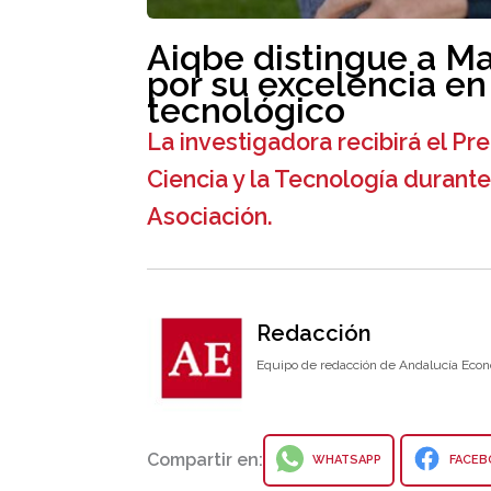
Aiqbe distingue a Ma
por su excelencia en
tecnológico
La investigadora recibirá el Pr
Ciencia y la Tecnología durante
Asociación.
Redacción
Equipo de redacción de Andalucía Econ
Compartir en:
WHATSAPP
FACEB