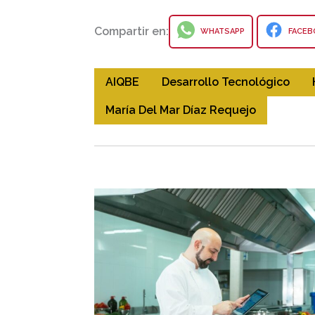
Compartir en:
WHATSAPP
FACEB
AIQBE
Desarrollo Tecnológico
María Del Mar Díaz Requejo