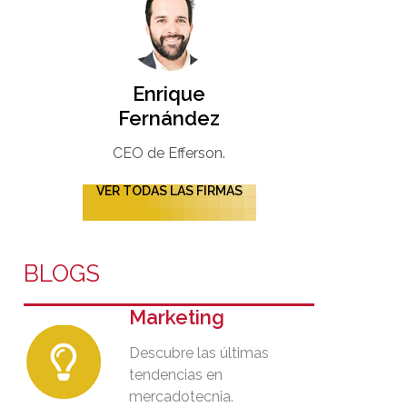
Enrique
Fernández
CEO de Efferson.
VER TODAS LAS FIRMAS
BLOGS
Marketing
Descubre las últimas
tendencias en
mercadotecnia.