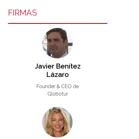
FIRMAS
Javier Benítez
Lázaro
Founder & CEO de
Globotur​