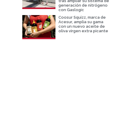
tras ampliar su sistema de
generación de nitrógeno
con Gaslogic
Coosur Squizz, marca de
Acesur, amplia su gama
con un nuevo aceite de
oliva virgen extra picante