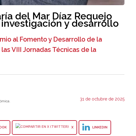
ría del Mar Díaz Requejo
 investigación y desarrollo
emio al Fomento y Desarrollo de la
 las VIII Jornadas Técnicas de la
31 de octubre de 2025
ómica.
OOK
X
LINKEDIN