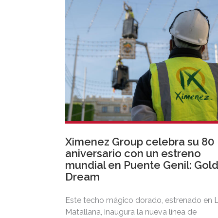
Ximenez Group celebra su 80
aniversario con un estreno
mundial en Puente Genil: Gol
Dream
Este techo mágico dorado, estrenado en 
Matallana, inaugura la nueva línea de