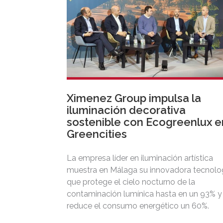
Ximenez Group impulsa la
iluminación decorativa
sostenible con Ecogreenlux e
Greencities
La empresa líder en iluminación artística
muestra en Málaga su innovadora tecnolo
que protege el cielo nocturno de la
contaminación lumínica hasta en un 93% y
reduce el consumo energético un 60%.