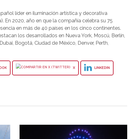
ñol líder en iluminación artística y decorativa
). En 2020, año en que la compañía celebra su 75
sencia en más de 40 países en los cinco continentes.
tacan los desarrollados en Nueva York, Moscú, Berlín,
 Dubai, Bogotá, Ciudad de México, Denver, Perth,
OOK
X
LINKEDIN