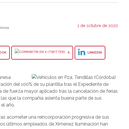
1 de octubre de 2020
ómica.
OOK
X
LINKEDIN
tanesa
ción del 100% de su plantilla tras el Expediente de
de fuerza mayor aplicado tras la cancelación de ferias
n las que la compañía asienta buena parte de sus
 el año.
tras acometer una reincorporación progresiva de sus
los últimos empleados de Ximenez Iluminación han