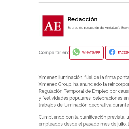
Redacción
Equipo de redacción de Andalucía Econ
Compartir en:
WHATSAPP
FACEB
Ximenez Iluminación, filial de la firma pon
Ximenez Group, ha anunciado la reincorpora
Regulación Temporal de Empleo por causa 
y festividades populares, celebraciones e
trabajos de iluminación decorativa durante
Cumpliendo con la planificación prevista, 
empleados desde el pasado mes de julio, 