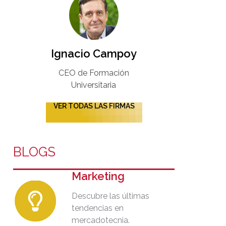
Ignacio Campoy​
CEO de Formación
Universitaria​
VER TODAS LAS FIRMAS
BLOGS
Marketing
Descubre las últimas
tendencias en
mercadotecnia.