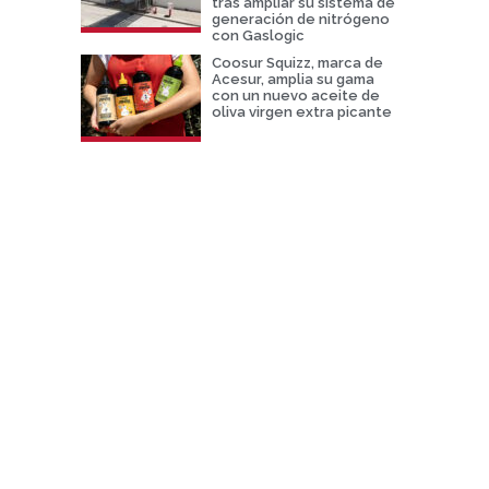
tras ampliar su sistema de
generación de nitrógeno
con Gaslogic
Coosur Squizz, marca de
Acesur, amplia su gama
con un nuevo aceite de
oliva virgen extra picante