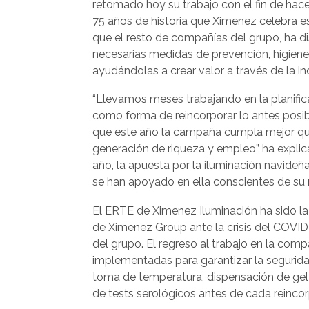
retomado hoy su trabajo con el fin de hac
75 años de historia que Ximenez celebra es
que el resto de compañías del grupo, ha 
necesarias medidas de prevención, higiene
ayudándolas a crear valor a través de la inc
“Llevamos meses trabajando en la planifi
como forma de reincorporar lo antes posib
que este año la campaña cumpla mejor que
generación de riqueza y empleo” ha expli
año, la apuesta por la iluminación navideñ
se han apoyado en ella conscientes de su
El ERTE de Ximenez Iluminación ha sido la
de Ximenez Group ante la crisis del COVID-
del grupo. El regreso al trabajo en la com
implementadas para garantizar la segurid
toma de temperatura, dispensación de gel h
de tests serológicos antes de cada reincor