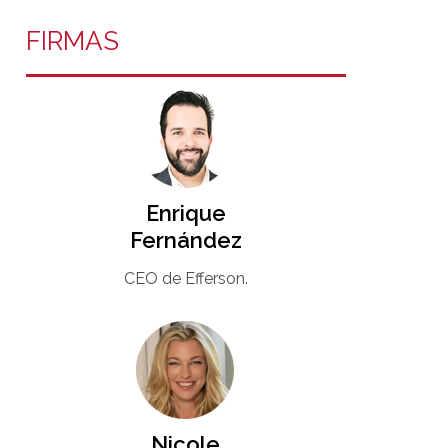
FIRMAS
Enrique
Fernández
CEO de Efferson.
Nicole