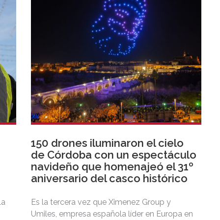
150 drones iluminaron el cielo
de Córdoba con un espectáculo
d
navideño que homenajeó el 31º
aniversario del casco histórico
La
Es la tercera vez que Ximenez Group y
Umiles, empresa española líder en Europa en