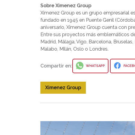
Sobre Ximenez Group
Ximenez Group es un grupo empresarial espa
fundado en 1945 en Puente Genil (Córdoba
aniversario, Ximenez Group cuenta con pre
Entre sus proyectos más emblemáticos des
Madrid, Málaga, Vigo, Barcelona, Bruselas,
Malabo, Milán, Oslo o Londres.
Compartir en:
WHATSAPP
FACEB
Ximenez Group