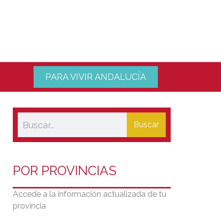
PARA VIVIR ANDALUCÍA
Buscar
POR PROVINCIAS
Accede a la información actualizada de tu
provincia